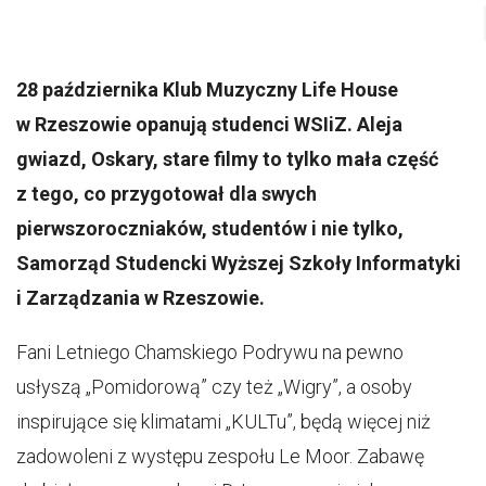
28 października Klub Muzyczny Life House
w Rzeszowie opanują studenci WSIiZ. Aleja
gwiazd, Oskary, stare filmy to tylko mała część
z tego, co przygotował dla swych
pierwszoroczniaków, studentów i nie tylko,
Samorząd Studencki Wyższej Szkoły Informatyki
i Zarządzania w Rzeszowie.
Fani Letniego Chamskiego Podrywu na pewno
usłyszą „Pomidorową” czy też „Wigry”, a osoby
inspirujące się klimatami „KULTu”, będą więcej niż
zadowoleni z występu zespołu Le Moor. Zabawę