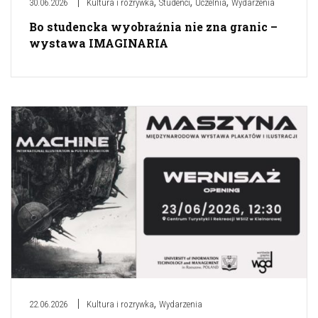
,
,
,
30.06.2026
Kultura i rozrywka
Studenci
Uczelnia
Wydarzenia
Bo studencka wyobraźnia nie zna granic –
wystawa IMAGINARIA
,
22.06.2026
Kultura i rozrywka
Wydarzenia