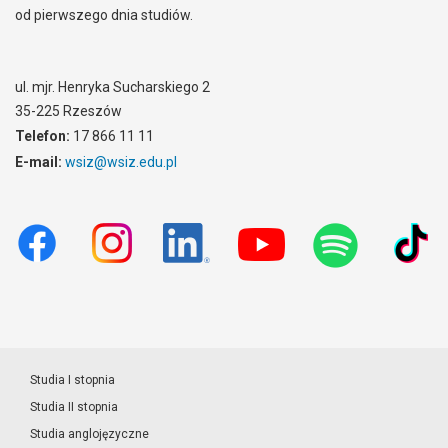
od pierwszego dnia studiów.
ul. mjr. Henryka Sucharskiego 2
35-225 Rzeszów
Telefon:
17 866 11 11
E-mail:
wsiz@wsiz.edu.pl
Studia I stopnia
Studia II stopnia
Studia anglojęzyczne