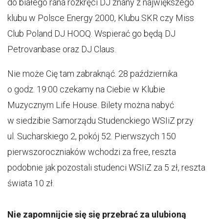
do białego rana rozkręci DJ znany z największego
klubu w Polsce Energy 2000, Klubu SKR czy Miss
Club Poland DJ HOOQ. Wspierać go będą DJ
Petrovanbase oraz DJ Claus.
Nie może Cię tam zabraknąć. 28 października
o godz. 19:00 czekamy na Ciebie w Klubie
Muzycznym Life House. Bilety można nabyć
w siedzibie Samorządu Studenckiego WSIiZ przy
ul. Sucharskiego 2, pokój 52. Pierwszych 150
pierwszoroczniaków wchodzi za free, reszta
podobnie jak pozostali studenci WSIiZ za 5 zł, reszta
świata 10 zł.
Nie zapomnijcie się się przebrać za ulubioną