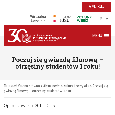
APLIKUJ
Wirtualna
Uczelnia
MENU
Poczuj się gwiazdą filmową –
otrzęsiny studentów I roku!
Tu jesteś:
Strona główna
>
Aktualności
>
Kultura i rozrywka
>
Poczuj się
gwiazdą filmową – otrzęsiny studentów I roku!
Opublikowano: 2015-10-15