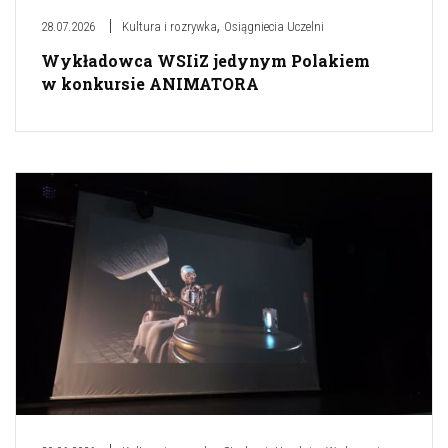
,
28.07.2026
Kultura i rozrywka
Osiągniecia Uczelni
Wykładowca WSIiZ jedynym Polakiem
w konkursie ANIMATORA