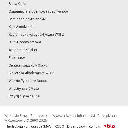
Biuro Karier
Osiągnięcia studentów i absolwentów
Seminaria doktoranckie
Klub Absolwenta
Kadra naukowo-dydaktyczna WSIiZ
Studia podyplomowe
Akademia 50 plus
Erasmus+
Centrum Języków Obcych
Biblioteka Akademicka WSIiZ
Wielkie Pytania w Nauce
W labiryncie świata
Przybij piątkę nauce
Wszelkie Prawa Zastrzeżone, Wyższa Szkoła Informatyki i Zarządzania
w Rzeszowie © 2008-2026
Instrukcja konfiguracji (MFA)
RODO
Dla mediów
Kontakt