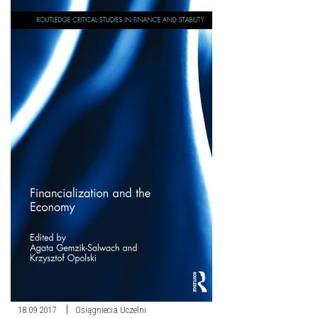
18.09.2017
Osiągniecia Uczelni