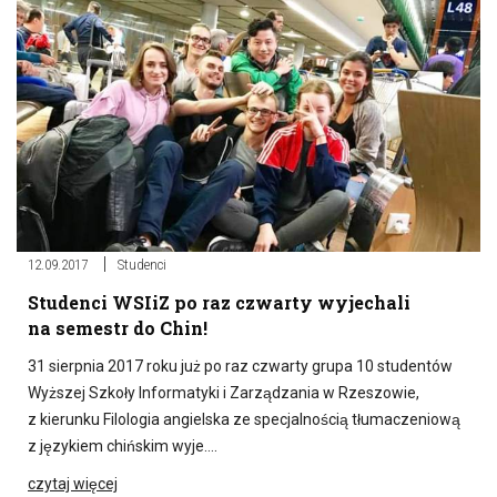
12.09.2017
Studenci
Studenci WSIiZ po raz czwarty wyjechali
na semestr do Chin!
31 sierpnia 2017 roku już po raz czwarty grupa 10 studentów
Wyższej Szkoły Informatyki i Zarządzania w Rzeszowie,
z kierunku Filologia angielska ze specjalnością tłumaczeniową
z językiem chińskim wyje….
czytaj więcej