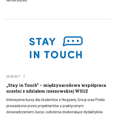
06.09.2017
„Stay in Touch” – międzynarodowa współpraca
uczelni z udziałem rzeszowskiej WSIiZ
Intensywne kursy dla studentów z Hiszpanii, Grecji oraz Polski
prowadzone przez projektantów z praktycznym
doświadczeniem, kursy i szkolenia doskonalące dydaktyków