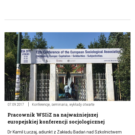
07.09.2017
Konferencje, seminaria, wykłady otwarte
Pracownik WSIiZ na najważniejszej
europejskiej konferencji socjologicznej
Dr Kamil Łuczaj, adiunkt z Zakładu Badań nad Szkolnictwem