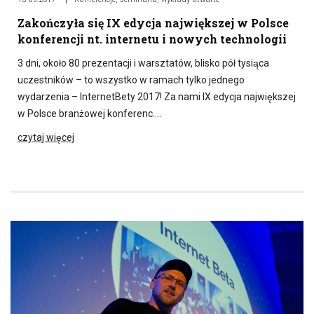
Zakończyła się IX edycja największej w Polsce
konferencji nt. internetu i nowych technologii
3 dni, około 80 prezentacji i warsztatów, blisko pół tysiąca
uczestników – to wszystko w ramach tylko jednego
wydarzenia – InternetBety 2017! Za nami IX edycja największej
w Polsce branżowej konferenc….
czytaj więcej