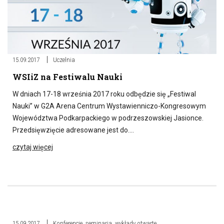
15.09.2017
Uczelnia
WSIiZ na Festiwalu Nauki
W dniach 17-18 września 2017 roku odbędzie się „Festiwal
Nauki” w G2A Arena Centrum Wystawienniczo-Kongresowym
Województwa Podkarpackiego w podrzeszowskiej Jasionce.
Przedsięwzięcie adresowane jest do….
czytaj więcej
15.09.2017
Konferencje, seminaria, wykłady otwarte