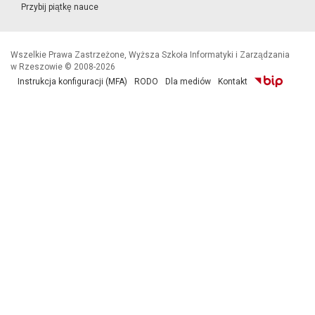
Przybij piątkę nauce
Wszelkie Prawa Zastrzeżone, Wyższa Szkoła Informatyki i Zarządzania
w Rzeszowie © 2008-2026
Instrukcja konfiguracji (MFA)
RODO
Dla mediów
Kontakt