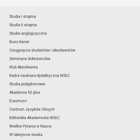
Studia I stopnia
Studia II stopnia
Studia anglojęzyczne
Biuro Karier
Osiągnięcia studentów i absolwentów
Seminaria doktoranckie
Klub Absolwenta
Kadra naukowo-dydaktyczna WSIiZ
Studia podyplomowe
Akademia 50 plus
Erasmus+
Centrum Języków Obcych
Biblioteka Akademicka WSIiZ
Wielkie Pytania w Nauce
W labiryncie świata