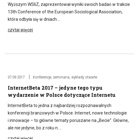
Wyższym WSIiZ, zaprezentował wyniki swoich badań w trakcie
13th Conference of the European Sociological Association,
która odbyła się w dniach….
czytaj więcej
07.09.2017
Konferencje, seminaria, wykłady otwarte
InternetBeta 2017 – jedyne tego typu
wydarzenie w Polsce dotyczące Internetu
InternetBeta to jedna z najbardziej rozpoznawalnych
konferencji branżowych w Polsce. Internet, nowe technologie
i innowacje – to główne tematy poruszane na „Becie”. Główne,
ale nie jedyne, bo z roku n….
czytaj więcej