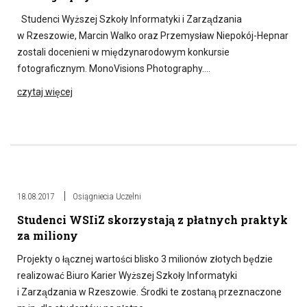
Studenci Wyższej Szkoły Informatyki i Zarządzania
w Rzeszowie, Marcin Walko oraz Przemysław Niepokój-Hepnar
zostali docenieni w międzynarodowym konkursie
fotograficznym. MonoVisions Photography….
czytaj więcej
18.08.2017
Osiągniecia Uczelni
Studenci WSIiZ skorzystają z płatnych praktyk
za miliony
Projekty o łącznej wartości blisko 3 milionów złotych będzie
realizować Biuro Karier Wyższej Szkoły Informatyki
i Zarządzania w Rzeszowie. Środki te zostaną przeznaczone