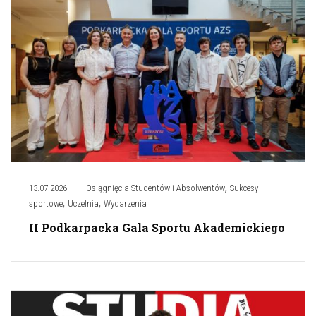
,
13.07.2026
Osiągnięcia Studentów i Absolwentów
Sukcesy
,
,
sportowe
Uczelnia
Wydarzenia
II Podkarpacka Gala Sportu Akademickiego