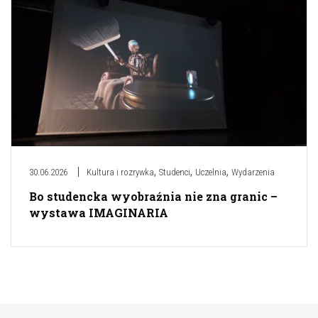
,
,
,
30.06.2026
Kultura i rozrywka
Studenci
Uczelnia
Wydarzenia
Bo studencka wyobraźnia nie zna granic –
wystawa IMAGINARIA