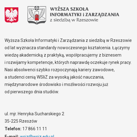
Wyższa Szkoła Informatyki i Zarządzania z siedzibą w Rzeszowie
od lat wyznacza standardy nowoczesnego kształcenia. Łączymy
wiedzę akademicką z praktyką, współpracujemy z biznesem
i rozwijamy kompetencje, których naprawdę oczekuje rynek pracy.
Nasi absolwenci szybko rozpoczynają kariery zawodowe,
a studenci cenią WSIiZ za wysoką jakość nauczania,
międzynarodowe środowisko i możliwości rozwoju już
od pierwszego dnia studiów.
ul. mjr. Henryka Sucharskiego 2
35-225 Rzeszów
Telefon:
17 866 11 11
E-mail:
wsiz@wsiz.edu.pl