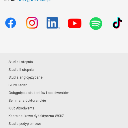
Studia I stopnia
Studia II stopnia
Studia anglojęzyczne
Biuro Karier
Osiągnięcia studentów i absolwentów
Seminaria doktoranckie
Klub Absolwenta
Kadra naukowo-dydaktyczna WSIiZ
Studia podyplomowe