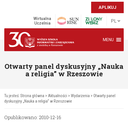
APLIKUJ
Wirtualna
Uczelnia
MENU
Otwarty panel dyskusyjny „Nauka
a religia” w Rzeszowie
Tu jesteś:
Strona główna
>
Aktualności
>
Wydarzenia
>
Otwarty panel
dyskusyjny „Nauka a religia” w Rzeszowie
Opublikowano: 2010-12-16