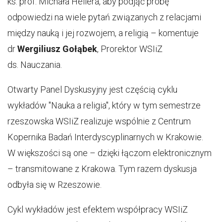
ks. prof. Michała Hellera, aby podjąć próbę
odpowiedzi na wiele pytań związanych z relacjami
między nauką i jej rozwojem, a religią – komentuje
dr
Wergiliusz Gołąbek
, Prorektor WSIiZ
ds. Nauczania.
Otwarty Panel Dyskusyjny jest częścią cyklu
wykładów "Nauka a religia", który w tym semestrze
rzeszowska WSIiZ realizuje wspólnie z Centrum
Kopernika Badań Interdyscyplinarnych w Krakowie.
W większości są one – dzięki łączom elektronicznym
– transmitowane z Krakowa. Tym razem dyskusja
odbyła się w Rzeszowie.
Cykl wykładów jest efektem współpracy WSIiZ