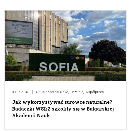
,
,
30.07.2026
Aktualności naukowe
Uczelnia
Współpraca
Jak wykorzystywać surowce naturalne?
Badaczki WSIiZ szkoliły się w Bułgarskiej
Akademii Nauk