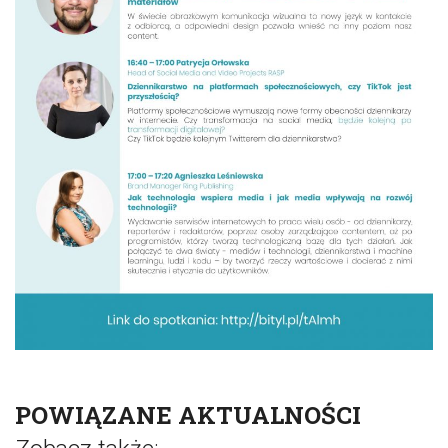
POWIĄZANE AKTUALNOŚCI