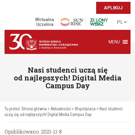
APLIKUJ
Wirtualna
Uczelnia
MENU
Nasi studenci uczą się
od najlepszych! Digital Media
Campus Day
Tu jesteś:
Strona główna
>
Aktualności
>
Współpraca
>
Nasi studenci
uczą się od najlepszych! Digital Media Campus Day
Opublikowano: 2021-11-8