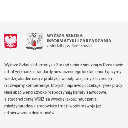
Wyższa Szkoła Informatyki i Zarządzania z siedzibą w Rzeszowie
od lat wyznacza standardy nowoczesnego kształcenia. Łączymy
wiedzę akademicką z praktyką, współpracujemy z biznesem
i rozwijamy kompetencje, których naprawdę oczekuje rynek pracy.
Nasi absolwenci szybko rozpoczynają kariery zawodowe,
a studenci cenią WSIiZ za wysoką jakość nauczania,
międzynarodowe środowisko i możliwości rozwoju już
od pierwszego dnia studiów.