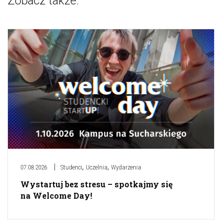
Zobacz także:
,
,
07.08.2026
Studenci
Uczelnia
Wydarzenia
Wystartuj bez stresu – spotkajmy się
na Welcome Day!