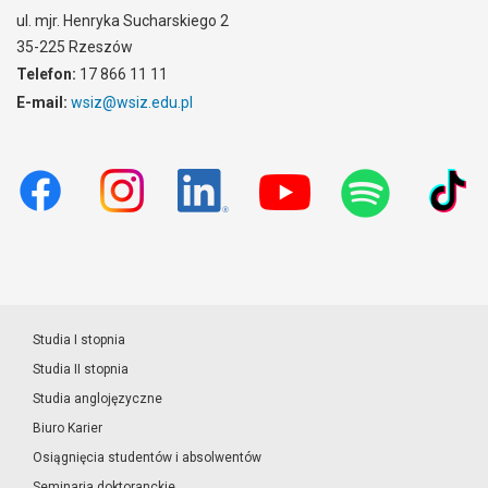
ul. mjr. Henryka Sucharskiego 2
35-225 Rzeszów
Telefon:
17 866 11 11
E-mail:
wsiz@wsiz.edu.pl
Studia I stopnia
Studia II stopnia
Studia anglojęzyczne
Biuro Karier
Osiągnięcia studentów i absolwentów
Seminaria doktoranckie