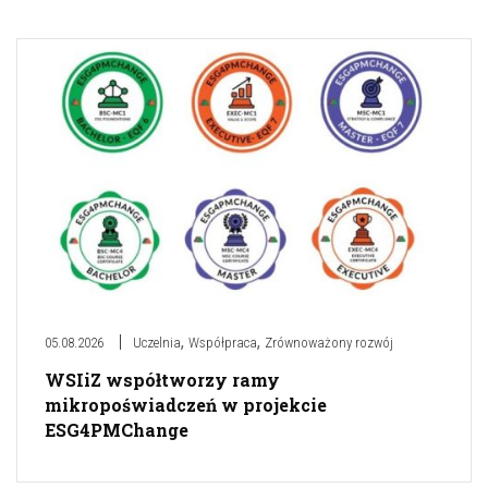
,
,
05.08.2026
Uczelnia
Współpraca
Zrównoważony rozwój
WSIiZ współtworzy ramy
mikropoświadczeń w projekcie
ESG4PMChange