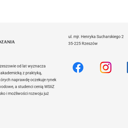
ul. mjr. Henryka Sucharskiego 2
35-225 Rzeszów
Rzeszowie od lat wyznacza
akademicką z praktyką,
tórych naprawdę oczekuje rynek
wodowe, a studenci cenią WSIiZ
o i możliwości rozwoju już