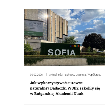
,
,
30.07.2026
Aktualności naukowe
Uczelnia
Współpraca
Jak wykorzystywać surowce
naturalne? Badaczki WSIiZ szkoliły się
w Bułgarskiej Akademii Nauk