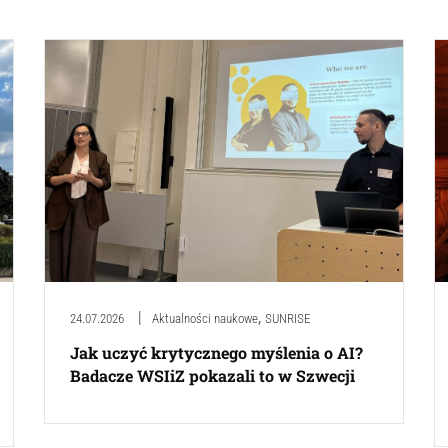
,
24.07.2026
Aktualności naukowe
SUNRISE
Jak uczyć krytycznego myślenia o AI?
Badacze WSIiZ pokazali to w Szwecji