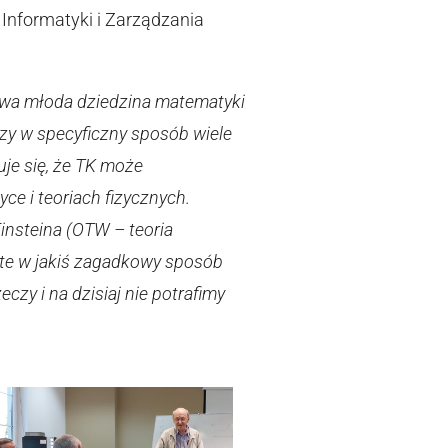
 Informatyki i Zarządzania
kowa młoda dziedzina matematyki
ączy w specyficzny sposób wiele
zuje się, że TK może
ce i teoriach fizycznych.
insteina (OTW – teoria
e te w jakiś zagadkowy sposób
zy i na dzisiaj nie potrafimy