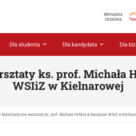
Wirtualna
Uczelnia
Dla studenta
Dla kandydata
Dla bi
ztaty ks. prof. Michała 
WSIiZ w Kielnarowej
>
Matematyczne warsztaty ks. prof. Michała Hellera w kampusie WSIiZ w Kielnar