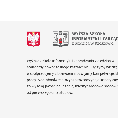
Wyższa Szkoła Informatyki i Zarządzania z siedzibą w 
standardy nowoczesnego kształcenia. Łączymy wiedzę 
współpracujemy z biznesem i rozwijamy kompetencje, k
pracy. Nasi absolwenci szybko rozpoczynają kariery za
za wysoką jakość nauczania, międzynarodowe środowisk
od pierwszego dnia studiów.