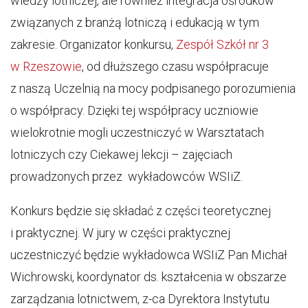
wiedzy lotniczej, ale również integracja ośrodków
związanych z branżą lotniczą i edukacją w tym
zakresie. Organizator konkursu,
Zespół Szkół nr 3
w Rzeszowie
, od dłuższego czasu współpracuje
z naszą Uczelnią na mocy podpisanego porozumienia
o współpracy. Dzięki tej współpracy uczniowie
wielokrotnie mogli uczestniczyć w Warsztatach
lotniczych czy Ciekawej lekcji – zajęciach
prowadzonych przez wykładowców WSIiZ.
Konkurs będzie się składać z części teoretycznej
i praktycznej. W jury w części praktycznej
uczestniczyć będzie wykładowca WSIiZ Pan Michał
Wichrowski, koordynator ds. kształcenia w obszarze
zarządzania lotnictwem, z-ca Dyrektora Instytutu