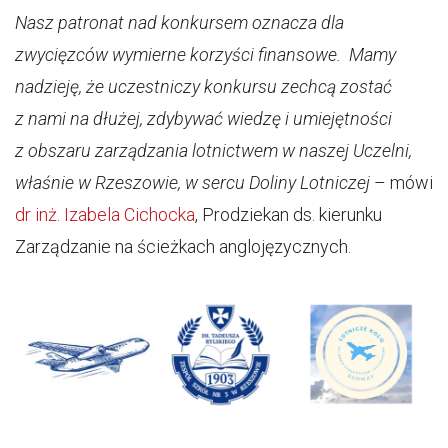
Nasz patronat nad konkursem oznacza dla
zwycięzców wymierne korzyści finansowe. Mamy
nadzieję, że uczestniczy konkursu zechcą zostać
z nami na dłużej, zdybywać wiedzę i umiejętności
z obszaru zarządzania lotnictwem w naszej Uczelni,
właśnie w Rzeszowie, w sercu Doliny Lotniczej
– mówi
dr inż. Izabela Cichocka
, Prodziekan ds. kierunku
Zarządzanie na ścieżkach anglojęzycznych.