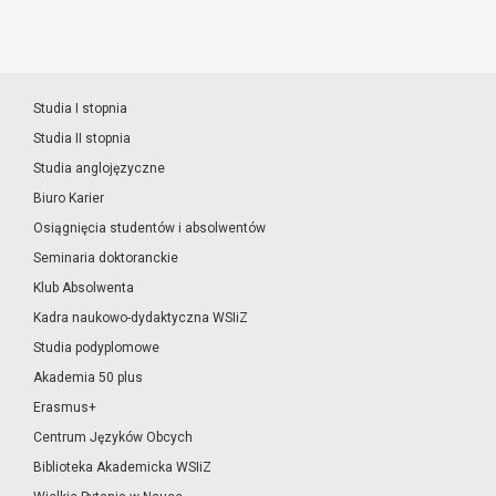
Studia I stopnia
Studia II stopnia
Studia anglojęzyczne
Biuro Karier
Osiągnięcia studentów i absolwentów
Seminaria doktoranckie
Klub Absolwenta
Kadra naukowo-dydaktyczna WSIiZ
Studia podyplomowe
Akademia 50 plus
Erasmus+
Centrum Języków Obcych
Biblioteka Akademicka WSIiZ