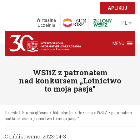
APLIKUJ
Wirtualna
Uczelnia
MENU
WSIiZ z patronatem
nad konkursem „Lotnictwo
to moja pasja”
Tu jesteś:
Strona główna
>
Aktualności
>
Uczelnia
>
WSIiZ z patronatem
nad konkursem „Lotnictwo to moja pasja”
Opublikowano: 2023-04-3