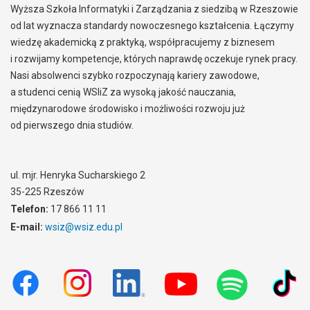
Wyższa Szkoła Informatyki i Zarządzania z siedzibą w Rzeszowie
od lat wyznacza standardy nowoczesnego kształcenia. Łączymy
wiedzę akademicką z praktyką, współpracujemy z biznesem
i rozwijamy kompetencje, których naprawdę oczekuje rynek pracy.
Nasi absolwenci szybko rozpoczynają kariery zawodowe,
a studenci cenią WSIiZ za wysoką jakość nauczania,
międzynarodowe środowisko i możliwości rozwoju już
od pierwszego dnia studiów.
ul. mjr. Henryka Sucharskiego 2
35-225 Rzeszów
Telefon:
17 866 11 11
E-mail:
wsiz@wsiz.edu.pl