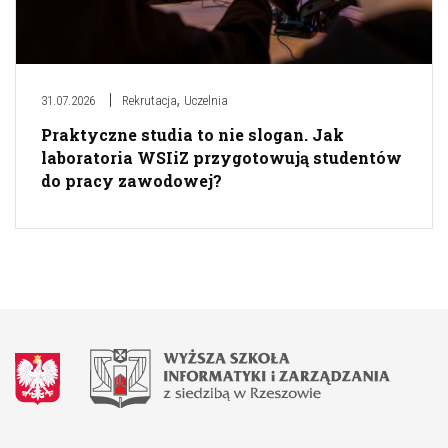
,
31.07.2026
Rekrutacja
Uczelnia
Praktyczne studia to nie slogan. Jak
laboratoria WSIiZ przygotowują studentów
do pracy zawodowej?