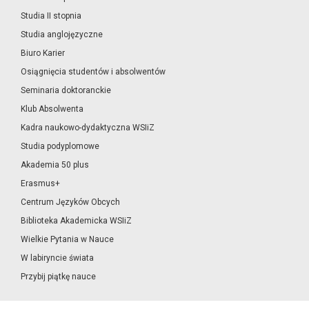
Studia II stopnia
Studia anglojęzyczne
Biuro Karier
Osiągnięcia studentów i absolwentów
Seminaria doktoranckie
Klub Absolwenta
Kadra naukowo-dydaktyczna WSIiZ
Studia podyplomowe
Akademia 50 plus
Erasmus+
Centrum Języków Obcych
Biblioteka Akademicka WSIiZ
Wielkie Pytania w Nauce
W labiryncie świata
Przybij piątkę nauce