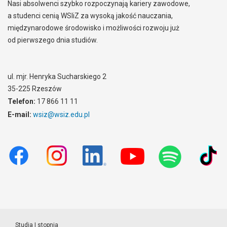
Nasi absolwenci szybko rozpoczynają kariery zawodowe,
a studenci cenią WSIiZ za wysoką jakość nauczania,
międzynarodowe środowisko i możliwości rozwoju już
od pierwszego dnia studiów.
ul. mjr. Henryka Sucharskiego 2
35-225 Rzeszów
Telefon:
17 866 11 11
E-mail:
wsiz@wsiz.edu.pl
Studia I stopnia