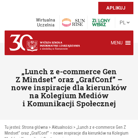
APLIKUJ
Wirtualna
Uczelnia
MENU
„Lunch z e-commerce Gen
Z Mindset” oraz „GrafConf” –
nowe inspiracje dla kierunków
na Kolegium Mediów
i Komunikacji Społecznej
Tu jesteś:
Strona główna
>
Aktualności
>
„Lunch z e-commerce Gen Z
Mindset” oraz „GrafConf” – nowe inspiracje dla kierunków na Kolegium