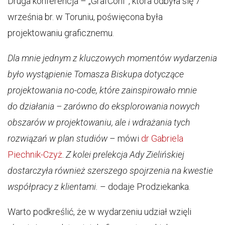
Druga konferencja – „GrafConf”, która odbyła się 7
września br. w Toruniu, poświęcona była
projektowaniu graficznemu.
Dla mnie jednym z kluczowych momentów wydarzenia
było wystąpienie Tomasza Biskupa dotyczące
projektowania no-code, które zainspirowało mnie
do działania – zarówno do eksplorowania nowych
obszarów w projektowaniu, ale i wdrażania tych
rozwiązań w plan studiów
– mówi
dr Gabriela
Piechnik-Czyż
.
Z kolei prelekcja Ady Zielińskiej
dostarczyła również szerszego spojrzenia na kwestie
współpracy z klientami.
– dodaje Prodziekanka.
Warto podkreślić, że w wydarzeniu udział wzięli