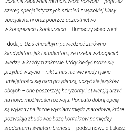
Uczelnia zapewniła mi możliwość rozwoju – poprzez
szereg specjalistycznych szkoleń z wysokiej klasy
specjalistami oraz poprzez uczestnictwo
w kongresach i konkursach
– tłumaczy absolwent.
I dodaje:
Dziś chciałbym powiedzieć zarówno
kandydatom jak i studentom, że trzeba wzbogacać
wiedzę w każdym zakresie, który kiedyś może się
przydać w życiu – nikt z nas nie wie kiedy i jakie
umiejętności się nam przydadzą, uczyć się języków
obcych – one poszerzają horyzonty i otwierają drzwi
na nowe możliwości rozwoju. Ponadto dobrą opcją
są wyjazdy na liczne wymiany międzynarodowe, które
pozwalają zbudować bazę kontaktów pomiędzy
studentem i światem biznesu
– podsumowuje Łukasz