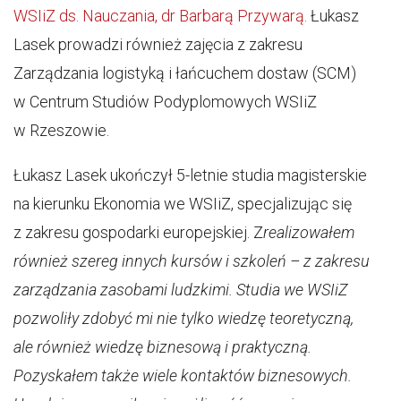
WSIiZ ds. Nauczania, dr Barbarą Przywarą.
Łukasz
Lasek prowadzi również zajęcia z zakresu
Zarządzania logistyką i łańcuchem dostaw (SCM)
w Centrum Studiów Podyplomowych WSIiZ
w Rzeszowie.
Łukasz Lasek ukończył 5-letnie studia magisterskie
na kierunku Ekonomia we WSIiZ, specjalizując się
z zakresu gospodarki europejskiej. Z
realizowałem
również szereg innych kursów i szkoleń – z zakresu
zarządzania zasobami ludzkimi. Studia we WSIiZ
pozwoliły zdobyć mi nie tylko wiedzę teoretyczną,
ale również wiedzę biznesową i praktyczną.
Pozyskałem także wiele kontaktów biznesowych.