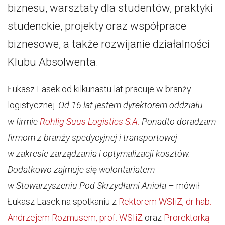
biznesu, warsztaty dla studentów, praktyki
studenckie, projekty oraz współprace
biznesowe, a także rozwijanie działalności
Klubu Absolwenta.
Łukasz Lasek od kilkunastu lat pracuje w branży
logistycznej.
Od 16 lat jestem dyrektorem oddziału
w firmie
Rohlig Suus Logistics S.A.
Ponadto doradzam
firmom z branży spedycyjnej i transportowej
w zakresie zarządzania i optymalizacji kosztów.
Dodatkowo zajmuje się wolontariatem
w Stowarzyszeniu Pod Skrzydłami Anioła
– mówił
Łukasz Lasek na spotkaniu z
Rektorem WSIiZ, dr hab.
Andrzejem Rozmusem, prof. WSIiZ
oraz
Prorektorką