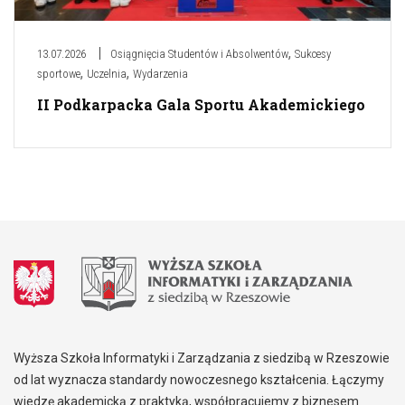
,
13.07.2026
Osiągnięcia Studentów i Absolwentów
Sukcesy
,
,
sportowe
Uczelnia
Wydarzenia
II Podkarpacka Gala Sportu Akademickiego
Wyższa Szkoła Informatyki i Zarządzania z siedzibą w Rzeszowie
od lat wyznacza standardy nowoczesnego kształcenia. Łączymy
wiedzę akademicką z praktyką, współpracujemy z biznesem