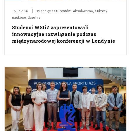
,
16.07.2026
Osiągnięcia Studentów i Absolwentów
Sukcesy
,
naukowe
Uczelnia
Studenci WSIiZ zaprezentowali
innowacyjne rozwiązanie podczas
międzynarodowej konferencji w Londynie