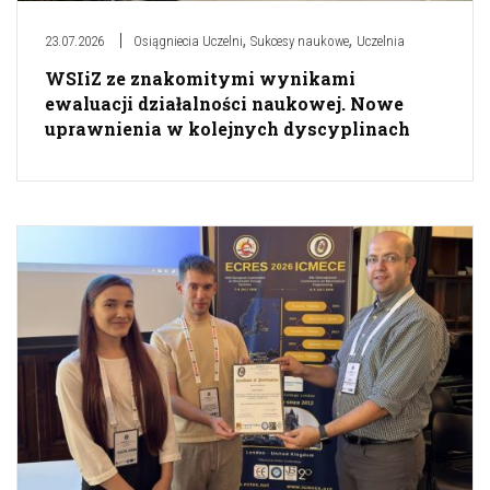
,
,
23.07.2026
Osiągniecia Uczelni
Sukcesy naukowe
Uczelnia
WSIiZ ze znakomitymi wynikami
ewaluacji działalności naukowej. Nowe
uprawnienia w kolejnych dyscyplinach