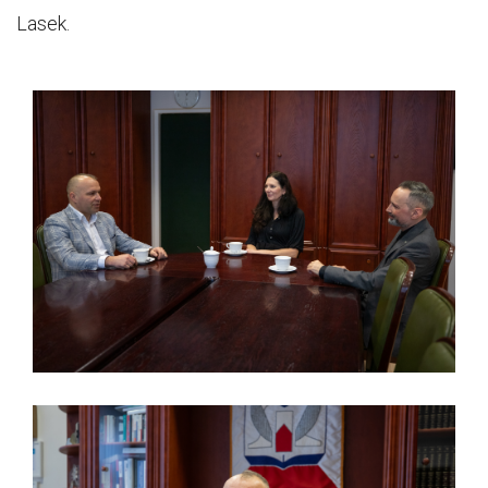
Lasek.