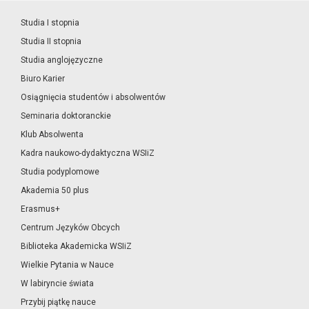
Studia I stopnia
Studia II stopnia
Studia anglojęzyczne
Biuro Karier
Osiągnięcia studentów i absolwentów
Seminaria doktoranckie
Klub Absolwenta
Kadra naukowo-dydaktyczna WSIiZ
Studia podyplomowe
Akademia 50 plus
Erasmus+
Centrum Języków Obcych
Biblioteka Akademicka WSIiZ
Wielkie Pytania w Nauce
W labiryncie świata
Przybij piątkę nauce