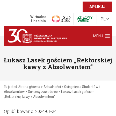
APLIKUJ
Wirtualna
Uczelnia
MENU
Łukasz Lasek gościem „Rektorskiej
kawy z Absolwentem”
Tu jesteś:
Strona główna
>
Aktualności
>
Osiągnięcia Studentów i
Absolwentów
>
Sukcesy zawodowe
>
Łukasz Lasek gościem
„Rektorskiej kawy z Absolwentem”
Opublikowano: 2024-01-24