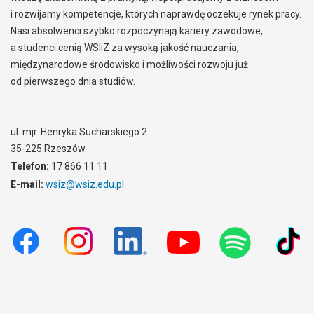
i rozwijamy kompetencje, których naprawdę oczekuje rynek pracy.
Nasi absolwenci szybko rozpoczynają kariery zawodowe,
a studenci cenią WSIiZ za wysoką jakość nauczania,
międzynarodowe środowisko i możliwości rozwoju już
od pierwszego dnia studiów.
ul. mjr. Henryka Sucharskiego 2
35-225 Rzeszów
Telefon:
17 866 11 11
E-mail:
wsiz@wsiz.edu.pl