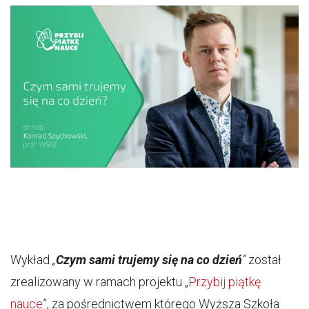
Wykład
„
Czym sami trujemy się na co dzień
”
został
zrealizowany w ramach projektu „
Przybij piątkę
nauce
”, za pośrednictwem którego Wyższa Szkoła