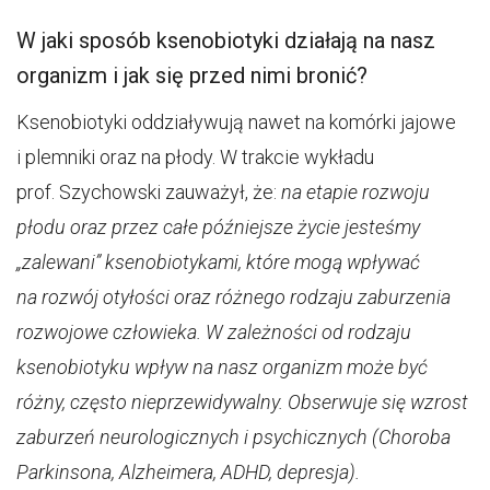
W jaki sposób ksenobiotyki działają na nasz
organizm i jak się przed nimi bronić?
Ksenobiotyki oddziaływują nawet na komórki jajowe
i plemniki oraz na płody. W trakcie wykładu
prof. Szychowski zauważył, że:
na etapie rozwoju
płodu oraz przez całe późniejsze życie jesteśmy
„zalewani” ksenobiotykami, które mogą wpływać
na rozwój otyłości oraz różnego rodzaju zaburzenia
rozwojowe człowieka.
W zależności od rodzaju
ksenobiotyku wpływ na nasz organizm może być
różny, często nieprzewidywalny. Obserwuje się wzrost
zaburzeń neurologicznych i psychicznych (Choroba
Parkinsona, Alzheimera, ADHD, depresja).