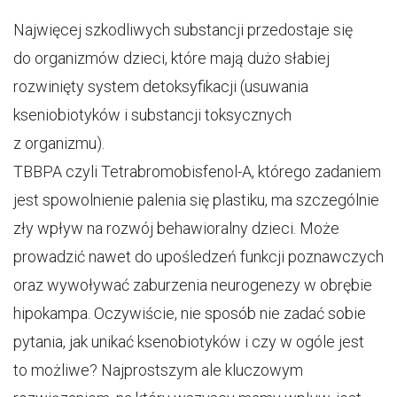
Najwięcej szkodliwych substancji przedostaje się
do organizmów dzieci, które mają dużo słabiej
rozwinięty system detoksyfikacji (usuwania
kseniobiotyków i substancji toksycznych
z organizmu).
TBBPA czyli Tetrabromobisfenol-A, którego zadaniem
jest spowolnienie palenia się plastiku, ma szczególnie
zły wpływ na rozwój behawioralny dzieci. Może
prowadzić nawet do upośledzeń funkcji poznawczych
oraz wywoływać zaburzenia neurogenezy w obrębie
hipokampa. Oczywiście, nie sposób nie zadać sobie
pytania, jak unikać ksenobiotyków i czy w ogóle jest
to możliwe? Najprostszym ale kluczowym