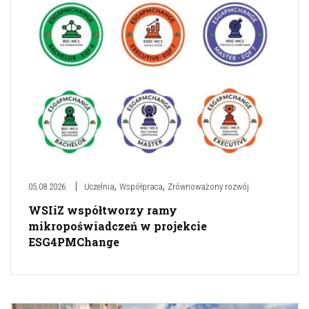
,
,
05.08.2026
Uczelnia
Współpraca
Zrównoważony rozwój
WSIiZ współtworzy ramy
mikropoświadczeń w projekcie
ESG4PMChange