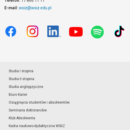
Telefon:
17 866 11 11
E-mail:
wsiz@wsiz.edu.pl
Studia I stopnia
Studia II stopnia
Studia anglojęzyczne
Biuro Karier
Osiągnięcia studentów i absolwentów
Seminaria doktoranckie
Klub Absolwenta
Kadra naukowo-dydaktyczna WSIiZ