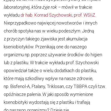
laboratoryjnej, która żyje rok –
mówił w trakcie
wykładu
dr hab. Konrad Szychowski, prof. WSIiZ
.
Nieprzypadkowo najwięcej nowotworów i innych
chorób spotyka nas w wieku podeszłym. Jedną
z przyczyn takiego zjawiska jest akumulacja
kseniobiotyków. Przenikają one do naszego
organizmu np. poprzez używanie środków do higien
lub z plastiku. W trakcie wykładu prof. Szychowski
opowiedział także o wielu dodatkach do plastiku,
które mają szkodliwy wpływ na nasze zdrowie,
np. Bisfenol-A, Ftalany, Triklosan, czy TBBPA czyli tzw.
opóźniacze palenia. W jaki sposób wymienione
ksenobiotyki wydostają się z plastiku i trafiają
do naszego organizmu? Dzieje się