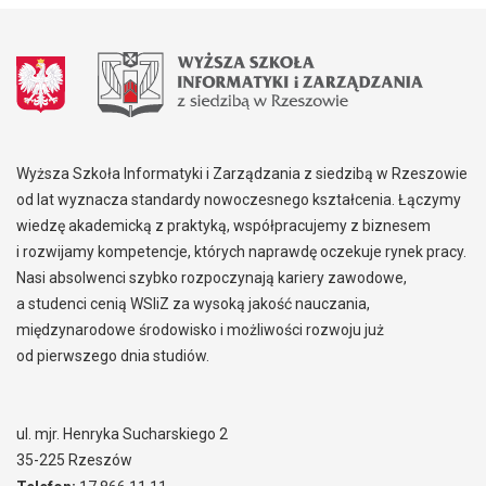
Wyższa Szkoła Informatyki i Zarządzania z siedzibą w Rzeszowie
od lat wyznacza standardy nowoczesnego kształcenia. Łączymy
wiedzę akademicką z praktyką, współpracujemy z biznesem
i rozwijamy kompetencje, których naprawdę oczekuje rynek pracy.
Nasi absolwenci szybko rozpoczynają kariery zawodowe,
a studenci cenią WSIiZ za wysoką jakość nauczania,
międzynarodowe środowisko i możliwości rozwoju już
od pierwszego dnia studiów.
ul. mjr. Henryka Sucharskiego 2
35-225 Rzeszów