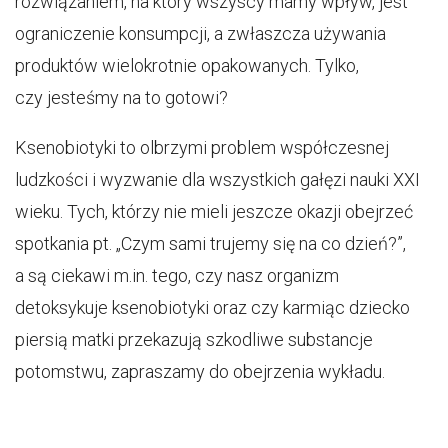
rozwiązaniem, na który wszyscy mamy wpływ, jest
ograniczenie konsumpcji, a zwłaszcza używania
produktów wielokrotnie opakowanych. Tylko,
czy jesteśmy na to gotowi?
Ksenobiotyki to olbrzymi problem współczesnej
ludzkości i wyzwanie dla wszystkich gałęzi nauki XXI
wieku. Tych, którzy nie mieli jeszcze okazji obejrzeć
spotkania pt. „Czym sami trujemy się na co dzień?”,
a są ciekawi m.in. tego, czy nasz organizm
detoksykuje ksenobiotyki oraz czy karmiąc dziecko
piersią matki przekazują szkodliwe substancje
potomstwu, zapraszamy do obejrzenia wykładu.