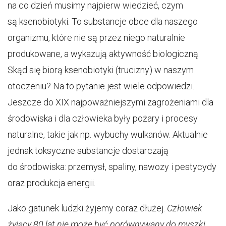
na co dzień musimy najpierw wiedzieć, czym
są ksenobiotyki. To substancje obce dla naszego
organizmu, które nie są przez niego naturalnie
produkowane, a wykazują aktywność biologiczną.
Skąd się biorą ksenobiotyki (trucizny) w naszym
otoczeniu? Na to pytanie jest wiele odpowiedzi.
Jeszcze do XIX najpoważniejszymi zagrożeniami dla
środowiska i dla człowieka były pożary i procesy
naturalne, takie jak np. wybuchy wulkanów. Aktualnie
jednak toksyczne substancje dostarczają
do środowiska: przemysł, spaliny, nawozy i pestycydy
oraz produkcja energii.
Jako gatunek ludzki żyjemy coraz dłużej.
Człowiek
żyjący 80 lat nie może być porównywany do myszki