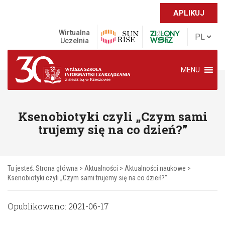
APLIKUJ
Wirtualna
Uczelnia
MENU
Ksenobiotyki czyli „Czym sami
trujemy się na co dzień?”
Tu jesteś:
Strona główna
>
Aktualności
>
Aktualności naukowe
>
Ksenobiotyki czyli „Czym sami trujemy się na co dzień?”
Opublikowano: 2021-06-17