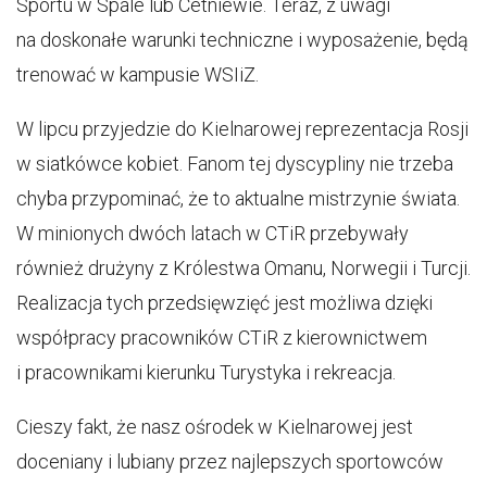
Sportu w Spale lub Cetniewie. Teraz, z uwagi
na doskonałe warunki techniczne i wyposażenie, będą
trenować w kampusie WSIiZ.
W lipcu przyjedzie do Kielnarowej reprezentacja Rosji
w siatkówce kobiet. Fanom tej dyscypliny nie trzeba
chyba przypominać, że to aktualne mistrzynie świata.
W minionych dwóch latach w CTiR przebywały
również drużyny z Królestwa Omanu, Norwegii i Turcji.
Realizacja tych przedsięwzięć jest możliwa dzięki
współpracy pracowników CTiR z kierownictwem
i pracownikami kierunku Turystyka i rekreacja.
Cieszy fakt, że nasz ośrodek w Kielnarowej jest
doceniany i lubiany przez najlepszych sportowców