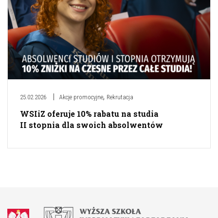
,
25.02.2026
Akcje promocyjne
Rekrutacja
WSIiZ oferuje 10% rabatu na studia
II stopnia dla swoich absolwentów