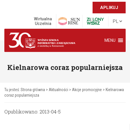
APLIKUJ
Wirtualna
Uczelnia
MENU
Kielnarowa coraz popularniejsza
Tu jesteś:
Strona główna
>
Aktualności
>
Akcje promocyjne
>
Kielnarowa
coraz popularniejsza
Opublikowano: 2013-04-5