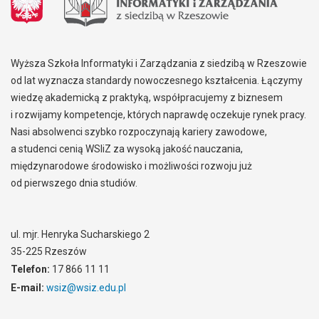
Wyższa Szkoła Informatyki i Zarządzania z siedzibą w Rzeszowie
od lat wyznacza standardy nowoczesnego kształcenia. Łączymy
wiedzę akademicką z praktyką, współpracujemy z biznesem
i rozwijamy kompetencje, których naprawdę oczekuje rynek pracy.
Nasi absolwenci szybko rozpoczynają kariery zawodowe,
a studenci cenią WSIiZ za wysoką jakość nauczania,
międzynarodowe środowisko i możliwości rozwoju już
od pierwszego dnia studiów.
ul. mjr. Henryka Sucharskiego 2
35-225 Rzeszów
Telefon:
17 866 11 11
E-mail:
wsiz@wsiz.edu.pl