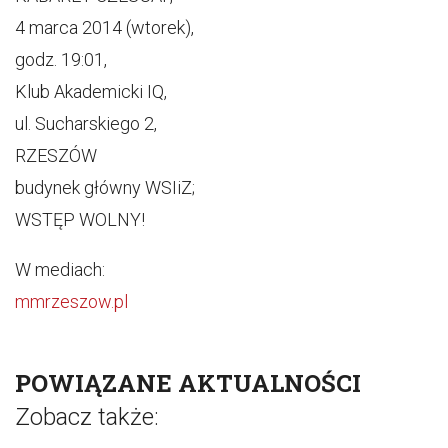
4 marca 2014 (wtorek),
godz. 19:01,
Klub Akademicki IQ,
ul. Sucharskiego 2,
RZESZÓW
budynek główny WSIiZ;
WSTĘP WOLNY!
W mediach:
mmrzeszow.pl
POWIĄZANE AKTUALNOŚCI
Zobacz także: