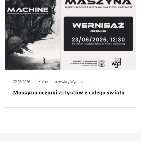
,
22.06.2026
Kultura i rozrywka
Wydarzenia
Maszyna oczami artystów z całego świata