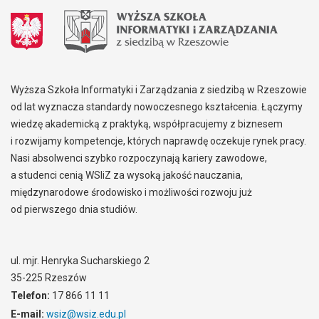
Wyższa Szkoła Informatyki i Zarządzania z siedzibą w Rzeszowie
od lat wyznacza standardy nowoczesnego kształcenia. Łączymy
wiedzę akademicką z praktyką, współpracujemy z biznesem
i rozwijamy kompetencje, których naprawdę oczekuje rynek pracy.
Nasi absolwenci szybko rozpoczynają kariery zawodowe,
a studenci cenią WSIiZ za wysoką jakość nauczania,
międzynarodowe środowisko i możliwości rozwoju już
od pierwszego dnia studiów.
ul. mjr. Henryka Sucharskiego 2
35-225 Rzeszów
Telefon:
17 866 11 11
E-mail:
wsiz@wsiz.edu.pl