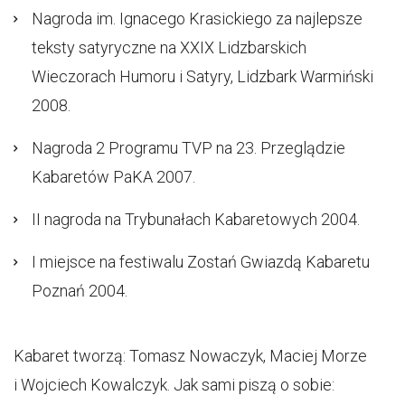
Nagroda im. Ignacego Krasickiego za najlepsze
teksty satyryczne na XXIX Lidzbarskich
Wieczorach Humoru i Satyry, Lidzbark Warmiński
2008.
Nagroda 2 Programu TVP na 23. Przeglądzie
Kabaretów PaKA 2007.
II nagroda na Trybunałach Kabaretowych 2004.
I miejsce na festiwalu Zostań Gwiazdą Kabaretu
Poznań 2004.
Kabaret tworzą: Tomasz Nowaczyk, Maciej Morze
i Wojciech Kowalczyk. Jak sami piszą o sobie: