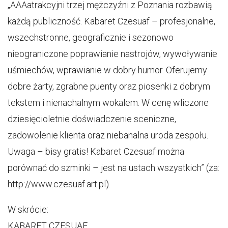
„AAAatrakcyjni trzej mężczyźni z Poznania rozbawią
każdą publiczność. Kabaret Czesuaf – profesjonalne,
wszechstronne, geograficznie i sezonowo
nieograniczone poprawianie nastrojów, wywoływanie
uśmiechów, wprawianie w dobry humor. Oferujemy
dobre żarty, zgrabne puenty oraz piosenki z dobrym
tekstem i nienachalnym wokalem. W cenę wliczone
dziesięcioletnie doświadczenie sceniczne,
zadowolenie klienta oraz niebanalna uroda zespołu.
Uwaga – bisy gratis! Kabaret Czesuaf można
porównać do szminki – jest na ustach wszystkich” (za:
http://www.czesuaf.art.pl).
W skrócie:
KABARET CZESUAF,