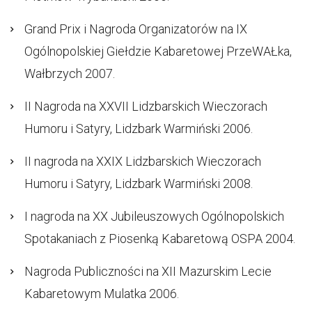
Grand Prix i Nagroda Organizatorów na IX
Ogólnopolskiej Giełdzie Kabaretowej PrzeWAŁka,
Wałbrzych 2007.
II Nagroda na XXVII Lidzbarskich Wieczorach
Humoru i Satyry, Lidzbark Warmiński 2006.
II nagroda na XXIX Lidzbarskich Wieczorach
Humoru i Satyry, Lidzbark Warmiński 2008.
I nagroda na XX Jubileuszowych Ogólnopolskich
Spotakaniach z Piosenką Kabaretową OSPA 2004.
Nagroda Publiczności na XII Mazurskim Lecie
Kabaretowym Mulatka 2006.