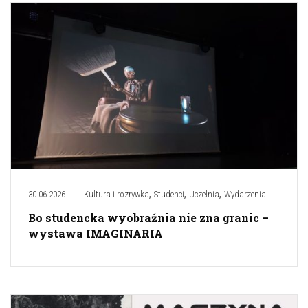
,
,
,
30.06.2026
Kultura i rozrywka
Studenci
Uczelnia
Wydarzenia
Bo studencka wyobraźnia nie zna granic –
wystawa IMAGINARIA