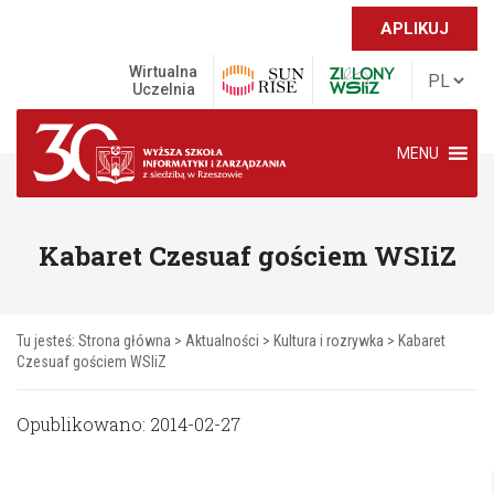
APLIKUJ
Wirtualna
Uczelnia
MENU
Kabaret Czesuaf gościem WSIiZ
Tu jesteś:
Strona główna
>
Aktualności
>
Kultura i rozrywka
>
Kabaret
Czesuaf gościem WSIiZ
Opublikowano: 2014-02-27