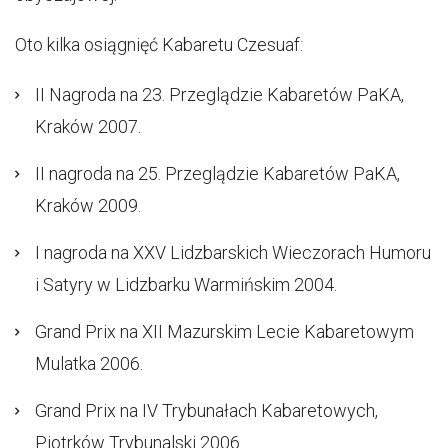
Oto kilka osiągnięć Kabaretu Czesuaf:
II Nagroda na 23. Przeglądzie Kabaretów PaKA,
Kraków 2007.
II nagroda na 25. Przeglądzie Kabaretów PaKA,
Kraków 2009.
I nagroda na XXV Lidzbarskich Wieczorach Humoru
i Satyry w Lidzbarku Warmińskim 2004.
Grand Prix na XII Mazurskim Lecie Kabaretowym
Mulatka 2006.
Grand Prix na IV Trybunałach Kabaretowych,
Piotrków Trybunalski 2006.