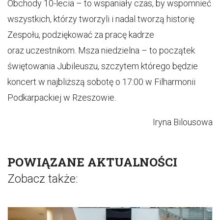
Obchody 10-lecia – to wspaniały czas, by wspomnieć
wszystkich, którzy tworzyli i nadal tworzą historię
Zespołu, podziękować za pracę kadrze
oraz uczestnikom. Msza niedzielna – to początek
świętowania Jubileuszu, szczytem którego będzie
koncert w najbliższą sobotę o 17:00 w Filharmonii
Podkarpackiej w Rzeszowie.
Iryna Bilousowa
POWIĄZANE AKTUALNOŚCI
Zobacz także: