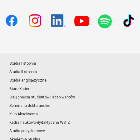
Studia I stopnia
Studia II stopnia
Studia anglojęzyczne
Biuro Karier
Osiągnięcia studentów i absolwentów
Seminaria doktoranckie
Klub Absolwenta
Kadra naukowo-dydaktyczna WSIiZ
Studia podyplomowe
Akademia 50 plus