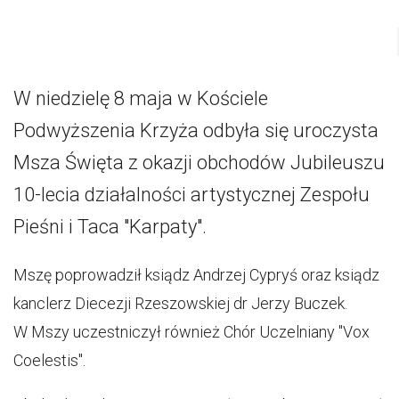
W niedzielę 8 maja w Kościele
Podwyższenia Krzyża odbyła się uroczysta
Msza Święta z okazji obchodów Jubileuszu
10-lecia działalności artystycznej Zespołu
Pieśni i Taca "Karpaty".
Mszę poprowadził ksiądz Andrzej Cypryś oraz ksiądz
kanclerz Diecezji Rzeszowskiej dr Jerzy Buczek.
W Mszy uczestniczył również Chór Uczelniany "Vox
Coelestis".