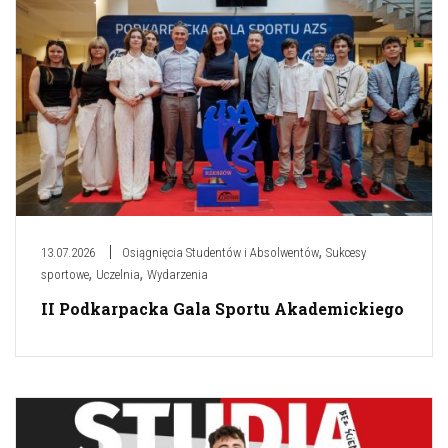
,
13.07.2026
Osiągnięcia Studentów i Absolwentów
Sukcesy
,
,
sportowe
Uczelnia
Wydarzenia
II Podkarpacka Gala Sportu Akademickiego