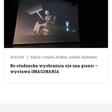
,
,
,
30.06.2026
Kultura i rozrywka
Studenci
Uczelnia
Wydarzenia
Bo studencka wyobraźnia nie zna granic –
wystawa IMAGINARIA