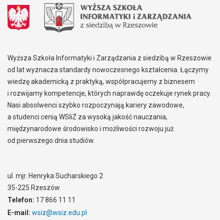
Wyższa Szkoła Informatyki i Zarządzania z siedzibą w Rzeszowie
od lat wyznacza standardy nowoczesnego kształcenia. Łączymy
wiedzę akademicką z praktyką, współpracujemy z biznesem
i rozwijamy kompetencje, których naprawdę oczekuje rynek pracy.
Nasi absolwenci szybko rozpoczynają kariery zawodowe,
a studenci cenią WSIiZ za wysoką jakość nauczania,
międzynarodowe środowisko i możliwości rozwoju już
od pierwszego dnia studiów.
ul. mjr. Henryka Sucharskiego 2
35-225 Rzeszów
Telefon:
17 866 11 11
E-mail:
wsiz@wsiz.edu.pl