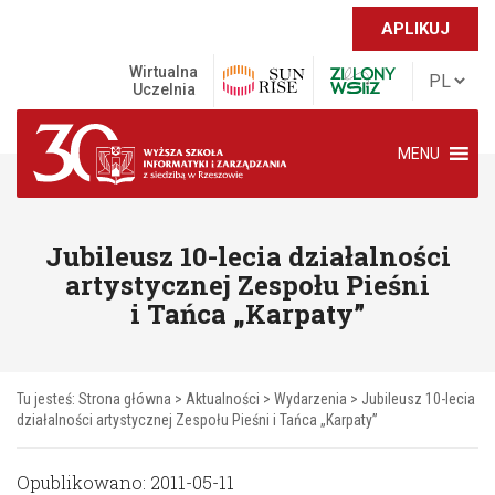
APLIKUJ
Wirtualna
Uczelnia
MENU
Jubileusz 10-lecia działalności
artystycznej Zespołu Pieśni
i Tańca „Karpaty”
Tu jesteś:
Strona główna
>
Aktualności
>
Wydarzenia
>
Jubileusz 10-lecia
działalności artystycznej Zespołu Pieśni i Tańca „Karpaty”
Opublikowano: 2011-05-11