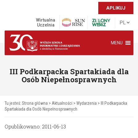
APLIKUJ
Wirtualna
Uczelnia
MENU
III Podkarpacka Spartakiada dla
Osób Niepełnosprawnych
Tu jesteś:
Strona główna
>
Aktualności
>
Wydarzenia
>
III Podkarpacka
Spartakiada dla Osób Niepełnosprawnych
Opublikowano: 2011-06-13