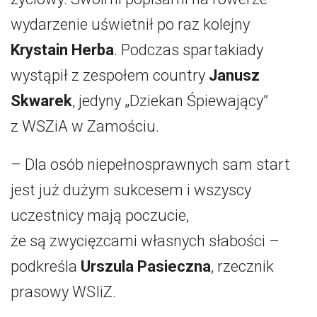
wydarzenie uświetnił po raz kolejny
Krystain Herba
. Podczas spartakiady
wystąpił z zespołem country
Janusz
Skwarek
, jedyny „Dziekan Śpiewający”
z WSZiA w Zamościu.
– Dla osób niepełnosprawnych sam start
jest już dużym sukcesem i wszyscy
uczestnicy mają poczucie,
że są zwycięzcami własnych słabości –
podkreśla
Urszula Pasieczna
, rzecznik
prasowy WSIiZ.