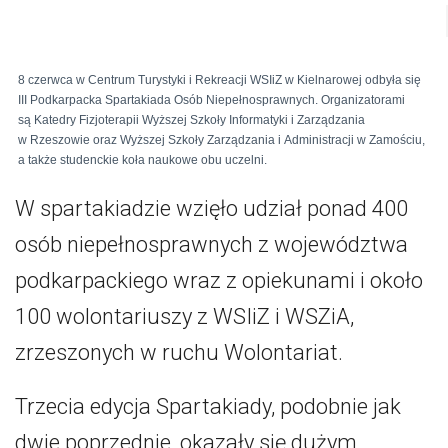
8 czerwca w Centrum Turystyki i Rekreacji WSIiZ w Kielnarowej odbyła się
III Podkarpacka Spartakiada Osób Niepełnosprawnych. Organizatorami
są Katedry Fizjoterapii Wyższej Szkoły Informatyki i Zarządzania
w Rzeszowie oraz Wyższej Szkoły Zarządzania i Administracji w Zamościu,
a także studenckie koła naukowe obu uczelni.
W spartakiadzie wzięło udział ponad 400
osób niepełnosprawnych z województwa
podkarpackiego wraz z opiekunami i około
100 wolontariuszy z WSIiZ i WSZiA,
zrzeszonych w ruchu Wolontariat.
Trzecia edycja Spartakiady, podobnie jak
dwie poprzednie, okazały się dużym