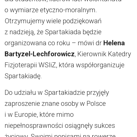
o wymiarze etyczno-moralnym.
Otrzymujemy wiele podziękowań
z nadzieją, że Spartakiada będzie
organizowana co roku – mówi dr
Helena
Bartyzel-Lechforowicz
, Kierownik Katedry
Fizjoterapii WSIiZ, która współorganizuje
Spartakiadę.
Do udziału w Spartakiadzie przyjęły
zaproszenie znane osoby w Polsce
i w Europie, które mimo
niepełnosprawności osiągnęły sukces
życiowy. Swoimi popisami na rowerze