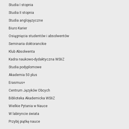
Studia I stopnia
Studia II stopnia
Studia anglojęzyczne
Biuro Karier
Osiągnięcia studentów i absolwentów
Seminaria doktoranckie
Klub Absolwenta
Kadra naukowo-dydaktyczna WSIiZ
Studia podyplomowe
Akademia 50 plus
Erasmus+
Centrum Języków Obcych
Biblioteka Akademicka WSIiZ
Wielkie Pytania w Nauce
W labiryncie świata
Przybij piątkę nauce