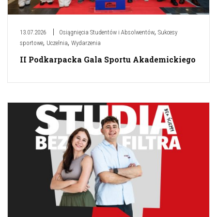
,
13.07.2026
Osiągnięcia Studentów i Absolwentów
Sukcesy
,
,
sportowe
Uczelnia
Wydarzenia
II Podkarpacka Gala Sportu Akademickiego