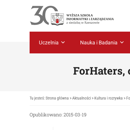
Uczelnia
Nauka i Badania
ForHaters, 
Tu jesteś:
Strona główna
>
Aktualności
>
Kultura i rozrywka
>
Fo
Opublikowano: 2015-03-19