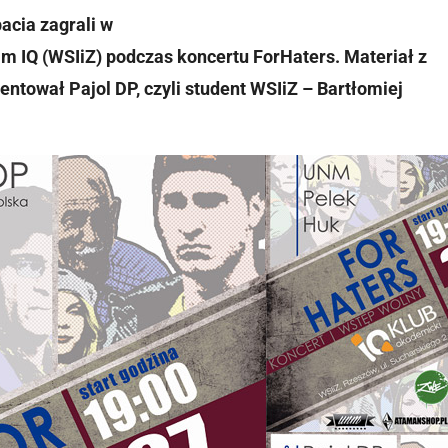
acia zagrali w
m IQ (WSIiZ) podczas koncertu ForHaters. Materiał z
entował Pajol DP, czyli student WSIiZ – Bartłomiej