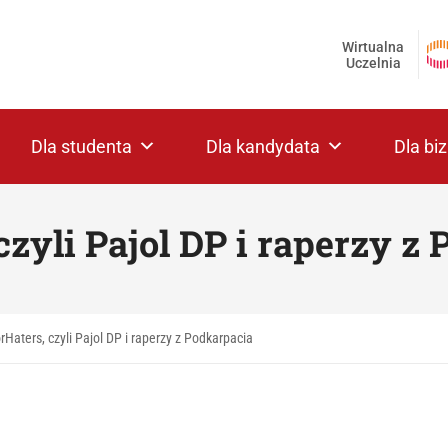
Wirtualna
Uczelnia
Dla studenta
Dla kandydata
Dla bi
czyli Pajol DP i raperzy z
rHaters, czyli Pajol DP i raperzy z Podkarpacia