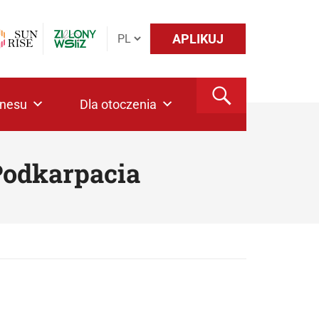
APLIKUJ
znesu
Dla otoczenia
 Podkarpacia