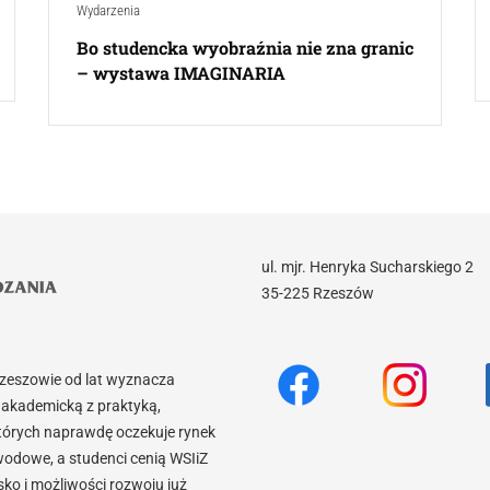
Wydarzenia
Bo studencka wyobraźnia nie zna granic
– wystawa IMAGINARIA
ul. mjr. Henryka Sucharskiego 2
35-225 Rzeszów
Rzeszowie od lat wyznacza
akademicką z praktyką,
tórych naprawdę oczekuje rynek
wodowe, a studenci cenią WSIiZ
o i możliwości rozwoju już