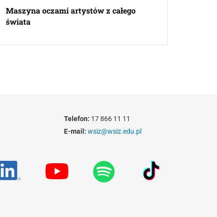
Maszyna oczami artystów z całego
świata
Telefon:
17 866 11 11
E-mail:
wsiz@wsiz.edu.pl