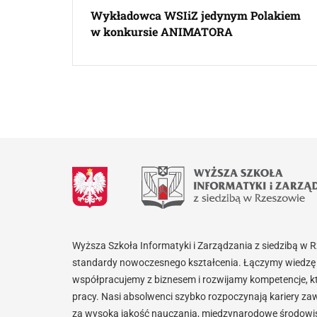
Wykładowca WSIiZ jedynym Polakiem
w konkursie ANIMATORA
Wyższa Szkoła Informatyki i Zarządzania z siedzibą w 
standardy nowoczesnego kształcenia. Łączymy wiedzę 
współpracujemy z biznesem i rozwijamy kompetencje, k
pracy. Nasi absolwenci szybko rozpoczynają kariery za
za wysoką jakość nauczania, międzynarodowe środowisk