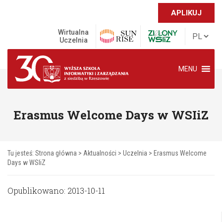
APLIKUJ
Wirtualna
Uczelnia
MENU
Erasmus Welcome Days w WSIiZ
Tu jesteś:
Strona główna
>
Aktualności
>
Uczelnia
>
Erasmus Welcome
Days w WSIiZ
Opublikowano: 2013-10-11