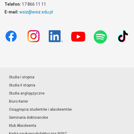
Telefon:
17 866 11 11
E-mail:
wsiz@wsiz.edu.pl
Studia I stopnia
Studia II stopnia
Studia anglojęzyczne
Biuro Karier
Osiągnięcia studentów i absolwentów
Seminaria doktoranckie
Klub Absolwenta
Kadra naukowo-dydaktyczna WSIiZ