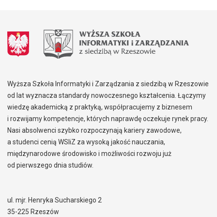
Wyższa Szkoła Informatyki i Zarządzania z siedzibą w Rzeszowie
od lat wyznacza standardy nowoczesnego kształcenia. Łączymy
wiedzę akademicką z praktyką, współpracujemy z biznesem
i rozwijamy kompetencje, których naprawdę oczekuje rynek pracy.
Nasi absolwenci szybko rozpoczynają kariery zawodowe,
a studenci cenią WSIiZ za wysoką jakość nauczania,
międzynarodowe środowisko i możliwości rozwoju już
od pierwszego dnia studiów.
ul. mjr. Henryka Sucharskiego 2
35-225 Rzeszów