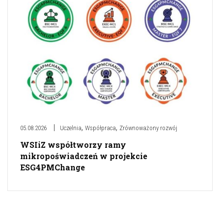
,
,
05.08.2026
Uczelnia
Współpraca
Zrównoważony rozwój
WSIiZ współtworzy ramy
mikropoświadczeń w projekcie
ESG4PMChange