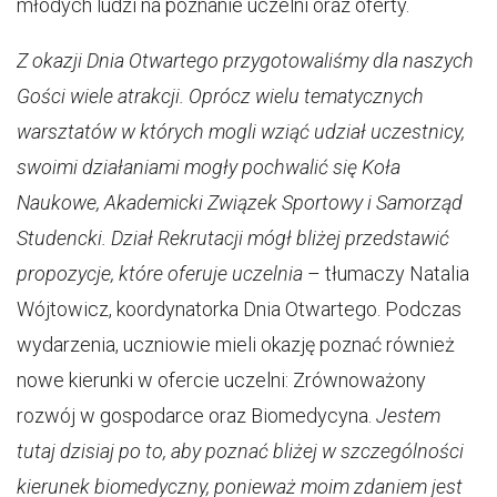
młodych ludzi na poznanie uczelni oraz oferty.
Z okazji Dnia Otwartego przygotowaliśmy dla naszych
Gości wiele atrakcji. Oprócz wielu tematycznych
warsztatów w których mogli wziąć udział uczestnicy,
swoimi działaniami mogły pochwalić się Koła
Naukowe, Akademicki Związek Sportowy i Samorząd
Studencki. Dział Rekrutacji mógł bliżej przedstawić
propozycje, które oferuje uczelnia
– tłumaczy Natalia
Wójtowicz, koordynatorka Dnia Otwartego. Podczas
wydarzenia, uczniowie mieli okazję poznać również
nowe kierunki w ofercie uczelni: Zrównoważony
rozwój w gospodarce oraz Biomedycyna.
Jestem
tutaj dzisiaj po to, aby poznać bliżej w szczególności
kierunek biomedyczny, ponieważ moim zdaniem jest