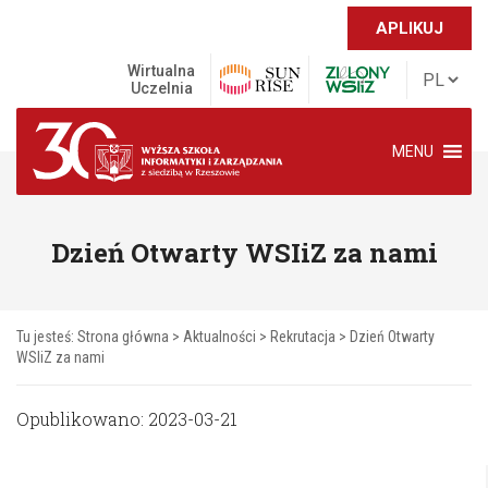
APLIKUJ
Wirtualna
Uczelnia
MENU
Dzień Otwarty WSIiZ za nami
Tu jesteś:
Strona główna
>
Aktualności
>
Rekrutacja
>
Dzień Otwarty
WSIiZ za nami
Opublikowano: 2023-03-21