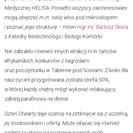
Medycznej HELISA.
Ponadto wszyscy zainteresowani
mogą obejrzeć m.in. swój włos pod mikroskopem
i poznać jego strukturę
– mówi
mgr inż. Bartosz Skóra
z Katedry Biotechnologii i Biologii Komórki.
Nie zabrakło również innych atrakcji m.in. tańców
afrykańskich, konkursów z nagrodami
oraz poczęstunku w Tabernie pod Sosnami. Z kolei dla
nauczycieli przygotowana została strefa SPA,
w której każdy chętny mógł wykonać relaksujący
zabieg parafinowy na dłonie.
Dzień Otwarty daje szansę na zetknięcie się z uczelnią,
jej środowiskiem i ofertą. Może okazać się również
najlepszą okazją na poznanie nowych osób