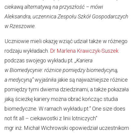
ciekawą alternatywą na przyszłość – mówi
Aleksandra, uczennica Zespołu Szkół Gospodarczych
w Rzeszowie.
Uczniowie mieli okazję wziąć udział także w różnego
rodzaju wykładach.
Dr Marlena Krawczyk-Suszek
podczas swojego wykładu pt.
„Kariera
w Biomedycynie: różnice pomiędzy biomedycyną,
a medycyną”
wyjaśniła jakie są najważniejsze różnice
pomiędzy tymi dwiema dziedzinami, a także pokazała
jaką ścieżkę kariery można obrać kończąc studia
biomedyczne. W ramach wykładu pt.” One size does
not fit all – ciekawostki z linii lotniczych”
mgr inż. Michał Wichrowski opowiedział uczestnikom