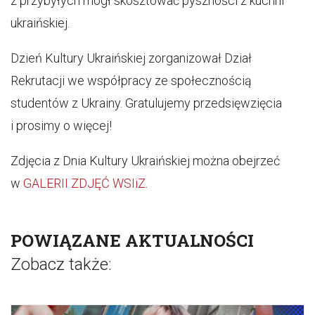
z przybyłych mógł skosztować pyszności z kuchni
ukraińskiej.
Dzień Kultury Ukraińskiej zorganizował Dział
Rekrutacji we współpracy ze społecznością
studentów z Ukrainy. Gratulujemy przedsięwzięcia
i prosimy o więcej!
Zdjęcia z Dnia Kultury Ukraińskiej można obejrzeć
w
GALERII ZDJĘĆ WSIiZ
.
POWIĄZANE AKTUALNOŚCI
Zobacz także: