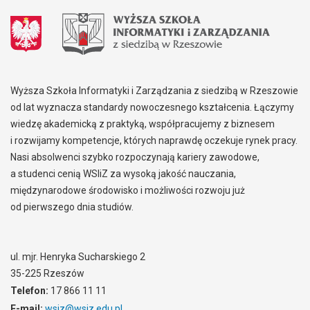
Wyższa Szkoła Informatyki i Zarządzania z siedzibą w Rzeszowie
od lat wyznacza standardy nowoczesnego kształcenia. Łączymy
wiedzę akademicką z praktyką, współpracujemy z biznesem
i rozwijamy kompetencje, których naprawdę oczekuje rynek pracy.
Nasi absolwenci szybko rozpoczynają kariery zawodowe,
a studenci cenią WSIiZ za wysoką jakość nauczania,
międzynarodowe środowisko i możliwości rozwoju już
od pierwszego dnia studiów.
ul. mjr. Henryka Sucharskiego 2
35-225 Rzeszów
Telefon:
17 866 11 11
E-mail:
wsiz@wsiz.edu.pl