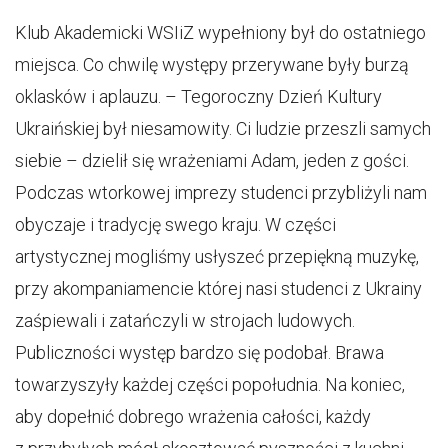
Klub Akademicki WSIiZ wypełniony był do ostatniego
miejsca. Co chwilę występy przerywane były burzą
oklasków i aplauzu. – Tegoroczny Dzień Kultury
Ukraińskiej był niesamowity. Ci ludzie przeszli samych
siebie – dzielił się wrażeniami Adam, jeden z gości.
Podczas wtorkowej imprezy studenci przybliżyli nam
obyczaje i tradycję swego kraju. W części
artystycznej mogliśmy usłyszeć przepiękną muzykę,
przy akompaniamencie której nasi studenci z Ukrainy
zaśpiewali i zatańczyli w strojach ludowych.
Publiczności występ bardzo się podobał. Brawa
towarzyszyły każdej części popołudnia. Na koniec,
aby dopełnić dobrego wrażenia całości, każdy