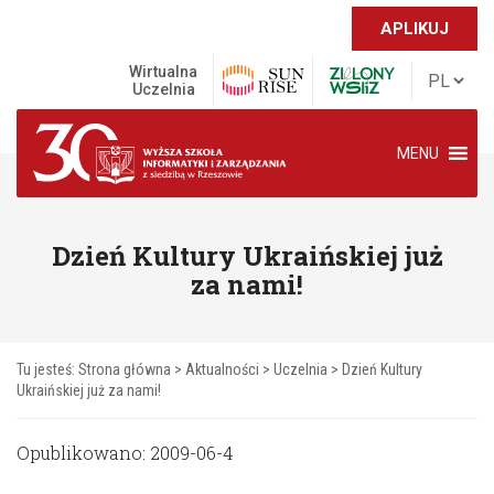
APLIKUJ
Wirtualna
Uczelnia
MENU
Dzień Kultury Ukraińskiej już
za nami!
Tu jesteś:
Strona główna
>
Aktualności
>
Uczelnia
>
Dzień Kultury
Ukraińskiej już za nami!
Opublikowano: 2009-06-4