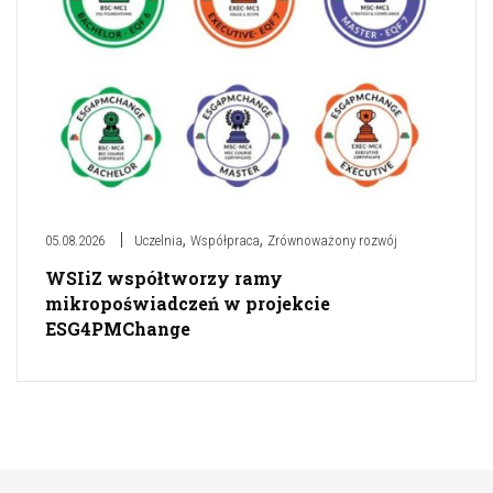
,
,
05.08.2026
Uczelnia
Współpraca
Zrównoważony rozwój
WSIiZ współtworzy ramy
mikropoświadczeń w projekcie
ESG4PMChange