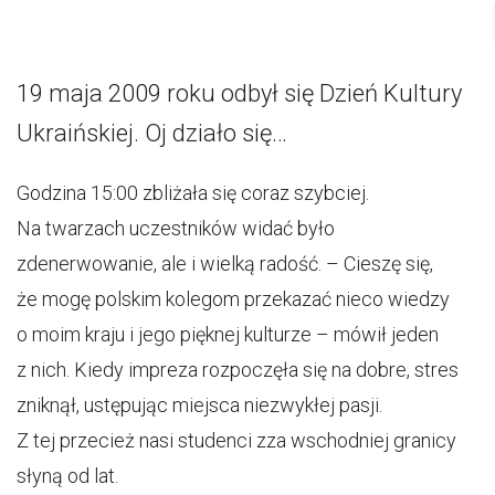
19 maja 2009 roku odbył się Dzień Kultury
Ukraińskiej. Oj działo się…
Godzina 15:00 zbliżała się coraz szybciej.
Na twarzach uczestników widać było
zdenerwowanie, ale i wielką radość. – Cieszę się,
że mogę polskim kolegom przekazać nieco wiedzy
o moim kraju i jego pięknej kulturze – mówił jeden
z nich. Kiedy impreza rozpoczęła się na dobre, stres
zniknął, ustępując miejsca niezwykłej pasji.
Z tej przecież nasi studenci zza wschodniej granicy
słyną od lat.