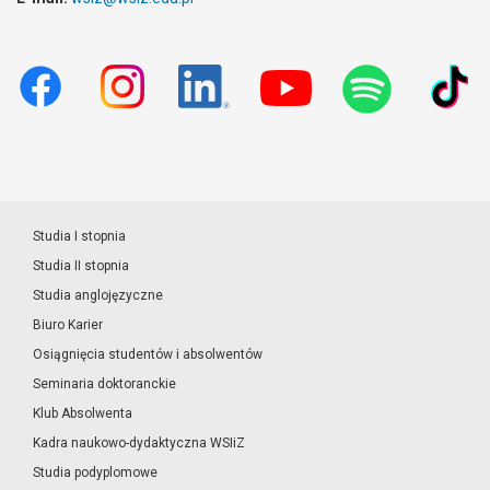
Studia I stopnia
Studia II stopnia
Studia anglojęzyczne
Biuro Karier
Osiągnięcia studentów i absolwentów
Seminaria doktoranckie
Klub Absolwenta
Kadra naukowo-dydaktyczna WSIiZ
Studia podyplomowe