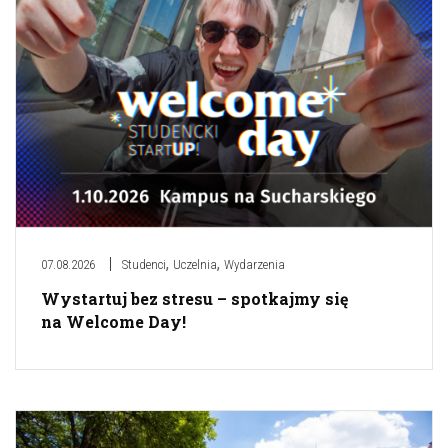
,
,
07.08.2026
Studenci
Uczelnia
Wydarzenia
Wystartuj bez stresu – spotkajmy się
na Welcome Day!