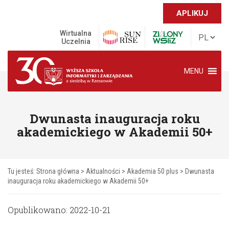
APLIKUJ
Wirtualna
Uczelnia
MENU
Dwunasta inauguracja roku
akademickiego w Akademii 50+
Tu jesteś:
Strona główna
>
Aktualności
>
Akademia 50 plus
>
Dwunasta
inauguracja roku akademickiego w Akademii 50+
Opublikowano: 2022-10-21