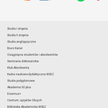
Studia I stopnia
Studia II stopnia
Studia anglojęzyczne
Biuro Karier
Osiągnięcia studentów i absolwentów
Seminaria doktoranckie
Klub Absolwenta
Kadra naukowo-dydaktyczna WSIiZ
Studia podyplomowe
Akademia 50 plus
Erasmus+
Centrum Języków Obcych
Biblioteka Akademicka WSIiZ