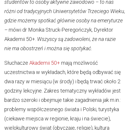
studentów to osoby aktywne zawodowo – to nas
różni od tradycyjnych Uniwersytetów Trzeciego Wieku,
gdzie możemy spotkać głównie osoby na emeryturze
–
mówi dr Monika Struck-Peregończyk, Dyrektor
Akademii 50+.
Wszyscy są zadowoleni, że na razie
nie ma obostrzeń i można się spotykać.
Słuchacze
Akademii 50+
mają możliwość
uczestnictwa w wykładach, które będą odbywać się
dwa razy w miesiącu (w środy) i będą trwać około 2
godziny lekcyjne. Zakres tematyczny wykładów jest
bardzo szeroki i obejmuje takie zagadnienia jak m.in.:
problemy współczesnego świata i Polski, turystyka
(ciekawe miejsca w regionie, kraju i na świecie),
wielokulturowy świat (obyczaje, religie), kultura