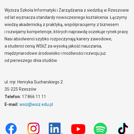
Wyższa Szkoła Informatyki i Zarządzania z siedzibą w Rzeszowie
od lat wyznacza standardy nowoczesnego kształcenia. Łączymy
wiedzę akademicką z praktyką, współpracujemy z biznesem
i rozwijamy kompetencje, których naprawdę oczekuje rynek pracy.
Nasi absolwenci szybko rozpoczynają kariery zawodowe,
a studenci cenią WSIiZ za wysoką jakość nauczania,
międzynarodowe środowisko i możliwości rozwoju już
od pierwszego dnia studiów.
ul. mjr. Henryka Sucharskiego 2
35-225 Rzeszów
Telefon:
17 866 11 11
E-mail:
wsiz@wsiz.edu.pl