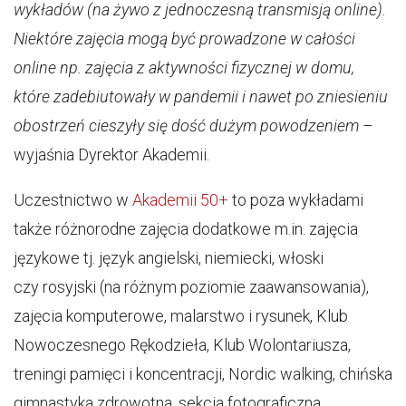
wykładów (na żywo z jednoczesną transmisją online).
Niektóre zajęcia mogą być prowadzone w całości
online np. zajęcia z aktywności fizycznej w domu,
które zadebiutowały w pandemii i nawet po zniesieniu
obostrzeń cieszyły się dość dużym powodzeniem
–
wyjaśnia Dyrektor Akademii.
Uczestnictwo w
Akademii 50+
to poza wykładami
także różnorodne zajęcia dodatkowe m.in. zajęcia
językowe tj. język angielski, niemiecki, włoski
czy rosyjski (na różnym poziomie zaawansowania),
zajęcia komputerowe, malarstwo i rysunek, Klub
Nowoczesnego Rękodzieła, Klub Wolontariusza,
treningi pamięci i koncentracji, Nordic walking, chińska
gimnastyka zdrowotna, sekcja fotograficzna.