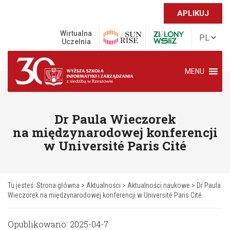
APLIKUJ
Wirtualna
Uczelnia
MENU
Dr Paula Wieczorek
na międzynarodowej konferencji
w Université Paris Cité
Tu jesteś:
Strona główna
>
Aktualności
>
Aktualności naukowe
>
Dr Paula
Wieczorek na międzynarodowej konferencji w Université Paris Cité
Opublikowano: 2025-04-7