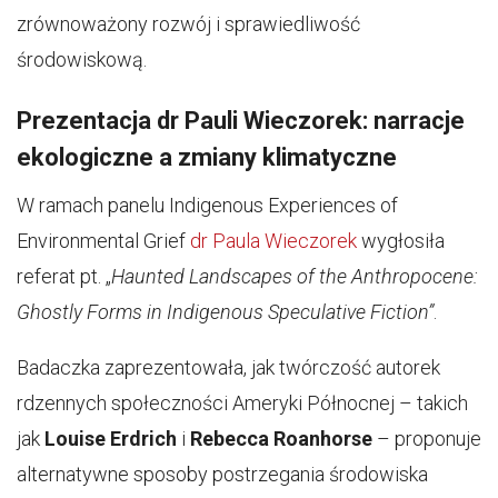
zrównoważony rozwój i sprawiedliwość
środowiskową.
Prezentacja dr Pauli Wieczorek: narracje
ekologiczne a zmiany klimatyczne
W ramach panelu Indigenous Experiences of
Environmental Grief
dr Paula Wieczorek
wygłosiła
referat pt. „
Haunted Landscapes of the Anthropocene:
Ghostly Forms in Indigenous Speculative Fiction”
.
Badaczka zaprezentowała, jak twórczość autorek
rdzennych społeczności Ameryki Północnej – takich
jak
Louise Erdrich
i
Rebecca Roanhorse
– proponuje
alternatywne sposoby postrzegania środowiska