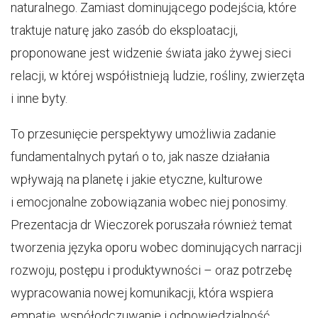
naturalnego. Zamiast dominującego podejścia, które
traktuje naturę jako zasób do eksploatacji,
proponowane jest widzenie świata jako żywej sieci
relacji, w której współistnieją ludzie, rośliny, zwierzęta
i inne byty.
To przesunięcie perspektywy umożliwia zadanie
fundamentalnych pytań o to, jak nasze działania
wpływają na planetę i jakie etyczne, kulturowe
i emocjonalne zobowiązania wobec niej ponosimy.
Prezentacja dr Wieczorek poruszała również temat
tworzenia języka oporu wobec dominujących narracji
rozwoju, postępu i produktywności – oraz potrzebę
wypracowania nowej komunikacji, która wspiera
empatię, współodczuwanie i odpowiedzialność