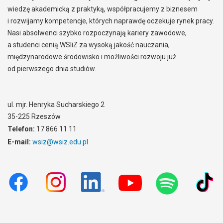
wiedzę akademicką z praktyką, współpracujemy z biznesem
i rozwijamy kompetencje, których naprawdę oczekuje rynek pracy.
Nasi absolwenci szybko rozpoczynają kariery zawodowe,
a studenci cenią WSIiZ za wysoką jakość nauczania,
międzynarodowe środowisko i możliwości rozwoju już
od pierwszego dnia studiów.
ul. mjr. Henryka Sucharskiego 2
35-225 Rzeszów
Telefon:
17 866 11 11
E-mail:
wsiz@wsiz.edu.pl