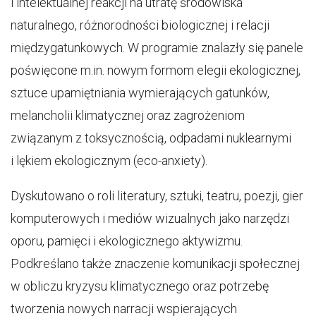
i intelektualnej reakcji na utratę środowiska
naturalnego, różnorodności biologicznej i relacji
międzygatunkowych. W programie znalazły się panele
poświęcone m.in. nowym formom elegii ekologicznej,
sztuce upamiętniania wymierających gatunków,
melancholii klimatycznej oraz zagrożeniom
związanym z toksycznością, odpadami nuklearnymi
i lękiem ekologicznym (eco-anxiety).
Dyskutowano o roli literatury, sztuki, teatru, poezji, gier
komputerowych i mediów wizualnych jako narzędzi
oporu, pamięci i ekologicznego aktywizmu.
Podkreślano także znaczenie komunikacji społecznej
w obliczu kryzysu klimatycznego oraz potrzebę
tworzenia nowych narracji wspierających