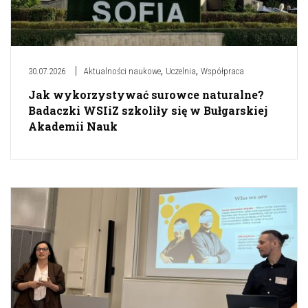
,
,
30.07.2026
Aktualności naukowe
Uczelnia
Współpraca
Jak wykorzystywać surowce naturalne?
Badaczki WSIiZ szkoliły się w Bułgarskiej
Akademii Nauk