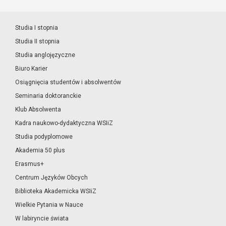
Studia I stopnia
Studia II stopnia
Studia anglojęzyczne
Biuro Karier
Osiągnięcia studentów i absolwentów
Seminaria doktoranckie
Klub Absolwenta
Kadra naukowo-dydaktyczna WSIiZ
Studia podyplomowe
Akademia 50 plus
Erasmus+
Centrum Języków Obcych
Biblioteka Akademicka WSIiZ
Wielkie Pytania w Nauce
W labiryncie świata