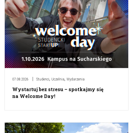
,
,
07.08.2026
Studenci
Uczelnia
Wydarzenia
Wystartuj bez stresu – spotkajmy się
na Welcome Day!