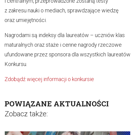
i centralnym, przeprowadzone zostaną testy
z zakresu nauki o mediach, sprawdzające wiedzę
oraz umiejętności.
Nagrodami są indeksy dla laureatów – uczniów klas
maturalnych oraz staże i cenne nagrody rzeczowe
ufundowane przez sponsora dla wszystkich laureatów
Konkursu.
Zdobądź więcej informacji o konkursie
POWIĄZANE AKTUALNOŚCI
Zobacz także: