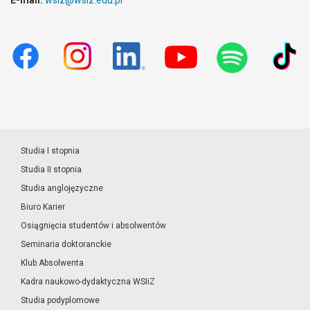
E-mail:
wsiz@wsiz.edu.pl
Studia I stopnia
Studia II stopnia
Studia anglojęzyczne
Biuro Karier
Osiągnięcia studentów i absolwentów
Seminaria doktoranckie
Klub Absolwenta
Kadra naukowo-dydaktyczna WSIiZ
Studia podyplomowe