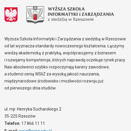
Wyższa Szkoła Informatyki i Zarządzania z siedzibą w Rzeszowie
od lat wyznacza standardy nowoczesnego kształcenia. Łączymy
wiedzę akademicką z praktyką, współpracujemy z biznesem
i rozwijamy kompetencje, których naprawdę oczekuje rynek pracy.
Nasi absolwenci szybko rozpoczynają kariery zawodowe,
a studenci cenią WSIiZ za wysoką jakość nauczania,
międzynarodowe środowisko i możliwości rozwoju już
od pierwszego dnia studiów.
ul. mjr. Henryka Sucharskiego 2
35-225 Rzeszów
Telefon:
17 866 11 11