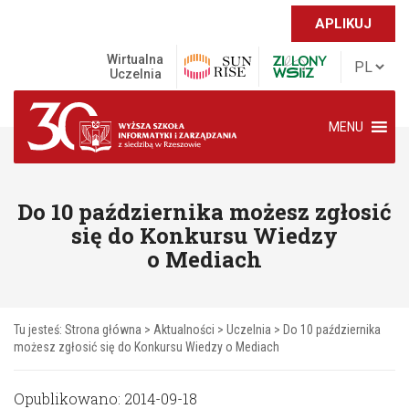
APLIKUJ
Wirtualna
Uczelnia
MENU
Do 10 października możesz zgłosić
się do Konkursu Wiedzy
o Mediach
Tu jesteś:
Strona główna
>
Aktualności
>
Uczelnia
>
Do 10 października
możesz zgłosić się do Konkursu Wiedzy o Mediach
Opublikowano: 2014-09-18