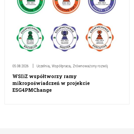
,
,
05.08.2026
Uczelnia
Współpraca
Zrównoważony rozwój
WSIiZ współtworzy ramy
mikropoświadczeń w projekcie
ESG4PMChange