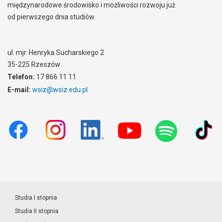
międzynarodowe środowisko i możliwości rozwoju już
od pierwszego dnia studiów.
ul. mjr. Henryka Sucharskiego 2
35-225 Rzeszów
Telefon:
17 866 11 11
E-mail:
wsiz@wsiz.edu.pl
Studia I stopnia
Studia II stopnia