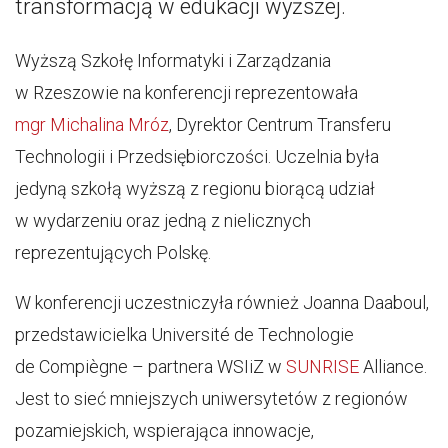
transformacją w edukacji wyższej.
Wyższą Szkołę Informatyki i Zarządzania
w Rzeszowie na konferencji reprezentowała
mgr Michalina Mróz
, Dyrektor Centrum Transferu
Technologii i Przedsiębiorczości. Uczelnia była
jedyną szkołą wyższą z regionu biorącą udział
w wydarzeniu oraz jedną z nielicznych
reprezentujących Polskę.
W konferencji uczestniczyła również Joanna Daaboul,
przedstawicielka Université de Technologie
de Compiègne – partnera WSIiZ w
SUNRISE
Alliance.
Jest to sieć mniejszych uniwersytetów z regionów
pozamiejskich, wspierająca innowacje,