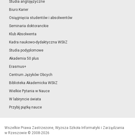
Studia anglojęzyczne
Biuro Karier
Osiągnięcia studentów i absolwentów
Seminaria doktoranckie
Klub Absolwenta
Kadra naukowo-dydaktyczna WSIiZ
Studia podyplomowe
Akademia 50 plus
Erasmus+
Centrum Języków Obcych
Biblioteka Akademicka WSIiZ
Wielkie Pytania w Nauce
W labiryncie świata
Przybij piątkę nauce
Wszelkie Prawa Zastrzeżone, Wyższa Szkoła Informatyki i Zarządzania
w Rzeszowie © 2008-2026