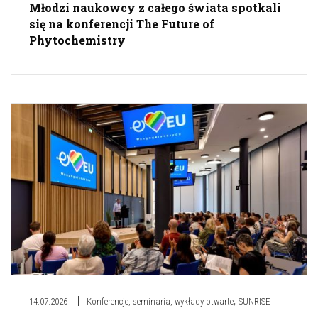
Młodzi naukowcy z całego świata spotkali
się na konferencji The Future of
Phytochemistry
,
14.07.2026
Konferencje, seminaria, wykłady otwarte
SUNRISE