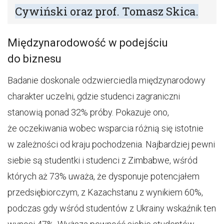
Cywiński oraz prof. Tomasz Skica.
Międzynarodowość w podejściu
do biznesu
Badanie doskonale odzwierciedla międzynarodowy
charakter uczelni, gdzie studenci zagraniczni
stanowią ponad 32% próby. Pokazuje ono,
że oczekiwania wobec wsparcia różnią się istotnie
w zależności od kraju pochodzenia. Najbardziej pewni
siebie są studentki i studenci z Zimbabwe, wśród
których aż 73% uważa, że dysponuje potencjałem
przedsiębiorczym, z Kazachstanu z wynikiem 60%,
podczas gdy wśród studentów z Ukrainy wskaźnik ten