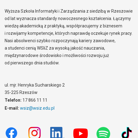
Wyższa Szkoła Informatyki i Zarządzania z siedzibą w Rzeszowie
od lat wyznacza standardy nowoczesnego kształcenia. Łączymy
wiedzę akademicką z praktyką, współpracujemy z biznesem
i rozwijamy kompetencje, których naprawdę oczekuje rynek pracy.
Nasi absolwenci szybko rozpoczynają kariery zawodowe,
a studenci cenią WSIiZ za wysoką jakość nauczania,
międzynarodowe środowisko i możliwości rozwoju już
od pierwszego dnia studiów.
ul. mjr. Henryka Sucharskiego 2
35-225 Rzeszów
Telefon:
17 866 11 11
E-mail:
wsiz@wsiz.edu.pl