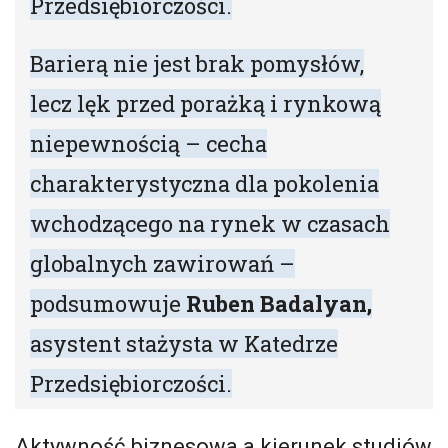
Przedsiębiorczości.
Barierą nie jest brak pomysłów,
lecz lęk przed porażką i rynkową
niepewnością – cecha
charakterystyczna dla pokolenia
wchodzącego na rynek w czasach
globalnych zawirowań –
podsumowuje
Ruben Badalyan,
asystent stażysta w Katedrze
Przedsiębiorczości.
Aktywność biznesowa a kierunek studiów