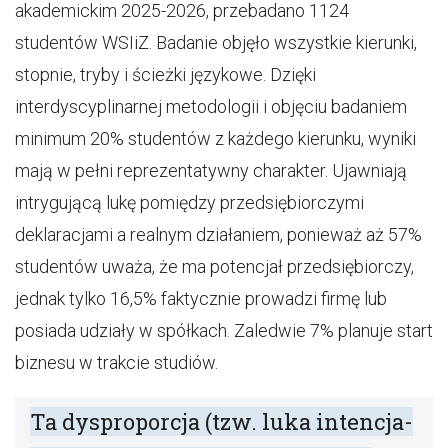
akademickim 2025-2026, przebadano 1124
studentów WSIiZ. Badanie objęło wszystkie kierunki,
stopnie, tryby i ścieżki językowe. Dzięki
interdyscyplinarnej metodologii i objęciu badaniem
minimum 20% studentów z każdego kierunku, wyniki
mają w pełni reprezentatywny charakter. Ujawniają
intrygującą lukę pomiędzy przedsiębiorczymi
deklaracjami a realnym działaniem, ponieważ aż 57%
studentów uważa, że ma potencjał przedsiębiorczy,
jednak tylko 16,5% faktycznie prowadzi firmę lub
posiada udziały w spółkach. Zaledwie 7% planuje start
biznesu w trakcie studiów.
Ta dysproporcja (tzw. luka intencja-