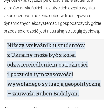
wynosi 47%. Wyższa pewność siebie studentów
z krajów afrykańskich i azjatyckich często wynika
z konieczności radzenia sobie w trudniejszych,
dynamicznych ekosystemach gospodarczych, gdzie
przedsiębiorczość jest naturalną strategią życiową.
Niższy wskaźnik u studentów
z Ukrainy może być z kolei
odzwierciedleniem ostrożności
i poczucia tymczasowości
wywołanego sytuacją geopolityczną
– zauważa Ruben Badalyan.