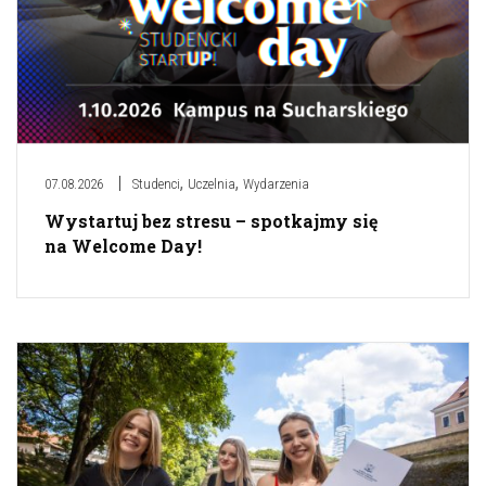
,
,
07.08.2026
Studenci
Uczelnia
Wydarzenia
Wystartuj bez stresu – spotkajmy się
na Welcome Day!