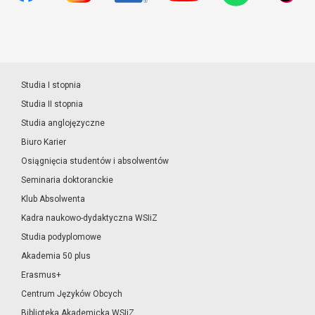
Studia I stopnia
Studia II stopnia
Studia anglojęzyczne
Biuro Karier
Osiągnięcia studentów i absolwentów
Seminaria doktoranckie
Klub Absolwenta
Kadra naukowo-dydaktyczna WSIiZ
Studia podyplomowe
Akademia 50 plus
Erasmus+
Centrum Języków Obcych
Biblioteka Akademicka WSIiZ