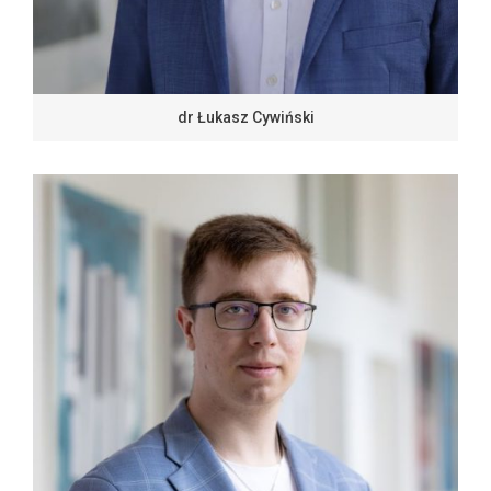
dr Łukasz Cywiński