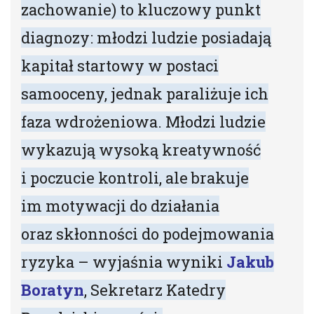
zachowanie) to kluczowy punkt
diagnozy: młodzi ludzie posiadają
kapitał startowy w postaci
samooceny, jednak paraliżuje ich
faza wdrożeniowa. Młodzi ludzie
wykazują wysoką kreatywność
i poczucie kontroli, ale brakuje
im motywacji do działania
oraz skłonności do podejmowania
ryzyka – wyjaśnia wyniki
Jakub
Boratyn
, Sekretarz Katedry