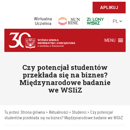
APLIKUJ
Wirtualna
Uczelnia
MENU
Czy potencjał studentów
przekłada się na biznes?
Międzynarodowe badanie
we WSIiZ
Tu jesteś:
Strona główna
>
Aktualności
>
Studenci
>
Czy potencjał
studentów przekłada się na biznes? Międzynarodowe badanie we WSIiZ