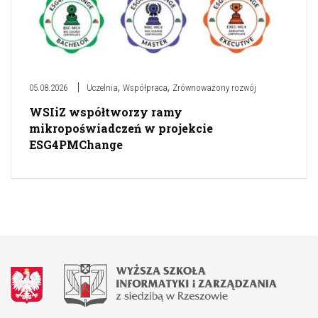
,
,
05.08.2026
Uczelnia
Współpraca
Zrównoważony rozwój
WSIiZ współtworzy ramy
mikropoświadczeń w projekcie
ESG4PMChange