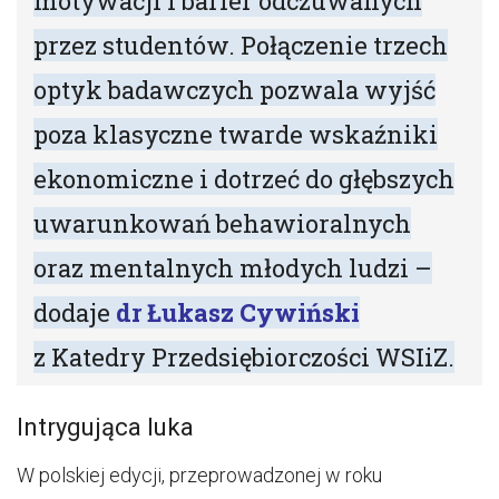
motywacji i barier odczuwanych
przez studentów. Połączenie trzech
optyk badawczych pozwala wyjść
poza klasyczne twarde wskaźniki
ekonomiczne i dotrzeć do głębszych
uwarunkowań behawioralnych
oraz mentalnych młodych ludzi –
dodaje
dr Łukasz Cywiński
z Katedry Przedsiębiorczości WSIiZ.
Intrygująca luka
W polskiej edycji, przeprowadzonej w roku