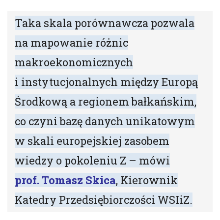
Taka skala porównawcza pozwala
na mapowanie różnic
makroekonomicznych
i instytucjonalnych między Europą
Środkową a regionem bałkańskim,
co czyni bazę danych unikatowym
w skali europejskiej zasobem
wiedzy o pokoleniu Z – mówi
prof. Tomasz Skica
, Kierownik
Katedry Przedsiębiorczości WSIiZ.