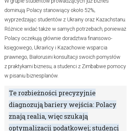
W grupie studentów prowadzących już biznes
dominują Polacy stanowiący około 52%,
wyprzedzając studentów z Ukrainy oraz Kazachstanu.
Różnice widać także w samych potrzebach, ponieważ
Polacy oczekują głównie doradztwa finansowo-
księgowego, Ukraińcy i Kazachowie wsparcia
prawnego, Białorusini konsultacji swoich pomysłów
z praktykami biznesu, a studenci z Zimbabwe pomocy
w pisaniu biznesplanów.
Te rozbieżności precyzyjnie
diagnozują bariery wejścia: Polacy
znają realia, więc szukają
optymalizacji podatkowej; studenci