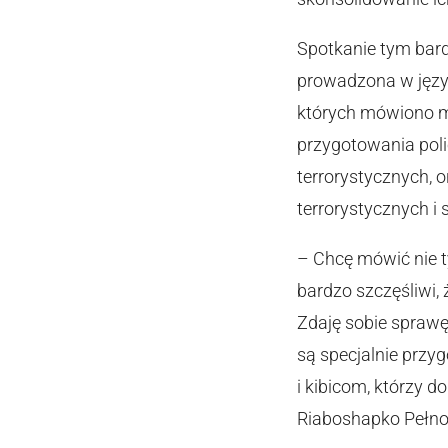
Spotkanie tym bar
prowadzona w język
których mówiono m
przygotowania poli
terrorystycznych, 
terrorystycznych i 
– Chcę mówić nie ty
bardzo szczęśliwi,
Zdaję sobie sprawę,
są specjalnie prz
i kibicom, którzy 
Riaboshapko Pełno