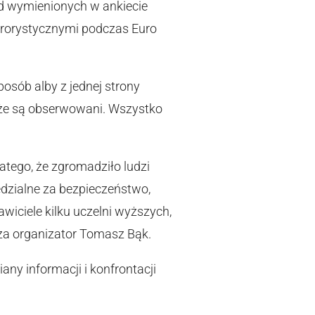
ód wymienionych w ankiecie
rrorystycznymi podczas Euro
sób alby z jednej strony
i, że są obserwowani. Wszystko
atego, że zgromadziło ludzi
edzialne za bezpieczeństwo,
wiciele kilku uczelni wyższych,
cza organizator Tomasz Bąk.
ny informacji i konfrontacji