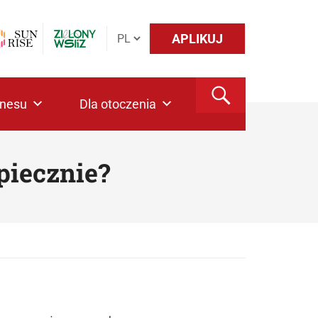
APLIKUJ
znesu
Dla otoczenia
piecznie?