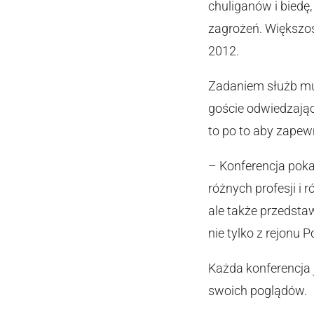
chuliganów i biedę
zagrożeń. Większoś
2012.
Zadaniem służb mu
goście odwiedzający
to po to aby zape
– Konferencja poka
różnych profesji i
ale także przedsta
nie tylko z rejonu
Każda konferencja 
swoich poglądów.