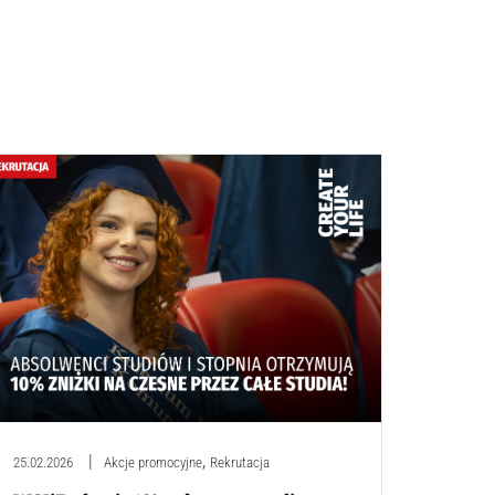
,
25.02.2026
Akcje promocyjne
Rekrutacja