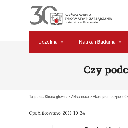
Uczelnia
Nauka i Badania
Czy podc
Tu jesteś:
Strona główna
>
Aktualności
>
Akcje promocyjne
>
Cz
Opublikowano: 2011-10-24