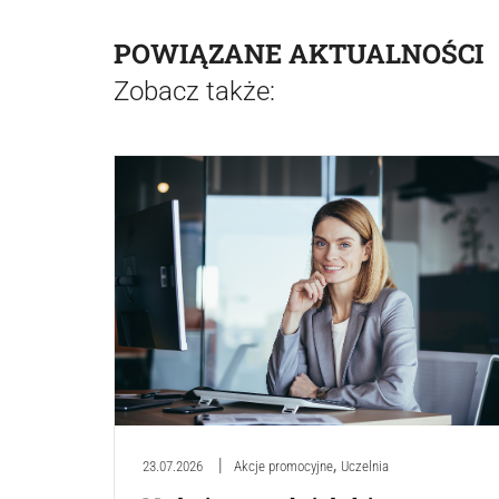
POWIĄZANE AKTUALNOŚCI
Zobacz także:
,
23.07.2026
Akcje promocyjne
Uczelnia