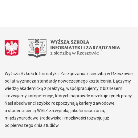
Wyższa Szkoła Informatyki i Zarządzania z siedzibą w Rzeszowie
od lat wyznacza standardy nowoczesnego kształcenia. Łączymy
wiedzę akademicką z praktyką, współpracujemy z biznesem
i rozwijamy kompetencje, których naprawdę oczekuje rynek pracy.
Nasi absolwenci szybko rozpoczynają kariery zawodowe,
a studenci cenią WSIiZ za wysoką jakość nauczania,
międzynarodowe środowisko i możliwości rozwoju już
od pierwszego dnia studiów.