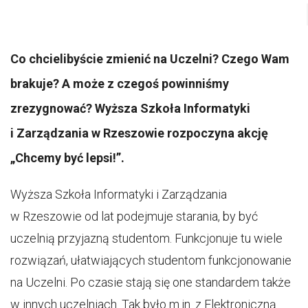
Co chcielibyście zmienić na Uczelni? Czego Wam
brakuje? A może z czegoś powinniśmy
zrezygnować? Wyższa Szkoła Informatyki
i Zarządzania w Rzeszowie rozpoczyna akcję
„Chcemy być lepsi!”.
Wyższa Szkoła Informatyki i Zarządzania
w Rzeszowie od lat podejmuje starania, by być
uczelnią przyjazną studentom. Funkcjonuje tu wiele
rozwiązań, ułatwiających studentom funkcjonowanie
na Uczelni. Po czasie stają się one standardem także
w innych uczelniach. Tak było m.in. z Elektroniczną