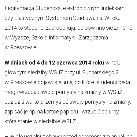
Legitymacją Studencką, elektronicznymi indeksami
czy Elastycznym Systemem Studiowania. W roku
2014 to studenci zaproponują, co powinno się zmienić
w Wyższej Szkole Informatyki i Zarządzania
w Rzeszowie.
W dniach od 4 do 12 czerwca 2014 roku
w holu
głównym siedziby WSIiZ przy ul. Sucharskiego 2
w Rzeszowie pojawi się urna, do której studenci będą
mogli wrzucać swoje pomysły na zmiany w WSIiZ.
Już dziś warto przemyśleć swoje pomysły na zmiany,
zapisać je np. na kartce papieru i wrzucić do urny,
która stanie w siedzibie WSIiZ.
– Wiele uczelni z obawy przed ogromem zmian, jakich