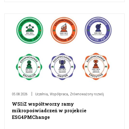
,
,
05.08.2026
Uczelnia
Współpraca
Zrównoważony rozwój
WSIiZ współtworzy ramy
mikropoświadczeń w projekcie
ESG4PMChange