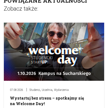
POWIĄZANE AKTUALNOŚCI
Zobacz także:
,
,
07.08.2026
Studenci
Uczelnia
Wydarzenia
Wystartuj bez stresu – spotkajmy się
na Welcome Day!