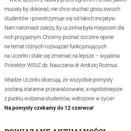
musiały by dokonać, nie chce słuchać głosu swoich
studentów i powstrzymuje się od takich inicjatyw.
Nam natomiast zależy, by uczelnia była miejscem dla
nich przyjaznym. Chcemy poznać szczere opinie
na temat różnych rozwiązań funkcjonujących
na Uczelni i stale się zmieniać na lepsze – wyjaśnia
Prorektor WSIiZ ds. Nauczania dr Andrzej Rozmus.
Władze Uczelni obiecują, że wszystkie pomysły
zostaną starannie przeanalizowane, a najistotniejsze
z punktu widzenia studentów, wdrożone w życie!
Na pomysły czekamy do 12 czerwca!