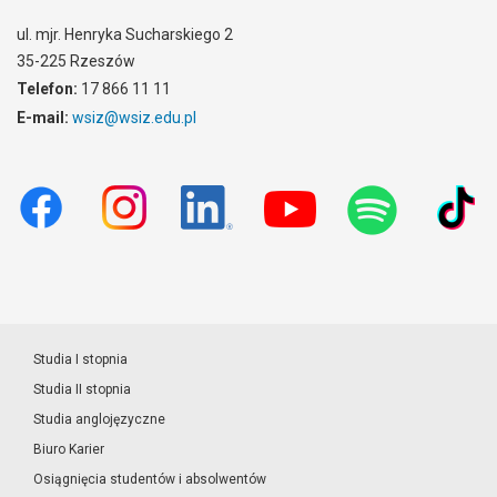
ul. mjr. Henryka Sucharskiego 2
35-225 Rzeszów
Telefon:
17 866 11 11
E-mail:
wsiz@wsiz.edu.pl
Studia I stopnia
Studia II stopnia
Studia anglojęzyczne
Biuro Karier
Osiągnięcia studentów i absolwentów