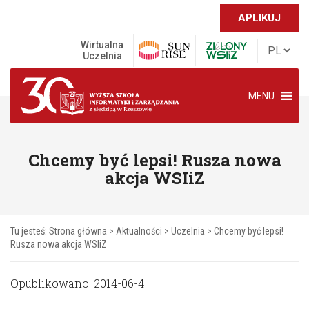
APLIKUJ
Wirtualna
Uczelnia
MENU
Chcemy być lepsi! Rusza nowa
akcja WSIiZ
Tu jesteś:
Strona główna
>
Aktualności
>
Uczelnia
>
Chcemy być lepsi!
Rusza nowa akcja WSIiZ
Opublikowano: 2014-06-4