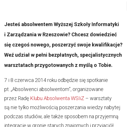
Jesteś absolwentem Wyższej Szkoły Informatyki
i Zarządzania w Rzeszowie? Chcesz dowiedzieć
się czegoś nowego, poszerzyć swoje kwalifikacje?
Weź udział w pełni bezpłatnych, specjalistycznych
warsztatach przygotowanych z myślą o Tobie.
7 i 8 czerwca 2014 roku odbędzie się spotkanie
pt. „Absolwenci absolwentom”, organizowane
przez Radę
Klubu Absolwenta WSIiZ
– warsztaty
są nie tylko możliwością poszerzania wiedzy nabytej
podczas studiów, ale także sposobem na przyjemną
integrację w gronie starych znajomych i przyjaciół.