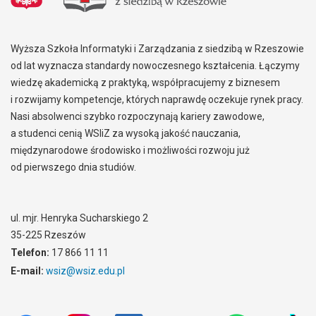
Wyższa Szkoła Informatyki i Zarządzania z siedzibą w Rzeszowie
od lat wyznacza standardy nowoczesnego kształcenia. Łączymy
wiedzę akademicką z praktyką, współpracujemy z biznesem
i rozwijamy kompetencje, których naprawdę oczekuje rynek pracy.
Nasi absolwenci szybko rozpoczynają kariery zawodowe,
a studenci cenią WSIiZ za wysoką jakość nauczania,
międzynarodowe środowisko i możliwości rozwoju już
od pierwszego dnia studiów.
ul. mjr. Henryka Sucharskiego 2
35-225 Rzeszów
Telefon:
17 866 11 11
E-mail:
wsiz@wsiz.edu.pl