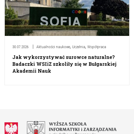
,
,
30.07.2026
Aktualności naukowe
Uczelnia
Współpraca
Jak wykorzystywać surowce naturalne?
Badaczki WSIiZ szkoliły się w Bułgarskiej
Akademii Nauk