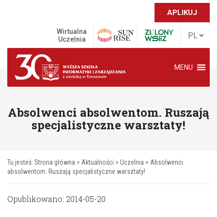
APLIKUJ
Wirtualna
Uczelnia
MENU
Absolwenci absolwentom. Ruszają
specjalistyczne warsztaty!
Tu jesteś:
Strona główna
>
Aktualności
>
Uczelnia
>
Absolwenci
absolwentom. Ruszają specjalistyczne warsztaty!
Opublikowano: 2014-05-20