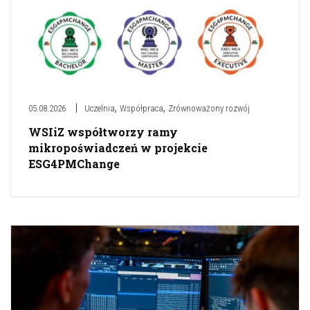
,
,
05.08.2026
Uczelnia
Współpraca
Zrównoważony rozwój
WSIiZ współtworzy ramy
mikropoświadczeń w projekcie
ESG4PMChange