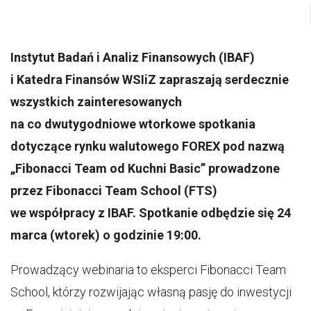
Instytut Badań i Analiz Finansowych (IBAF)
i Katedra Finansów WSIiZ zapraszają serdecznie
wszystkich zainteresowanych
na co dwutygodniowe wtorkowe spotkania
dotyczące rynku walutowego FOREX pod nazwą
„Fibonacci Team od Kuchni Basic” prowadzone
przez Fibonacci Team School (FTS)
we współpracy z IBAF. Spotkanie odbędzie się 24
marca (wtorek) o godzinie 19:00.
Prowadzący webinaria to eksperci Fibonacci Team
School, którzy rozwijając własną pasję do inwestycji