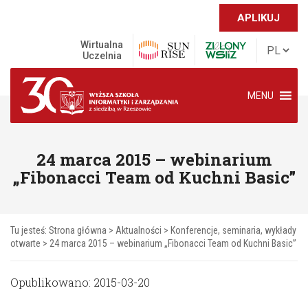
APLIKUJ
Wirtualna
Uczelnia
MENU
24 marca 2015 – webinarium
„Fibonacci Team od Kuchni Basic”
Tu jesteś:
Strona główna
>
Aktualności
>
Konferencje, seminaria, wykłady
otwarte
>
24 marca 2015 – webinarium „Fibonacci Team od Kuchni Basic”
Opublikowano: 2015-03-20