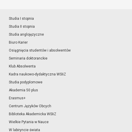
Studia I stopnia
Studia II stopnia
Studia anglojęzyczne
Biuro Karier
Osiągnięcia studentów i absolwentów
Seminaria doktoranckie
Klub Absolwenta
Kadra naukowo-dydaktyczna WSIiZ
Studia podyplomowe
Akademia 50 plus
Erasmus+
Centrum Języków Obcych
Biblioteka Akademicka WSIiZ
Wielkie Pytania w Nauce
W labiryncie świata