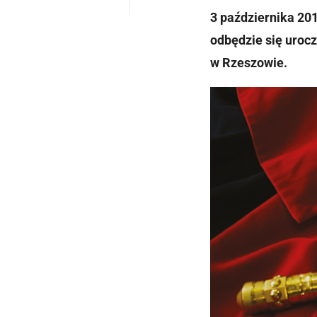
3 października 20
odbędzie się uroc
w Rzeszowie.