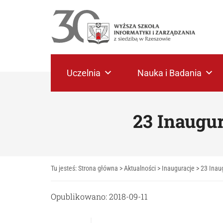
Uczelnia
Nauka i Badania
23 Inaugu
Tu jesteś:
Strona główna
>
Aktualności
>
Inauguracje
>
23 Inau
Opublikowano: 2018-09-11