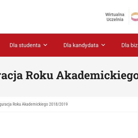
Wirtualna
Uczelnia
Dla studenta
Dla kandydata
Dla bi
racja Roku Akademickiego
guracja Roku Akademickiego 2018/2019