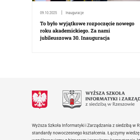
09.10.2025
Inauguracje
To było wyjątkowe rozpoczęcie nowego
roku akademickiego. Za nami
jubileuszowa 30. Inauguracja
Wyższa Szkoła Informatyki i Zarządzania z siedzibą w 
standardy nowoczesnego kształcenia. Łączymy wiedzę 