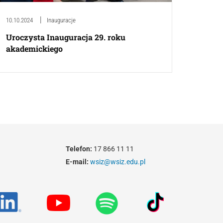
10.10.2024
Inauguracje
Uroczysta Inauguracja 29. roku
akademickiego
Telefon:
17 866 11 11
E-mail:
wsiz@wsiz.edu.pl