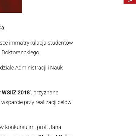
ka.
ejsce immatrykulacja studentów
m Doktoranckiego.
iale Administracji i Nauk
 WSIiZ 2018
”, przyznane
sparcie przy realizacji celów
w konkursu im. prof. Jana