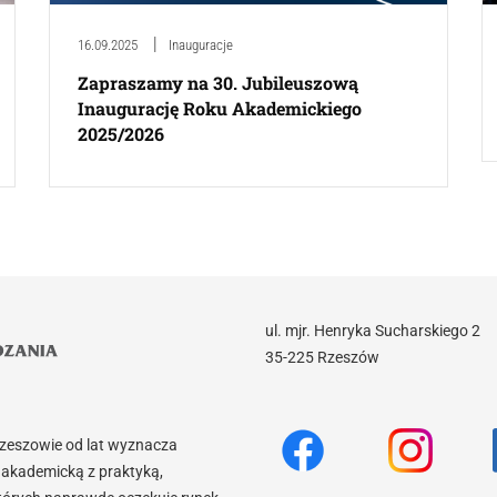
16.09.2025
Inauguracje
Zapraszamy na 30. Jubileuszową
Inaugurację Roku Akademickiego
2025/2026
ul. mjr. Henryka Sucharskiego 2
35-225 Rzeszów
Rzeszowie od lat wyznacza
akademicką z praktyką,