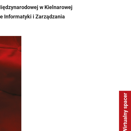
Międzynarodowej w Kielnarowej
 Informatyki i Zarządzania
Wirtualny spacer