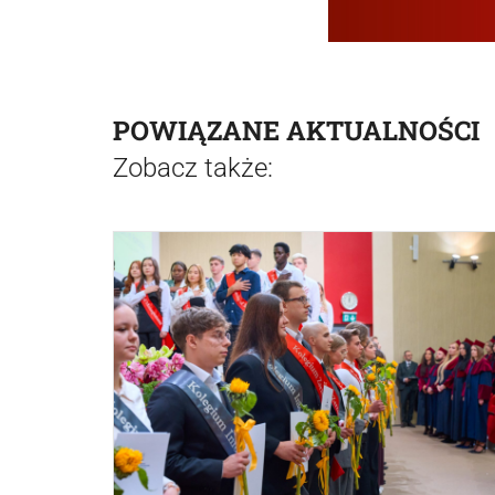
POWIĄZANE AKTUALNOŚCI
Zobacz także: