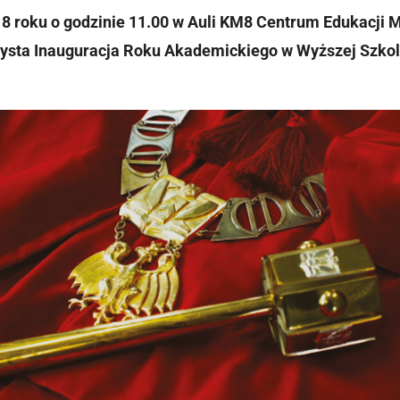
18 roku o godzinie 11.00 w Auli KM8 Centrum Edukacji 
zysta Inauguracja Roku Akademickiego w Wyższej Szkole