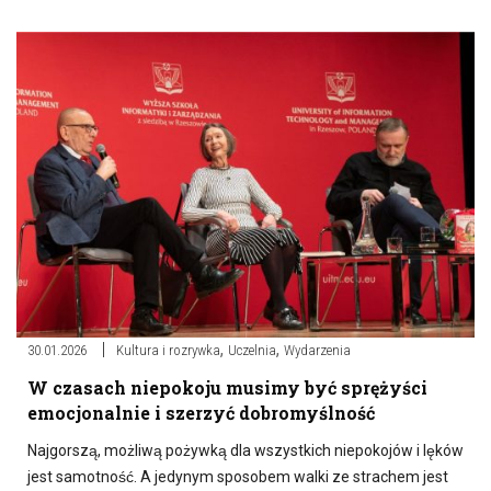
,
,
30.01.2026
Kultura i rozrywka
Uczelnia
Wydarzenia
W czasach niepokoju musimy być sprężyści
emocjonalnie i szerzyć dobromyślność
Najgorszą, możliwą pożywką dla wszystkich niepokojów i lęków
jest samotność. A jedynym sposobem walki ze strachem jest