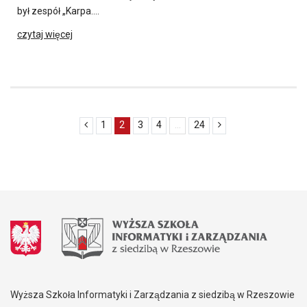
był zespół „Karpa….
czytaj więcej
1
2
3
4
...
24
Wyższa Szkoła Informatyki i Zarządzania z siedzibą w Rzeszowie