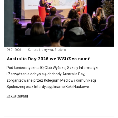
,
29.01.2026
Kultura i rozrywka
Studenci
Australia Day 2026 we WSIiZ za nami!
Pod koniec stycznia IQ Club Wyższej Szkoły Informatyki
i Zarządzania odbyły się obchody Australia Day,
zorganizowane przez Kolegium Mediów i Komunikacji
Społecznej oraz Interdyscyplinarne Koło Naukowe….
czytaj więcej