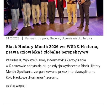
,
,
04.02.2026
Kultura i rozrywka
Studenci
Uczelnia wielokulturowa
Black History Month 2026 we WSIiZ: Historia,
prawa człowieka i globalne perspektywy
W Klubie IQ Wyższej Szkoły Informatyki i Zarządzania
w Rzeszowie odbyła się druga edycja wydarzenia Black History
Month. Spotkanie, zorganizowane przez Interdyscyplinarne
Koło Naukowe „Humanus”, zgrom….
czytaj więcej