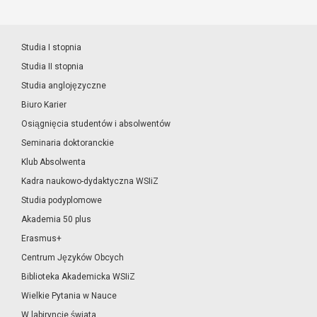
Studia I stopnia
Studia II stopnia
Studia anglojęzyczne
Biuro Karier
Osiągnięcia studentów i absolwentów
Seminaria doktoranckie
Klub Absolwenta
Kadra naukowo-dydaktyczna WSIiZ
Studia podyplomowe
Akademia 50 plus
Erasmus+
Centrum Języków Obcych
Biblioteka Akademicka WSIiZ
Wielkie Pytania w Nauce
W labiryncie świata