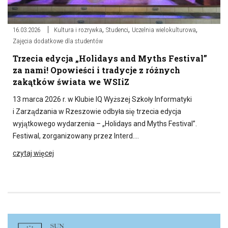
,
,
,
16.03.2026
Kultura i rozrywka
Studenci
Uczelnia wielokulturowa
Zajęcia dodatkowe dla studentów
Trzecia edycja „Holidays and Myths Festival”
za nami! Opowieści i tradycje z różnych
zakątków świata we WSIiZ
13 marca 2026 r. w Klubie IQ Wyższej Szkoły Informatyki
i Zarządzania w Rzeszowie odbyła się trzecia edycja
wyjątkowego wydarzenia – „Holidays and Myths Festival”.
Festiwal, zorganizowany przez Interd….
czytaj więcej