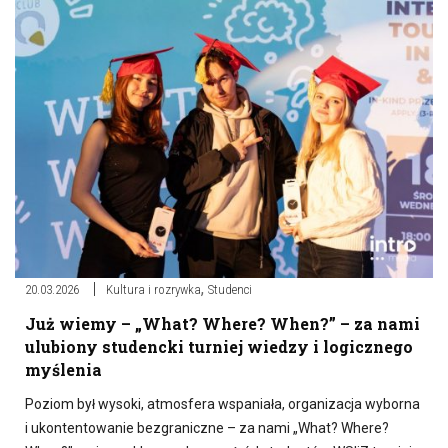
,
20.03.2026
Kultura i rozrywka
Studenci
Już wiemy – „What? Where? When?” – za nami
ulubiony studencki turniej wiedzy i logicznego
myślenia
Poziom był wysoki, atmosfera wspaniała, organizacja wyborna
i ukontentowanie bezgraniczne – za nami „What? Where?