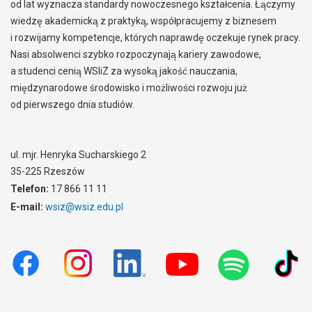
od lat wyznacza standardy nowoczesnego kształcenia. Łączymy
wiedzę akademicką z praktyką, współpracujemy z biznesem
i rozwijamy kompetencje, których naprawdę oczekuje rynek pracy.
Nasi absolwenci szybko rozpoczynają kariery zawodowe,
a studenci cenią WSIiZ za wysoką jakość nauczania,
międzynarodowe środowisko i możliwości rozwoju już
od pierwszego dnia studiów.
ul. mjr. Henryka Sucharskiego 2
35-225 Rzeszów
Telefon:
17 866 11 11
E-mail:
wsiz@wsiz.edu.pl