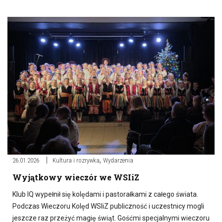
,
26.01.2026
Kultura i rozrywka
Wydarzenia
Wyjątkowy wieczór we WSIiZ
Klub IQ wypełnił się kolędami i pastorałkami z całego świata.
Podczas Wieczoru Kolęd WSIiZ publiczność i uczestnicy mogli
jeszcze raz przeżyć magię świąt. Gośćmi specjalnymi wieczoru