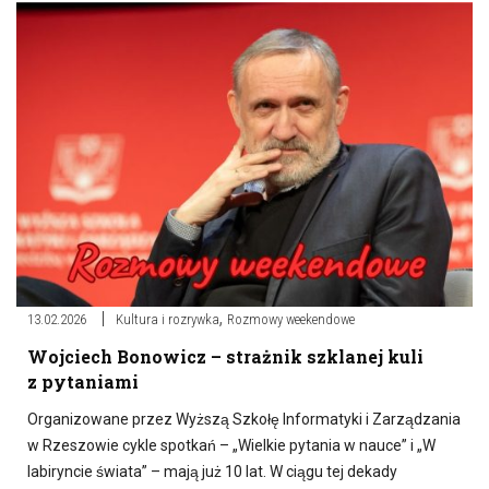
,
13.02.2026
Kultura i rozrywka
Rozmowy weekendowe
Wojciech Bonowicz – strażnik szklanej kuli
z pytaniami
Organizowane przez Wyższą Szkołę Informatyki i Zarządzania
w Rzeszowie cykle spotkań – „Wielkie pytania w nauce” i „W
labiryncie świata” – mają już 10 lat. W ciągu tej dekady