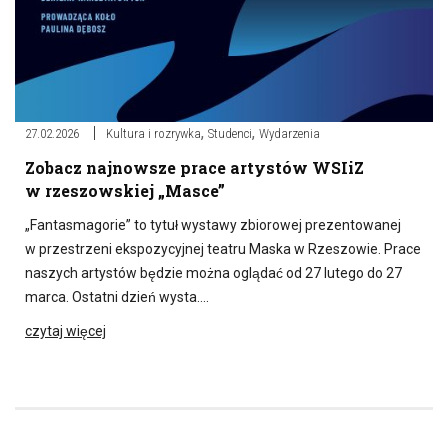
,
,
27.02.2026
Kultura i rozrywka
Studenci
Wydarzenia
Zobacz najnowsze prace artystów WSIiZ
w rzeszowskiej „Masce”
„Fantasmagorie” to tytuł wystawy zbiorowej prezentowanej
w przestrzeni ekspozycyjnej teatru Maska w Rzeszowie. Prace
naszych artystów będzie można oglądać od 27 lutego do 27
marca. Ostatni dzień wysta….
czytaj więcej