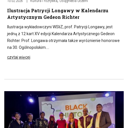
,
10.02.2026
Kultura i rozrywka
Osiągniecia Uczelni
Ilustracja Patrycji Longawy w Kalendarzu
Artystycznym Gedeon Richter
Ilustracja wykładowczyni WSIiZ, prof. Patrycji Longawy, jest
jedną z 12 kart XV edycji Kalendarza Artystycznego Gedeon
Richter. Prof. Longawa otrzymała także wyróżnienie honorowe
na 30. Ogólnopolskim….
czytaj więcej