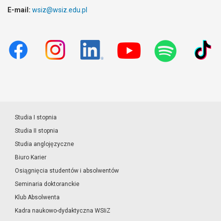
E-mail:
wsiz@wsiz.edu.pl
Studia I stopnia
Studia II stopnia
Studia anglojęzyczne
Biuro Karier
Osiągnięcia studentów i absolwentów
Seminaria doktoranckie
Klub Absolwenta
Kadra naukowo-dydaktyczna WSIiZ