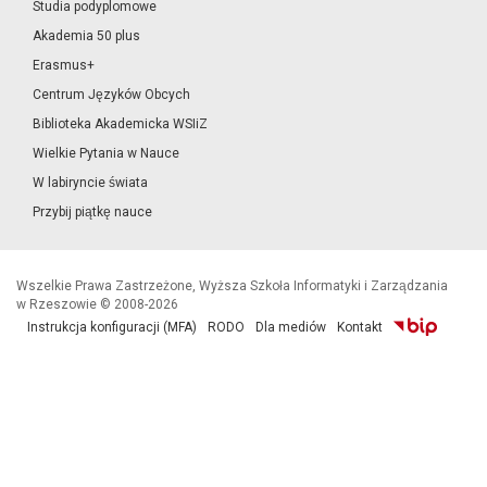
Studia podyplomowe
Akademia 50 plus
Erasmus+
Centrum Języków Obcych
Biblioteka Akademicka WSIiZ
Wielkie Pytania w Nauce
W labiryncie świata
Przybij piątkę nauce
Wszelkie Prawa Zastrzeżone, Wyższa Szkoła Informatyki i Zarządzania
w Rzeszowie © 2008-2026
Instrukcja konfiguracji (MFA)
RODO
Dla mediów
Kontakt