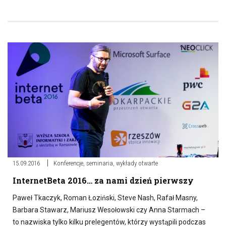
15.09.2016
Konferencje, seminaria, wykłady otwarte
InternetBeta 2016… za nami dzień pierwszy
Paweł Tkaczyk, Roman Łoziński, Steve Nash, Rafał Masny,
Barbara Stawarz, Mariusz Wesołowski czy Anna Starmach –
to nazwiska tylko kilku prelegentów, którzy wystąpili podczas