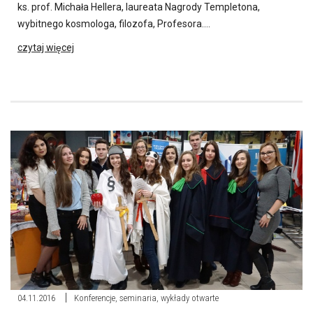
ks. prof. Michała Hellera, laureata Nagrody Templetona,
wybitnego kosmologa, filozofa, Profesora….
czytaj więcej
04.11.2016
Konferencje, seminaria, wykłady otwarte