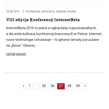
23.08.2016
Konferencje, seminaria, wykłady otwarte
VIII edycja Konferencji InternetBeta
InternetBeta 2016 to jedna z najbardziej rozpoznawalnych,
a dla wielu kultowa, konferencji branżowych w Polsce. Internet,
nowe technologie i innowacje – to główne tematy poruszane
na „Becie”. Główne,….
czytaj więcej
1
...
35
36
37
38
39