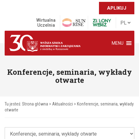
APLIKUJ
Wirtualna
Uczelnia
MENU
Konferencje, seminaria, wykłady
otwarte
Tu jesteś:
Strona główna
>
Aktualności
>
Konferencje, seminaria, wykłady
otwarte