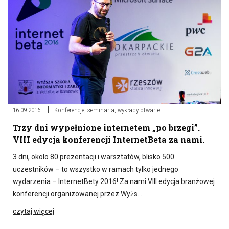
16.09.2016
Konferencje, seminaria, wykłady otwarte
Trzy dni wypełnione internetem „po brzegi”.
VIII edycja konferencji InternetBeta za nami.
3 dni, około 80 prezentacji i warsztatów, blisko 500
uczestników – to wszystko w ramach tylko jednego
wydarzenia – InternetBety 2016! Za nami VIII edycja branżowej
konferencji organizowanej przez Wyżs….
czytaj więcej