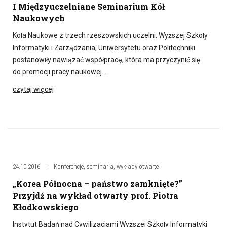
I Międzyuczelniane Seminarium Kół
Naukowych
Koła Naukowe z trzech rzeszowskich uczelni: Wyższej Szkoły
Informatyki i Zarządzania, Uniwersytetu oraz Politechniki
postanowiły nawiązać współpracę, która ma przyczynić się
do promocji pracy naukowej….
czytaj więcej
24.10.2016
Konferencje, seminaria, wykłady otwarte
„Korea Północna – państwo zamknięte?”
Przyjdź na wykład otwarty prof. Piotra
Kłodkowskiego
Instytut Badań nad Cywilizacjami Wyższej Szkoły Informatyki