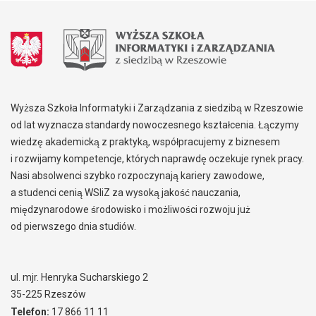
Wyższa Szkoła Informatyki i Zarządzania z siedzibą w Rzeszowie
od lat wyznacza standardy nowoczesnego kształcenia. Łączymy
wiedzę akademicką z praktyką, współpracujemy z biznesem
i rozwijamy kompetencje, których naprawdę oczekuje rynek pracy.
Nasi absolwenci szybko rozpoczynają kariery zawodowe,
a studenci cenią WSIiZ za wysoką jakość nauczania,
międzynarodowe środowisko i możliwości rozwoju już
od pierwszego dnia studiów.
ul. mjr. Henryka Sucharskiego 2
35-225 Rzeszów
Telefon:
17 866 11 11