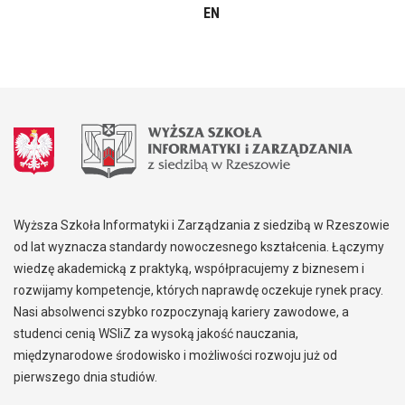
EN
Wyższa Szkoła Informatyki i Zarządzania z siedzibą w Rzeszowie
od lat wyznacza standardy nowoczesnego kształcenia. Łączymy
wiedzę akademicką z praktyką, współpracujemy z biznesem i
rozwijamy kompetencje, których naprawdę oczekuje rynek pracy.
Nasi absolwenci szybko rozpoczynają kariery zawodowe, a
studenci cenią WSIiZ za wysoką jakość nauczania,
międzynarodowe środowisko i możliwości rozwoju już od
pierwszego dnia studiów.