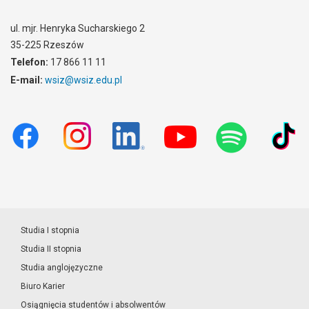
ul. mjr. Henryka Sucharskiego 2
35-225 Rzeszów
Telefon:
17 866 11 11
E-mail:
wsiz@wsiz.edu.pl
Studia I stopnia
Studia II stopnia
Studia anglojęzyczne
Biuro Karier
Osiągnięcia studentów i absolwentów