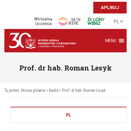
APLIKUJ
Wirtualna
Uczelnia
MENU
Prof. dr hab. Roman Lesyk
Tu jesteś:
Strona główna
>
Kadra
> Prof. dr hab. Roman Lesyk
PL