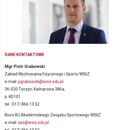
DANE KONTAKTOWE
Mgr Piotr Grabowski
Zakład Wychowania Fizycznego i Sportu WSIiZ
e-mail:
pgrabowski@wsiz.edu.pl
36-020 Tyczyn, Kielnarowa 386a,
p. KD101
tel.: 017/ 866 13 52
Biuro KU Akademickiego Związku Sportowego WSIiZ
e-mail:
azs@wsiz.edu.pl