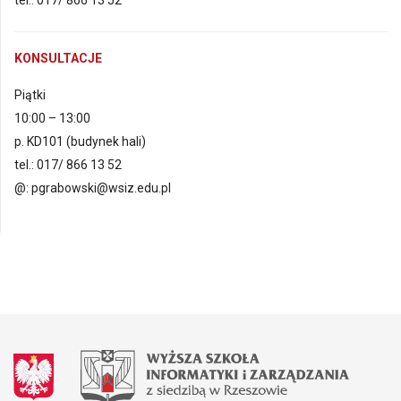
tel.: 017/ 866 13 52
KONSULTACJE
Piątki
10:00 – 13:00
p. KD101 (budynek hali)
tel.: 017/ 866 13 52
@: pgrabowski@wsiz.edu.pl