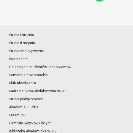
Studia I stopnia
Studia II stopnia
Studia anglojęzyczne
Biuro Karier
Osiągnięcia studentów i absolwentów
Seminaria doktoranckie
Klub Absolwenta
Kadra naukowo-dydaktyczna WSIiZ
Studia podyplomowe
Akademia 50 plus
Erasmus+
Centrum Języków Obcych
Biblioteka Akademicka WSIiZ