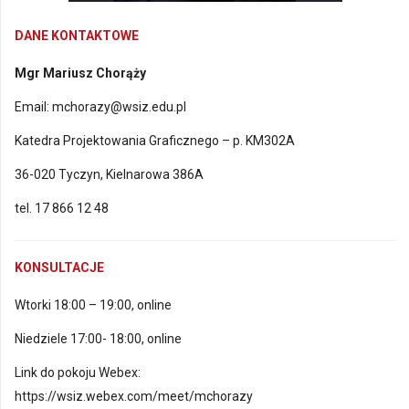
DANE KONTAKTOWE
Mgr Mariusz Chorąży
Email: mchorazy@wsiz.edu.pl
Katedra Projektowania Graficznego – p. KM302A
36-020 Tyczyn, Kielnarowa 386A
tel.
17 866 12 48
KONSULTACJE
Wtorki 18:00 – 19:00, online
Niedziele 17:00- 18:00, online
Link do pokoju Webex:
https://wsiz.webex.com/meet/mchorazy