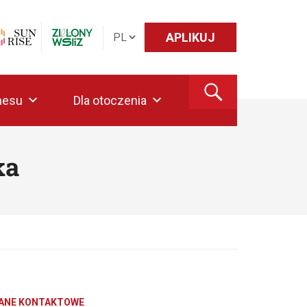
APLIKUJ
nesu
Dla otoczenia
ka
ANE KONTAKTOWE