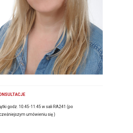
ONSULTACJE
ątki godz. 10.45-11.45 w sali RA241 (po
cześniejszym umówieniu się )