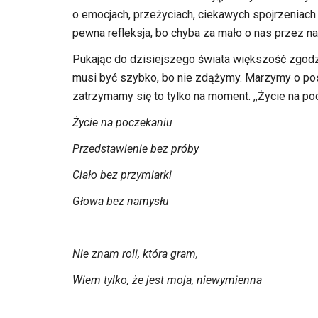
o emocjach, przeżyciach, ciekawych spojrzeniach 
pewna refleksja, bo chyba za mało o nas przez n
Pukając do dzisiejszego świata większość zgodz
musi być szybko, bo nie zdążymy. Marzymy o postoj
zatrzymamy się to tylko na moment. ,,Życie na po
Życie na poczekaniu
Przedstawienie bez próby
Ciało bez przymiarki
Głowa bez namysłu
Nie znam roli, która gram,
Wiem tylko, że jest moja, niewymienna