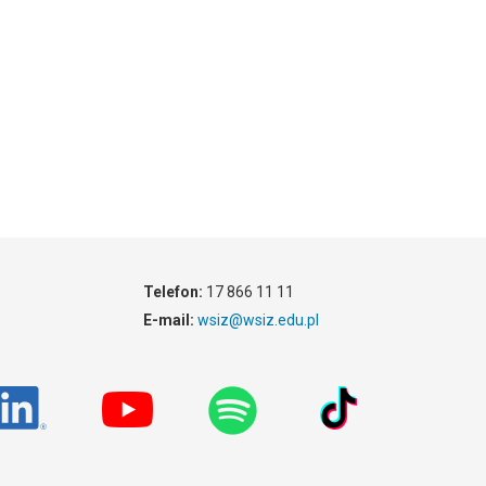
Telefon:
17 866 11 11
E-mail:
wsiz@wsiz.edu.pl