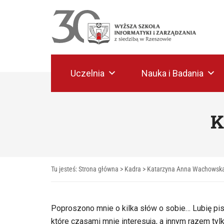
Uczelnia
Nauka i Badania
K
Tu jesteś:
Strona główna
>
Kadra
> Katarzyna Anna Wachowsk
Poproszono mnie o kilka słów o sobie… Lubię pi
które czasami mnie interesują, a innym razem tyl