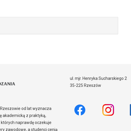
ul. mjr. Henryka Sucharskiego 2
35-225 Rzeszów
w Rzeszowie od lat wyznacza
 akademicką z praktyką,
 których naprawdę oczekuje
iery zawodowe, a studenci cenią