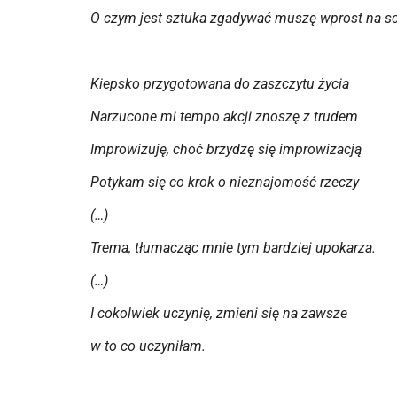
O czym jest sztuka zgadywać muszę wprost na s
Kiepsko przygotowana do zaszczytu życia
Narzucone mi tempo akcji znoszę z trudem
Improwizuję, choć brzydzę się improwizacją
Potykam się co krok o nieznajomość rzeczy
(…)
Trema, tłumacząc mnie tym bardziej upokarza.
(…)
I cokolwiek uczynię, zmieni się na zawsze
w to co uczyniłam.