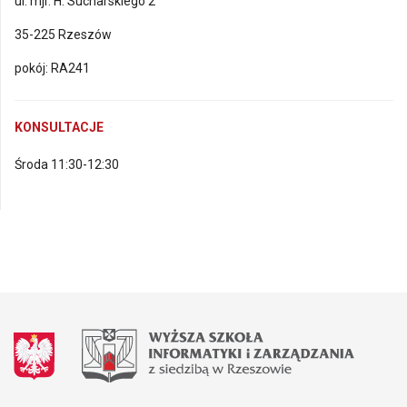
ul. mjr. H. Sucharskiego 2
35-225 Rzeszów
pokój: RA241
KONSULTACJE
Środa 11:30-12:30