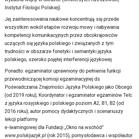
Instytut Filologii Polskiej).
Jej zainteresowania naukowe koncentrują się przede
wszystkim wokół etapów rozwoju mowy i nabywania
kompetencji komunikacyjnych przez obcokrajowców
uczących się języka polskiego i związanych z tym
trudności w obszarze fonetyki i semantyki języka
polskiego, szeroko pojętej interferencji językowej.
Ponadto: egzaminator uprawniony do pełnienia funkcji
przewodniczącej komisji egzaminacyjnej ds.
Poświadczania Znajomości Języka Polskiego jako Obcego
(od 2019 roku); Koordynator i egzaminator egzaminów Telc
z języka rosyjskiego i polskiego poziom A2, B1, B2 (od
2016 roku); autor pomocy dydaktycznych i scenariuszy
lekcji platformy
e-learningowej dla Fundacji „Okno na wschód”
www.polskijazyk.pl
(rok 2015), pomysłodawca i współautor