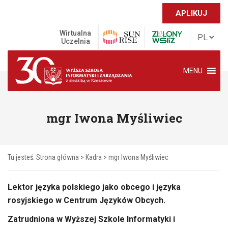
APLIKUJ
Wirtualna
Uczelnia
MENU
mgr Iwona Myśliwiec
Tu jesteś:
Strona główna
>
Kadra
> mgr Iwona Myśliwiec
Lektor języka polskiego jako obcego i języka
rosyjskiego w Centrum Języków Obcych.
Zatrudniona w Wyższej Szkole Informatyki i