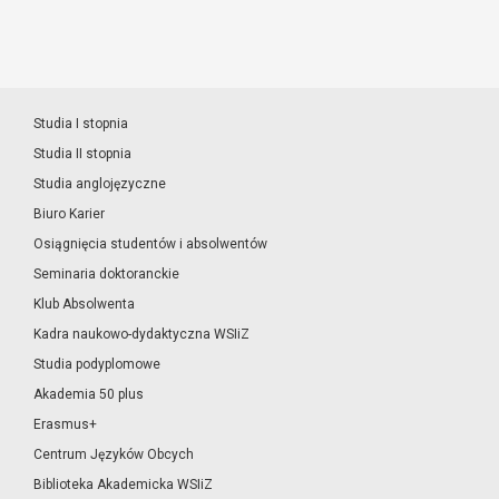
Studia I stopnia
Studia II stopnia
Studia anglojęzyczne
Biuro Karier
Osiągnięcia studentów i absolwentów
Seminaria doktoranckie
Klub Absolwenta
Kadra naukowo-dydaktyczna WSIiZ
Studia podyplomowe
Akademia 50 plus
Erasmus+
Centrum Języków Obcych
Biblioteka Akademicka WSIiZ