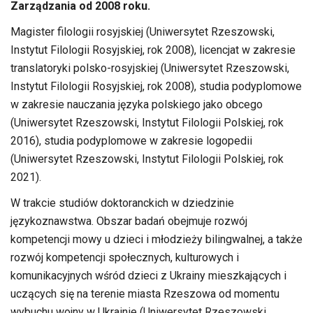
Zarządzania od 2008 roku.
Magister filologii rosyjskiej (Uniwersytet Rzeszowski,
Instytut Filologii Rosyjskiej, rok 2008), licencjat w zakresie
translatoryki polsko-rosyjskiej (Uniwersytet Rzeszowski,
Instytut Filologii Rosyjskiej, rok 2008), studia podyplomowe
w zakresie nauczania języka polskiego jako obcego
(Uniwersytet Rzeszowski, Instytut Filologii Polskiej, rok
2016), studia podyplomowe w zakresie logopedii
(Uniwersytet Rzeszowski, Instytut Filologii Polskiej, rok
2021).
W trakcie studiów doktoranckich w dziedzinie
językoznawstwa. Obszar badań obejmuje rozwój
kompetencji mowy u dzieci i młodzieży bilingwalnej, a także
rozwój kompetencji społecznych, kulturowych i
komunikacyjnych wśród dzieci z Ukrainy mieszkających i
uczących się na terenie miasta Rzeszowa od momentu
wybuchu wojny w Ukrainie (Uniwersytet Rzeszowski,