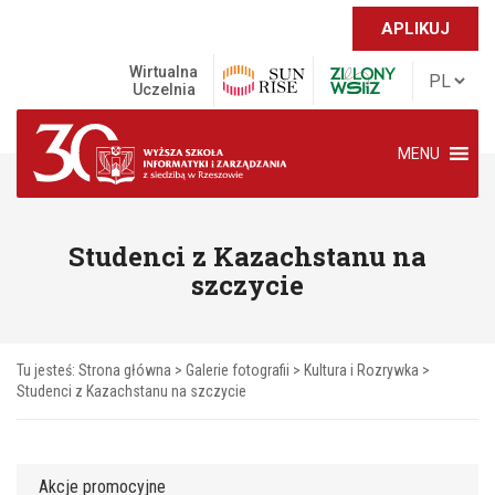
APLIKUJ
Wirtualna
Uczelnia
MENU
Studenci z Kazachstanu na
szczycie
Tu jesteś:
Strona główna
>
Galerie fotografii
>
Kultura i Rozrywka
>
Studenci z Kazachstanu na szczycie
Akcje promocyjne