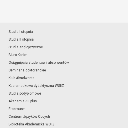
Studia I stopnia
Studia II stopnia
Studia anglojęzyczne
Biuro Karier
Osiągnięcia studentów i absolwentów
Seminaria doktoranckie
Klub Absolwenta
Kadra naukowo-dydaktyczna WSIiZ
Studia podyplomowe
Akademia 50 plus
Erasmus+
Centrum Języków Obcych
Biblioteka Akademicka WSIiZ