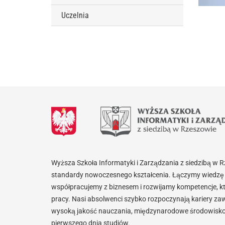
Uczelnia
Wyższa Szkoła Informatyki i Zarządzania z siedzibą w 
standardy nowoczesnego kształcenia. Łączymy wiedzę 
współpracujemy z biznesem i rozwijamy kompetencje, k
pracy. Nasi absolwenci szybko rozpoczynają kariery za
wysoką jakość nauczania, międzynarodowe środowisko i
pierwszego dnia studiów.