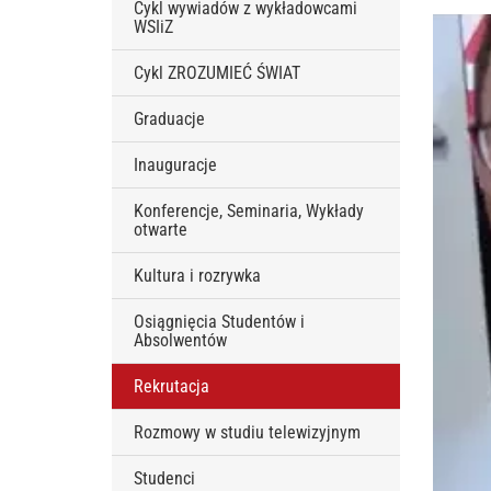
Cykl wywiadów z wykładowcami
WSIiZ
Cykl ZROZUMIEĆ ŚWIAT
Graduacje
Inauguracje
Konferencje, Seminaria, Wykłady
otwarte
Kultura i rozrywka
Osiągnięcia Studentów i
Absolwentów
Rekrutacja
Rozmowy w studiu telewizyjnym
Studenci