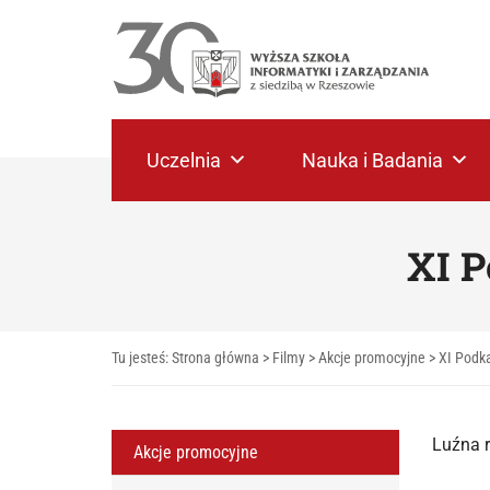
Uczelnia
Nauka i Badania
XI P
Tu jesteś:
Strona główna
>
Filmy
>
Akcje promocyjne
>
XI Podka
Luźna 
Akcje promocyjne