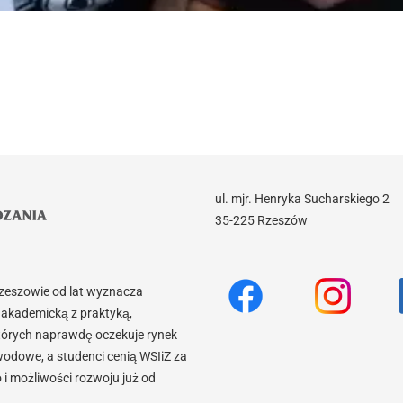
ul. mjr. Henryka Sucharskiego 2
35-225 Rzeszów
Rzeszowie od lat wyznacza
akademicką z praktyką,
tórych naprawdę oczekuje rynek
wodowe, a studenci cenią WSIiZ za
 możliwości rozwoju już od