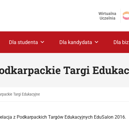
Wirtualna
Uczelnia
Dla studenta
Dla kandydata
Dla bi
odkarpackie Targi Eduka
rpackie Targi Edukacyjne
relacja z Podkarpackich Targów Edukacyjnych EduSalon 2016.