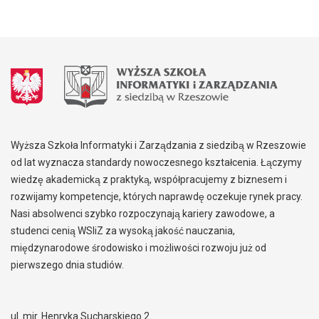
Wyższa Szkoła Informatyki i Zarządzania z siedzibą w Rzeszowie
od lat wyznacza standardy nowoczesnego kształcenia. Łączymy
wiedzę akademicką z praktyką, współpracujemy z biznesem i
rozwijamy kompetencje, których naprawdę oczekuje rynek pracy.
Nasi absolwenci szybko rozpoczynają kariery zawodowe, a
studenci cenią WSIiZ za wysoką jakość nauczania,
międzynarodowe środowisko i możliwości rozwoju już od
pierwszego dnia studiów.
ul. mjr. Henryka Sucharskiego 2