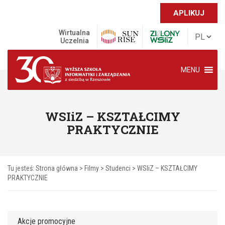
APLIKUJ
Wirtualna
Uczelnia
MENU
WSIiZ – KSZTAŁCIMY
PRAKTYCZNIE
Tu jesteś:
Strona główna
>
Filmy
>
Studenci
>
WSIiZ – KSZTAŁCIMY
PRAKTYCZNIE
Akcje promocyjne