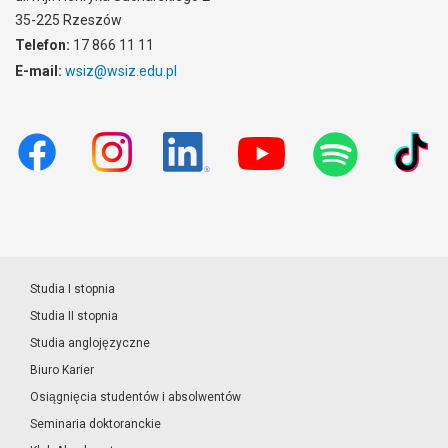
35-225 Rzeszów
Telefon:
17 866 11 11
E-mail:
wsiz@wsiz.edu.pl
Studia I stopnia
Studia II stopnia
Studia anglojęzyczne
Biuro Karier
Osiągnięcia studentów i absolwentów
Seminaria doktoranckie