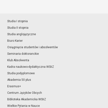
Studia I stopnia
Studia II stopnia
Studia anglojęzyczne
Biuro Karier
Osiągnięcia studentów i absolwentów
Seminaria doktoranckie
Klub Absolwenta
Kadra naukowo-dydaktyczna WSIiZ
Studia podyplomowe
Akademia 50 plus
Erasmus+
Centrum Języków Obcych
Biblioteka Akademicka WSIiZ
Wielkie Pytania w Nauce