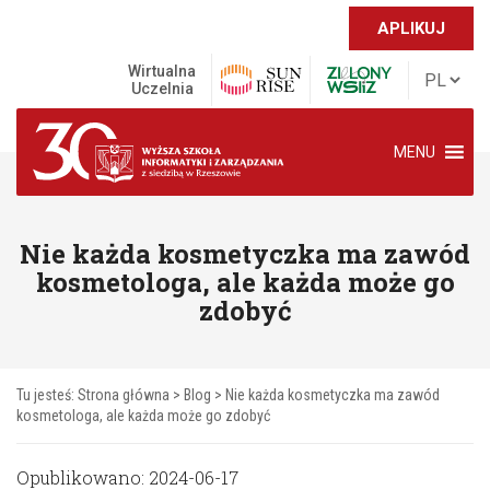
APLIKUJ
Wirtualna
Uczelnia
MENU
Nie każda kosmetyczka ma zawód
kosmetologa, ale każda może go
zdobyć
Tu jesteś:
Strona główna
>
Blog
>
Nie każda kosmetyczka ma zawód
kosmetologa, ale każda może go zdobyć
Opublikowano: 2024-06-17