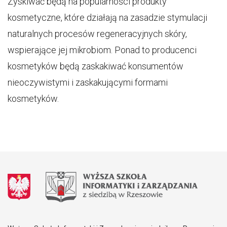
Zyskiwać będą na popularności produkty
kosmetyczne, które działają na zasadzie stymulacji
naturalnych procesów regeneracyjnych skóry,
wspierające jej mikrobiom. Ponad to producenci
kosmetyków będą zaskakiwać konsumentów
nieoczywistymi i zaskakującymi formami
kosmetyków.