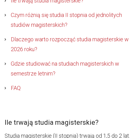
Ile trwają studia magisterskie?
Czym różnią się studia II stopnia od jednolitych
studiów magisterskich?
Dlaczego warto rozpocząć studia magisterskie w
2026 roku?
Gdzie studiować na studiach magisterskich w
semestrze letnim?
FAQ
Ile trwają studia magisterskie?
Studia magisterskie (II stopnia) trwają od 1,5 do 2 lat.