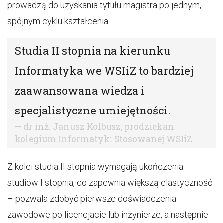
prowadzą do uzyskania tytułu magistra po jednym,
spójnym cyklu kształcenia.
Studia II stopnia na kierunku
Informatyka we WSIiZ to bardziej
zaawansowana wiedza i
specjalistyczne umiejętności.
dr inż. Janusz Kolbusz, prodziekan
kolegium Informatyki Stosowanej WSIiZ
Z kolei studia II stopnia wymagają ukończenia
studiów I stopnia, co zapewnia większą elastyczność
– pozwala zdobyć pierwsze doświadczenia
zawodowe po licencjacie lub inżynierze, a następnie