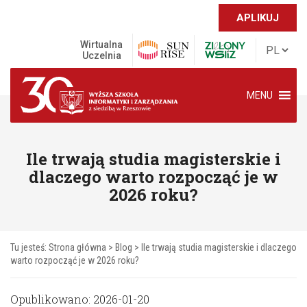
APLIKUJ
Wirtualna
Uczelnia
MENU
Ile trwają studia magisterskie i
dlaczego warto rozpocząć je w
2026 roku?
Tu jesteś:
Strona główna
>
Blog
>
Ile trwają studia magisterskie i dlaczego
warto rozpocząć je w 2026 roku?
Opublikowano: 2026-01-20