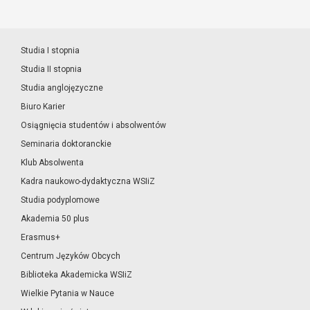
Studia I stopnia
Studia II stopnia
Studia anglojęzyczne
Biuro Karier
Osiągnięcia studentów i absolwentów
Seminaria doktoranckie
Klub Absolwenta
Kadra naukowo-dydaktyczna WSIiZ
Studia podyplomowe
Akademia 50 plus
Erasmus+
Centrum Języków Obcych
Biblioteka Akademicka WSIiZ
Wielkie Pytania w Nauce