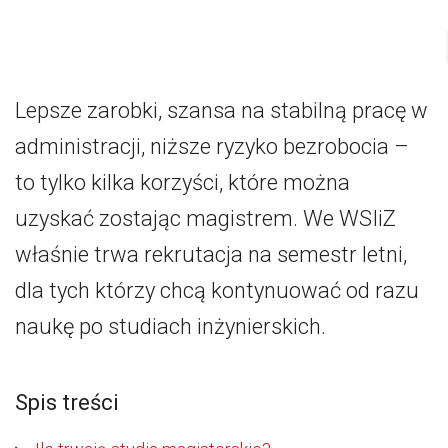
Lepsze zarobki, szansa na stabilną pracę w
administracji, niższe ryzyko bezrobocia –
to tylko kilka korzyści, które można
uzyskać zostając magistrem. We WSIiZ
właśnie trwa rekrutacja na semestr letni,
dla tych którzy chcą kontynuować od razu
naukę po studiach inżynierskich.
Spis treści