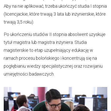
Aby na nie aplikować, trzeba ukończyć studia I stopnia
(licencjackie, które trwają 3 lata lub inżynierskie, które
trwają 3,5 roku).
Po ukończeniu studiów II stopnia absolwent uzyskuje
tytuł magistra lub magistra inżyniera. Studia
magisterskie to etap uzupełniający edukację w
ramach procesu bolońskiego i koncentrują się na
pogłębianiu wiedzy specjalistycznej oraz rozwijaniu
umiejętności badawczych.