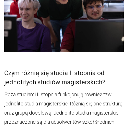
Czym różnią się studia II stopnia od
jednolitych studiów magisterskich?
Poza studiami II stopnia funkcjonują również tzw.
jednolite studia magisterskie. Różnią się one strukturą
oraz grupą docelową. Jednolite studia magisterskie
przeznaczone są dla absolwentów szkół średnich i