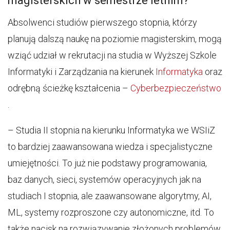
magisterskich w semestrze letnim?
Absolwenci studiów pierwszego stopnia, którzy
planują dalszą naukę na poziomie magisterskim, mogą
wziąć udział w rekrutacji na studia w Wyższej Szkole
Informatyki i Zarządzania na kierunek
Informatyka
oraz
odrębną ścieżkę kształcenia –
Cyberbezpieczeństwo
.
– Studia II stopnia na kierunku Informatyka we WSIiZ
to bardziej zaawansowana wiedza i specjalistyczne
umiejętności. To już nie podstawy programowania,
baz danych, sieci, systemów operacyjnych jak na
studiach I stopnia, ale zaawansowane algorytmy, AI,
ML, systemy rozproszone czy autonomiczne, itd. To
także nacisk na rozwiązywanie złożonych problemów,