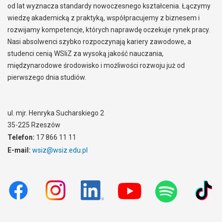
od lat wyznacza standardy nowoczesnego kształcenia. Łączymy
wiedzę akademicką z praktyką, współpracujemy z biznesem i
rozwijamy kompetencje, których naprawdę oczekuje rynek pracy.
Nasi absolwenci szybko rozpoczynają kariery zawodowe, a
studenci cenią WSIiZ za wysoką jakość nauczania,
międzynarodowe środowisko i możliwości rozwoju już od
pierwszego dnia studiów.
ul. mjr. Henryka Sucharskiego 2
35-225 Rzeszów
Telefon:
17 866 11 11
E-mail:
wsiz@wsiz.edu.pl