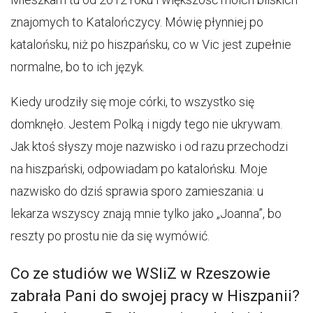
znajomych to Katalończycy. Mówię płynniej po
katalońsku, niż po hiszpańsku, co w Vic jest zupełnie
normalne, bo to ich język.
Kiedy urodziły się moje córki, to wszystko się
domknęło. Jestem Polką i nigdy tego nie ukrywam.
Jak ktoś słyszy moje nazwisko i od razu przechodzi
na hiszpański, odpowiadam po katalońsku. Moje
nazwisko do dziś sprawia sporo zamieszania: u
lekarza wszyscy znają mnie tylko jako „Joanna”, bo
reszty po prostu nie da się wymówić.
Co ze studiów we WSIiZ w Rzeszowie
zabrała Pani do swojej pracy w Hiszpanii?