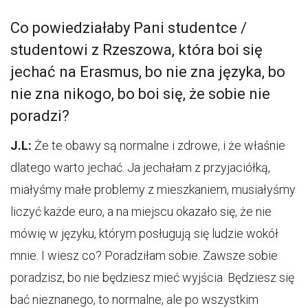
Co powiedziałaby Pani studentce /
studentowi z Rzeszowa, która boi się
jechać na Erasmus, bo nie zna języka, bo
nie zna nikogo, bo boi się, że sobie nie
poradzi?
J.L:
Że te obawy są normalne i zdrowe, i że właśnie
dlatego warto jechać. Ja jechałam z przyjaciółką,
miałyśmy małe problemy z mieszkaniem, musiałyśmy
liczyć każde euro, a na miejscu okazało się, że nie
mówię w języku, którym posługują się ludzie wokół
mnie. I wiesz co? Poradziłam sobie. Zawsze sobie
poradzisz, bo nie będziesz mieć wyjścia. Będziesz się
bać nieznanego, to normalne, ale po wszystkim