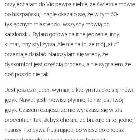
przyjechałam do Vic pewna siebie, że świetnie mówię
po hiszpańsku, i nagle okazało się, że w tym 60-
tysięcznym miasteczku wszyscy mówią po
katalońsku. Byłam gotowa na inne jedzenie, inny
klimat, inny styl życia. Ale nie na to, że mój „atut”
przestaje działać. Nauczyłam się wtedy, że
dyskomfort jest częścią procesu, a nie sygnałem, że
coś poszło nie tak.
Jest jeszcze jeden wymiar, o którym rzadko się mówi:
język. Nawet jeśli mówisz płynnie, to nie jest twój
język. Czasem czujesz, że nie wyrażasz się w stu
procentach tak jak byś chciała, że brakuje ci tej jednej
nuansy. I to bywa frustrujące, bo wiesz co chcesz
powiedzieć, ale czujesz że brzmi to mniej