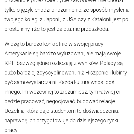
procentuje przez całe życie zawodowe. Nie chodzi
tylko o język, chodzi o rozumienie, że sposób myślenia
twojego kolegi z Japonii, z USA czy z Katalonii jest po
prostu inny, i że to jest zaleta, nie przeszkoda.
Widzę to bardzo konkretnie w swojej pracy:
Amerykanie są bardzo wyluzowani, ale mają swoje
KPI i bezwzględnie rozliczają z wyników. Polacy są
dużo bardziej zdyscyplinowani, niż Hiszpanie i lubimy
być samowystarczalni. Każda kultura wnosi coś
innego. Im wcześniej to zrozumiesz, tym łatwiej ci
będzie pracować, negocjować, budować relacje.
Uczelnia, która daje studentom te doświadczenia,
naprawdę ich przygotowuje do dzisiejszego rynku
pracy.