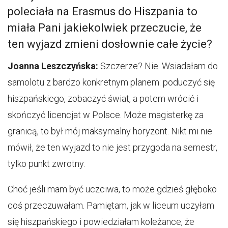
poleciała na Erasmus do Hiszpania to
miała Pani jakiekolwiek przeczucie, że
ten wyjazd zmieni dosłownie całe życie?
Joanna Leszczyńska:
Szczerze? Nie. Wsiadałam do
samolotu z bardzo konkretnym planem: poduczyć się
hiszpańskiego, zobaczyć świat, a potem wrócić i
skończyć licencjat w Polsce. Może magisterkę za
granicą, to był mój maksymalny horyzont. Nikt mi nie
mówił, że ten wyjazd to nie jest przygoda na semestr,
tylko punkt zwrotny.
Choć jeśli mam być uczciwa, to może gdzieś głęboko
coś przeczuwałam. Pamiętam, jak w liceum uczyłam
się hiszpańskiego i powiedziałam koleżance, że