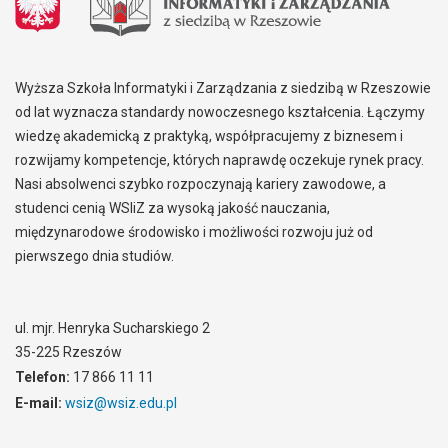
Wyższa Szkoła Informatyki i Zarządzania z siedzibą w Rzeszowie
od lat wyznacza standardy nowoczesnego kształcenia. Łączymy
wiedzę akademicką z praktyką, współpracujemy z biznesem i
rozwijamy kompetencje, których naprawdę oczekuje rynek pracy.
Nasi absolwenci szybko rozpoczynają kariery zawodowe, a
studenci cenią WSIiZ za wysoką jakość nauczania,
międzynarodowe środowisko i możliwości rozwoju już od
pierwszego dnia studiów.
ul. mjr. Henryka Sucharskiego 2
35-225 Rzeszów
Telefon:
17 866 11 11
E-mail:
wsiz@wsiz.edu.pl