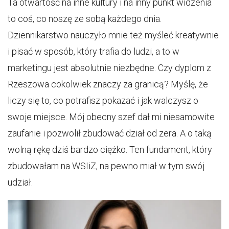
Ta otwartość na inne kultury i na inny punkt widzenia
to coś, co noszę ze sobą każdego dnia.
Dziennikarstwo nauczyło mnie też myśleć kreatywnie
i pisać w sposób, który trafia do ludzi, a to w
marketingu jest absolutnie niezbędne. Czy dyplom z
Rzeszowa cokolwiek znaczy za granicą? Myślę, że
liczy się to, co potrafisz pokazać i jak walczysz o
swoje miejsce. Mój obecny szef dał mi niesamowite
zaufanie i pozwolił zbudować dział od zera. A o taką
wolną rękę dziś bardzo ciężko. Ten fundament, który
zbudowałam na WSIiZ, na pewno miał w tym swój
udział.