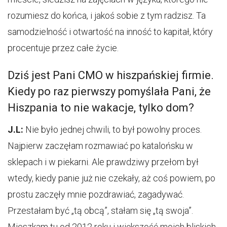
rozumiesz do końca, i jakoś sobie z tym radzisz. Ta
samodzielność i otwartość na inność to kapitał, który
procentuje przez całe życie.
Dziś jest Pani CMO w hiszpańskiej firmie.
Kiedy po raz pierwszy pomyślała Pani, że
Hiszpania to nie wakacje, tylko dom?
J.L:
Nie było jednej chwili, to był powolny proces.
Najpierw zaczęłam rozmawiać po katalońsku w
sklepach i w piekarni. Ale prawdziwy przełom był
wtedy, kiedy panie już nie czekały, aż coś powiem, po
prostu zaczęły mnie pozdrawiać, zagadywać.
Przestałam być „tą obcą”, stałam się „tą swoja”.
Mieszkam tu od 2012 roku i większość moich bliskich