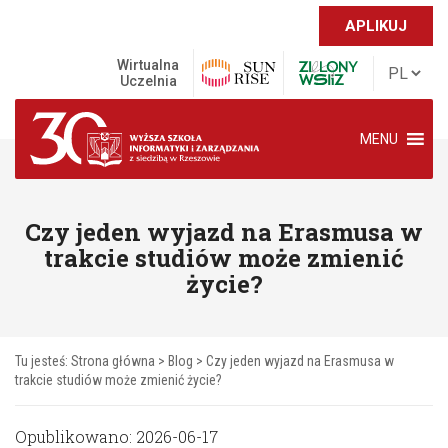
APLIKUJ
Wirtualna
Uczelnia
MENU
Czy jeden wyjazd na Erasmusa w
trakcie studiów może zmienić
życie?
Tu jesteś:
Strona główna
>
Blog
>
Czy jeden wyjazd na Erasmusa w
trakcie studiów może zmienić życie?
Opublikowano: 2026-06-17