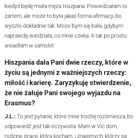
kiedyś będę miała męża Hiszpana. Powiedziałam to
żartem, ale może to była jakaś forma afirmacji, bo
wyszło dokładnie tak. Może bym się bała, gdybym
naprawdę wiedziała, co mnie czeka. A tak po prostu
wsiadłam w samolot.
Hiszpania dała Pani dwie rzeczy, które w
życiu są jednymi z ważniejszych rzeczy:
miłość i karierę. Zaryzykuję stwierdzenie,
że nie żałuje Pani swojego wyjazdu na
Erasmus?
J.L.:
To jest pytanie, które mnie trochę rozśmiesza, bo
odpowiedź jest tak oczywista. Mam w Vic dom,
rodzinę, pracę, którą kocham, i znajomych, którzy są