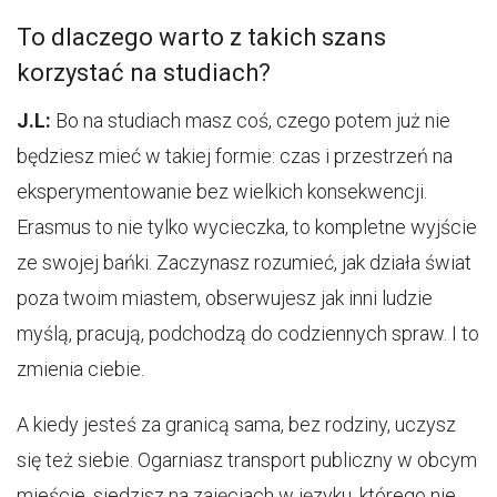
To dlaczego warto z takich szans
korzystać na studiach?
J.L:
Bo na studiach masz coś, czego potem już nie
będziesz mieć w takiej formie: czas i przestrzeń na
eksperymentowanie bez wielkich konsekwencji.
Erasmus to nie tylko wycieczka, to kompletne wyjście
ze swojej bańki. Zaczynasz rozumieć, jak działa świat
poza twoim miastem, obserwujesz jak inni ludzie
myślą, pracują, podchodzą do codziennych spraw. I to
zmienia ciebie.
A kiedy jesteś za granicą sama, bez rodziny, uczysz
się też siebie. Ogarniasz transport publiczny w obcym
mieście, siedzisz na zajęciach w języku, którego nie