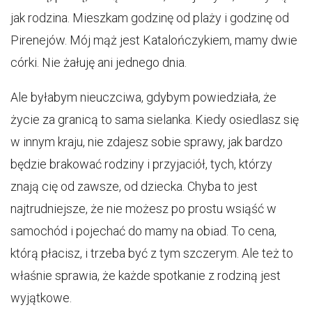
jak rodzina. Mieszkam godzinę od plaży i godzinę od
Pirenejów. Mój mąż jest Katalończykiem, mamy dwie
córki. Nie żałuję ani jednego dnia.
Ale byłabym nieuczciwa, gdybym powiedziała, że
życie za granicą to sama sielanka. Kiedy osiedlasz się
w innym kraju, nie zdajesz sobie sprawy, jak bardzo
będzie brakować rodziny i przyjaciół, tych, którzy
znają cię od zawsze, od dziecka. Chyba to jest
najtrudniejsze, że nie możesz po prostu wsiąść w
samochód i pojechać do mamy na obiad. To cena,
którą płacisz, i trzeba być z tym szczerym. Ale też to
właśnie sprawia, że każde spotkanie z rodziną jest
wyjątkowe.