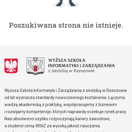
Poszukiwana strona nie istnieje.
Wyższa Szkoła Informatyki i Zarządzania z siedzibą w Rzeszowie
od lat wyznacza standardy nowoczesnego kształcenia. Łączymy
wiedzę akademicką z praktyką, współpracujemy z biznesem
i rozwijamy kompetencje, których naprawdę oczekuje rynek pracy.
Nasi absolwenci szybko rozpoczynają kariery zawodowe,
a studenci cenią WSIiZ za wysoką jakość nauczania,