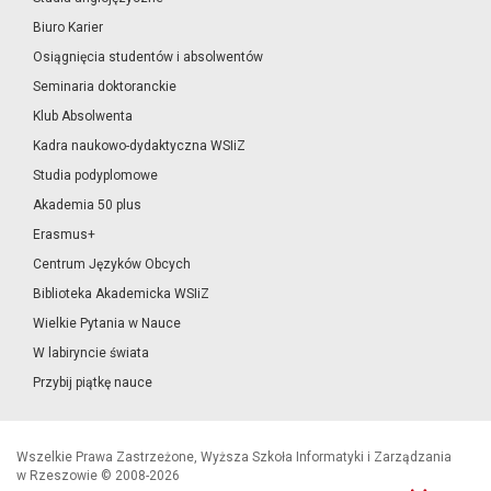
Biuro Karier
Osiągnięcia studentów i absolwentów
Seminaria doktoranckie
Klub Absolwenta
Kadra naukowo-dydaktyczna WSIiZ
Studia podyplomowe
Akademia 50 plus
Erasmus+
Centrum Języków Obcych
Biblioteka Akademicka WSIiZ
Wielkie Pytania w Nauce
W labiryncie świata
Przybij piątkę nauce
Wszelkie Prawa Zastrzeżone, Wyższa Szkoła Informatyki i Zarządzania
w Rzeszowie © 2008-2026