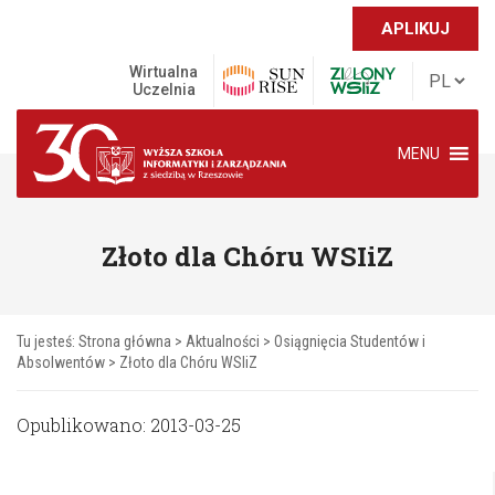
APLIKUJ
Wirtualna
Uczelnia
MENU
Złoto dla Chóru WSIiZ
Tu jesteś:
Strona główna
>
Aktualności
>
Osiągnięcia Studentów i
Absolwentów
>
Złoto dla Chóru WSIiZ
Opublikowano: 2013-03-25