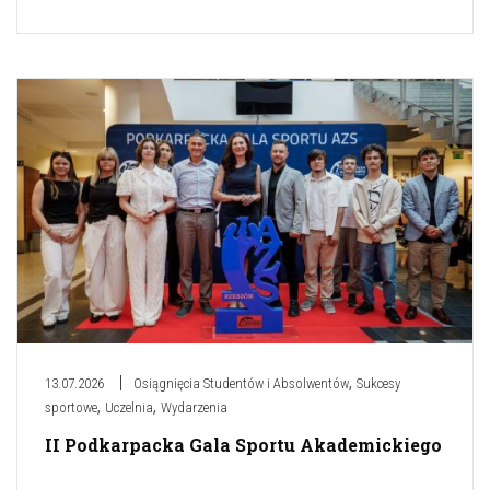
,
13.07.2026
Osiągnięcia Studentów i Absolwentów
Sukcesy
,
,
sportowe
Uczelnia
Wydarzenia
II Podkarpacka Gala Sportu Akademickiego