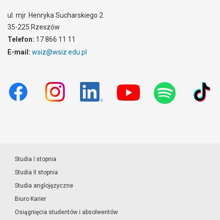
ul. mjr. Henryka Sucharskiego 2
35-225 Rzeszów
Telefon:
17 866 11 11
E-mail:
wsiz@wsiz.edu.pl
Studia I stopnia
Studia II stopnia
Studia anglojęzyczne
Biuro Karier
Osiągnięcia studentów i absolwentów