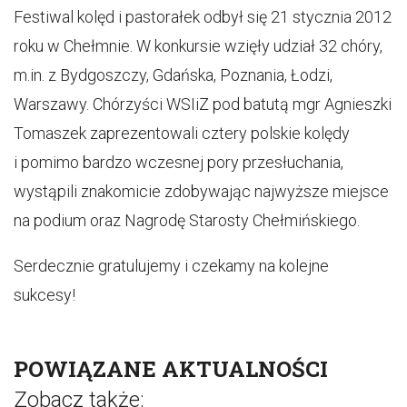
Festiwal kolęd i pastorałek odbył się 21 stycznia 2012
roku w Chełmnie. W konkursie wzięły udział 32 chóry,
m.in. z Bydgoszczy, Gdańska, Poznania, Łodzi,
Warszawy. Chórzyści WSIiZ pod batutą mgr Agnieszki
Tomaszek zaprezentowali cztery polskie kolędy
i pomimo bardzo wczesnej pory przesłuchania,
wystąpili znakomicie zdobywając najwyższe miejsce
na podium oraz Nagrodę Starosty Chełmińskiego.
Serdecznie gratulujemy i czekamy na kolejne
sukcesy!
POWIĄZANE AKTUALNOŚCI
Zobacz także: