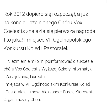
Rok 2012 dopiero się rozpoczął, a już
na koncie uczelnianego Chóru Vox
Coelestis znalazła się pierwsza nagroda.
I to jaka! I miejsce VII Ogólnopolskiego
Konkursu Kolęd i Pastorałek.
– Niezmiernie miło mi poinformować o sukcesie
chóru Vox Coelestis Wyższej Szkoły Informatyki
i Zarządzania, laureata
I miejsca w VII Ogólnopolskim Konkursie Kolęd
i Pastorałek – mówi Aleksander Burek, Kierownik
Organizacyjny Chóru.