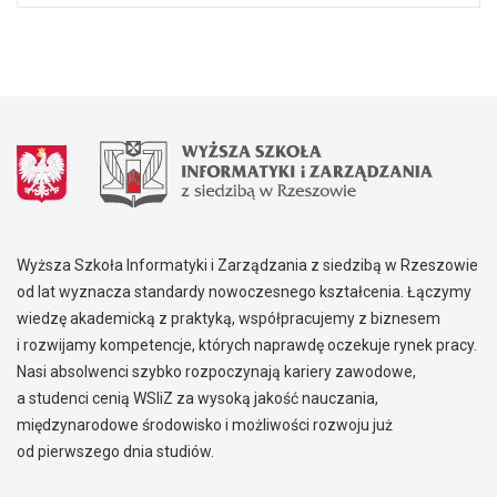
Wyższa Szkoła Informatyki i Zarządzania z siedzibą w Rzeszowie
od lat wyznacza standardy nowoczesnego kształcenia. Łączymy
wiedzę akademicką z praktyką, współpracujemy z biznesem
i rozwijamy kompetencje, których naprawdę oczekuje rynek pracy.
Nasi absolwenci szybko rozpoczynają kariery zawodowe,
a studenci cenią WSIiZ za wysoką jakość nauczania,
międzynarodowe środowisko i możliwości rozwoju już
od pierwszego dnia studiów.