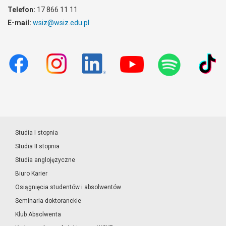
Telefon:
17 866 11 11
E-mail:
wsiz@wsiz.edu.pl
Studia I stopnia
Studia II stopnia
Studia anglojęzyczne
Biuro Karier
Osiągnięcia studentów i absolwentów
Seminaria doktoranckie
Klub Absolwenta