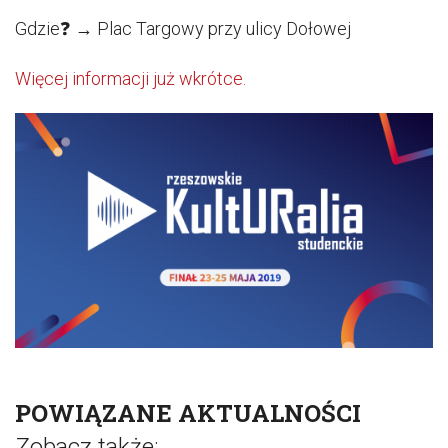
Gdzie❓ → Plac Targowy przy ulicy Dołowej
Więcej informacji już wkrótce.
POWIĄZANE AKTUALNOŚCI
Zobacz także: