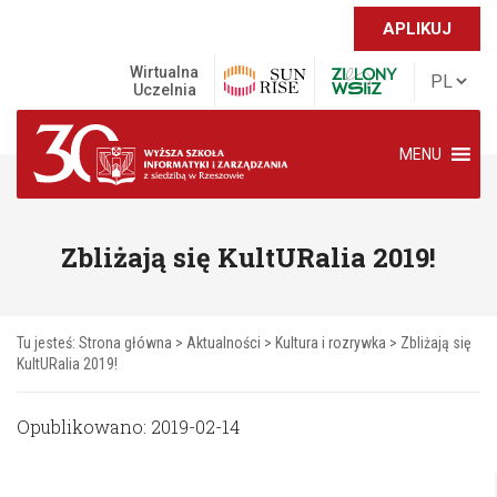
APLIKUJ
Wirtualna
Uczelnia
MENU
Zbliżają się KultURalia 2019!
Tu jesteś:
Strona główna
>
Aktualności
>
Kultura i rozrywka
>
Zbliżają się
KultURalia 2019!
Opublikowano: 2019-02-14