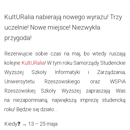
KultURalia nabierają nowego wyrazu! Trzy
uczelnie! Nowe miejsce! Niezwykła
przygoda!
Rezerwujcie sobie czas na maj, bo wtedy ruszają
kolejne
KultURalia
! W tym roku Samorządy Studenckie
Wyższej Szkoły Informatyki i Zarządzania,
Uniwersytetu Rzeszowskiego oraz WSPiA
Rzeszowskiej Szkoły Wyższej zapraszają Was
na niezapomnianą, największą imprezę studencką
roku! Będzie się działo…
Kiedy❓ → 13 – 25 maja