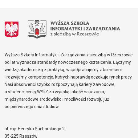
Wyższa Szkoła Informatyki i Zarządzania z siedzibą w Rzeszowie
od lat wyznacza standardy nowoczesnego kształcenia. Łączymy
wiedzę akademicką z praktyką, współpracujemy z biznesem
i rozwijamy kompetencje, których naprawdę oczekuje rynek pracy.
Nasi absolwenci szybko rozpoczynają kariery zawodowe,
a studenci cenią WSIiZ za wysoką jakość nauczania,
międzynarodowe środowisko i możliwości rozwoju już
od pierwszego dnia studiów.
ul. mjr. Henryka Sucharskiego 2
35-225 Rzeszów