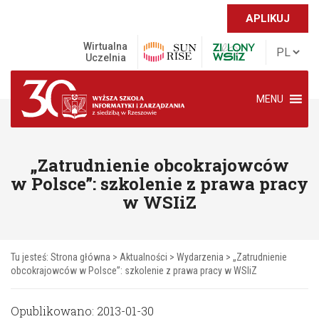
APLIKUJ
Wirtualna
Uczelnia
MENU
„Zatrudnienie obcokrajowców
w Polsce”: szkolenie z prawa pracy
w WSIiZ
Tu jesteś:
Strona główna
>
Aktualności
>
Wydarzenia
>
„Zatrudnienie
obcokrajowców w Polsce”: szkolenie z prawa pracy w WSIiZ
Opublikowano: 2013-01-30