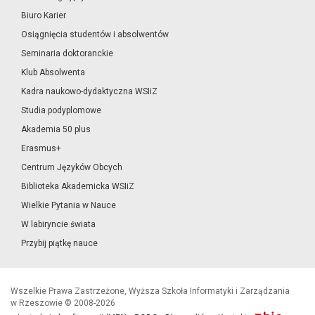
Biuro Karier
Osiągnięcia studentów i absolwentów
Seminaria doktoranckie
Klub Absolwenta
Kadra naukowo-dydaktyczna WSIiZ
Studia podyplomowe
Akademia 50 plus
Erasmus+
Centrum Języków Obcych
Biblioteka Akademicka WSIiZ
Wielkie Pytania w Nauce
W labiryncie świata
Przybij piątkę nauce
Wszelkie Prawa Zastrzeżone, Wyższa Szkoła Informatyki i Zarządzania
w Rzeszowie © 2008-2026