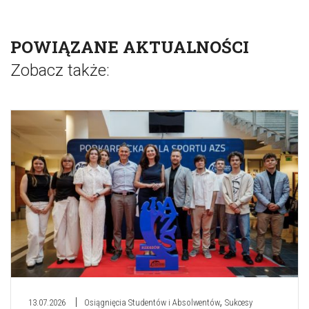
POWIĄZANE AKTUALNOŚCI
Zobacz także:
,
13.07.2026
Osiągnięcia Studentów i Absolwentów
Sukcesy