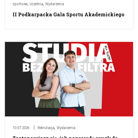
,
,
sportowe
Uczelnia
Wydarzenia
II Podkarpacka Gala Sportu Akademickiego
,
10.07.2026
Rekrutacja
Wydarzenia