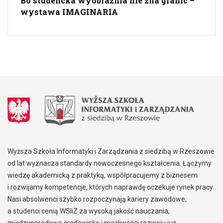
Bo studencka wyobraźnia nie zna granic –
wystawa IMAGINARIA
Wyższa Szkoła Informatyki i Zarządzania z siedzibą w Rzeszowie
od lat wyznacza standardy nowoczesnego kształcenia. Łączymy
wiedzę akademicką z praktyką, współpracujemy z biznesem
i rozwijamy kompetencje, których naprawdę oczekuje rynek pracy.
Nasi absolwenci szybko rozpoczynają kariery zawodowe,
a studenci cenią WSIiZ za wysoką jakość nauczania,