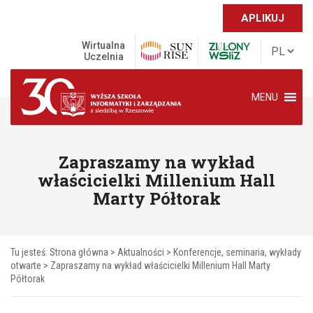
APLIKUJ
Wirtualna
Uczelnia
MENU
Zapraszamy na wykład
właścicielki Millenium Hall
Marty Półtorak
Tu jesteś:
Strona główna
>
Aktualności
>
Konferencje, seminaria, wykłady
otwarte
>
Zapraszamy na wykład właścicielki Millenium Hall Marty
Półtorak