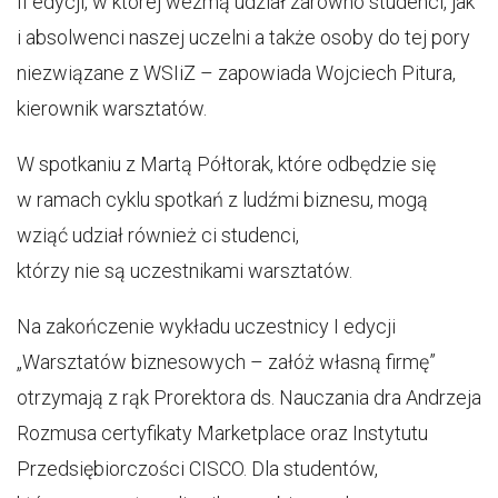
II edycji, w której wezmą udział zarówno studenci, jak
i absolwenci naszej uczelni a także osoby do tej pory
niezwiązane z WSIiZ – zapowiada Wojciech Pitura,
kierownik warsztatów.
W spotkaniu z Martą Półtorak, które odbędzie się
w ramach cyklu spotkań z ludźmi biznesu, mogą
wziąć udział również ci studenci,
którzy nie są uczestnikami warsztatów.
Na zakończenie wykładu uczestnicy I edycji
„Warsztatów biznesowych – załóż własną firmę”
otrzymają z rąk Prorektora ds. Nauczania dra Andrzeja
Rozmusa certyfikaty Marketplace oraz Instytutu
Przedsiębiorczości CISCO. Dla studentów,