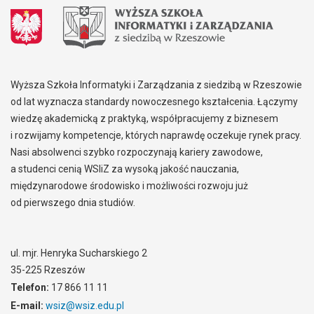
Wyższa Szkoła Informatyki i Zarządzania z siedzibą w Rzeszowie
od lat wyznacza standardy nowoczesnego kształcenia. Łączymy
wiedzę akademicką z praktyką, współpracujemy z biznesem
i rozwijamy kompetencje, których naprawdę oczekuje rynek pracy.
Nasi absolwenci szybko rozpoczynają kariery zawodowe,
a studenci cenią WSIiZ za wysoką jakość nauczania,
międzynarodowe środowisko i możliwości rozwoju już
od pierwszego dnia studiów.
ul. mjr. Henryka Sucharskiego 2
35-225 Rzeszów
Telefon:
17 866 11 11
E-mail:
wsiz@wsiz.edu.pl