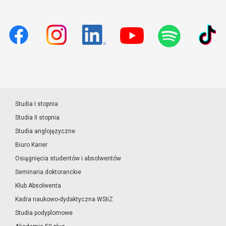
Studia I stopnia
Studia II stopnia
Studia anglojęzyczne
Biuro Karier
Osiągnięcia studentów i absolwentów
Seminaria doktoranckie
Klub Absolwenta
Kadra naukowo-dydaktyczna WSIiZ
Studia podyplomowe