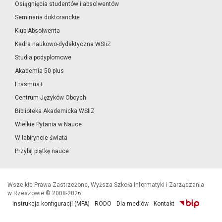
Osiągnięcia studentów i absolwentów
Seminaria doktoranckie
Klub Absolwenta
Kadra naukowo-dydaktyczna WSIiZ
Studia podyplomowe
Akademia 50 plus
Erasmus+
Centrum Języków Obcych
Biblioteka Akademicka WSIiZ
Wielkie Pytania w Nauce
W labiryncie świata
Przybij piątkę nauce
Wszelkie Prawa Zastrzeżone, Wyższa Szkoła Informatyki i Zarządzania
w Rzeszowie © 2008-2026
Instrukcja konfiguracji (MFA)
RODO
Dla mediów
Kontakt