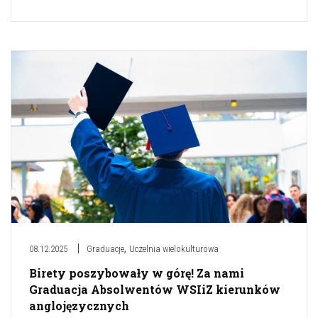
,
08.12.2025
Graduacje
Uczelnia wielokulturowa
Birety poszybowały w górę! Za nami
Graduacja Absolwentów WSIiZ kierunków
anglojęzycznych