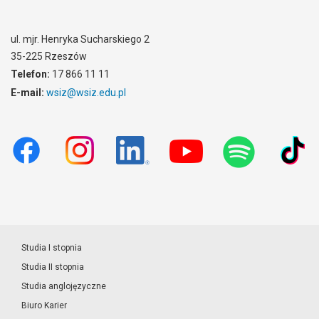
ul. mjr. Henryka Sucharskiego 2
35-225 Rzeszów
Telefon:
17 866 11 11
E-mail:
wsiz@wsiz.edu.pl
Studia I stopnia
Studia II stopnia
Studia anglojęzyczne
Biuro Karier