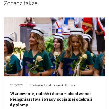
Zobacz także:
,
25.05.2026
Graduacje
Uczelnia wielokulturowa
Wzruszenie, radość i duma – absolwenci
Pielęgniarstwa i Pracy socjalnej odebrali
dyplomy