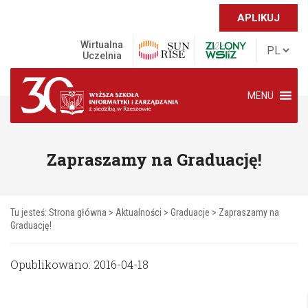
APLIKUJ
Wirtualna
Uczelnia
MENU
Zapraszamy na Graduację!
Tu jesteś:
Strona główna
>
Aktualności
>
Graduacje
>
Zapraszamy na
Graduację!
Opublikowano: 2016-04-18