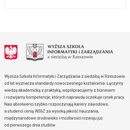
Wyższa Szkoła Informatyki i Zarządzania z siedzibą w Rzeszowie
od lat wyznacza standardy nowoczesnego kształcenia. Łączymy
wiedzę akademicką z praktyką, współpracujemy z biznesem
i rozwijamy kompetencje, których naprawdę oczekuje rynek pracy.
Nasi absolwenci szybko rozpoczynają kariery zawodowe,
a studenci cenią WSIiZ za wysoką jakość nauczania,
międzynarodowe środowisko i możliwości rozwoju już
od pierwszego dnia studiów.