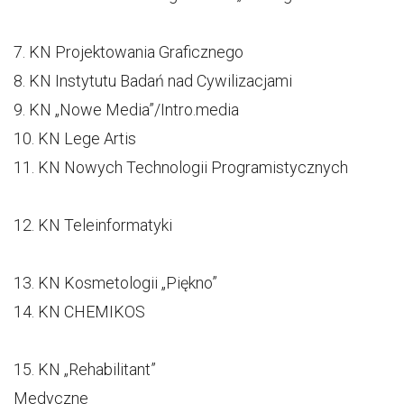
7. KN Projektowania Graficznego
8. KN Instytutu Badań nad Cywilizacjami
9. KN „Nowe Media”/Intro.media
10. KN Lege Artis
11. KN Nowych Technologii Programistycznych
12. KN Teleinformatyki
13. KN Kosmetologii „Piękno”
14. KN CHEMIKOS
15. KN „Rehabilitant”
Medyczne