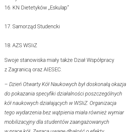
16. KN Dietetyków „Eskulap”
17. Samorząd Studencki
18. AZS WSIiZ
Swoje stanowiska miały także Dział Współpracy
z Zagranicą oraz AIESEC.
–
Dzień Otwarty Kół Naukowych był doskonałą okazja
do pokazania specyfiki działalności poszczególnych
kół naukowych działających w WSIiZ. Organizacja
tego wydarzenia bez wątpienia miała również wymiar
mobilizacyjny dla studentów zaangażowanych
w prace kół. Zwraca uwagę dbałość o efekty