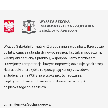
Wyższa Szkoła Informatyki i Zarządzania z siedzibą w Rzeszowie
od lat wyznacza standardy nowoczesnego kształcenia. Łączymy
wiedzę akademicką z praktyką, współpracujemy z biznesem
i rozwijamy kompetencje, których naprawdę oczekuje rynek pracy.
Nasi absolwenci szybko rozpoczynają kariery zawodowe,
a studenci cenią WSIiZ za wysoką jakość nauczania,
międzynarodowe środowisko i możliwości rozwoju już
od pierwszego dnia studiów.
ul. mjr. Henryka Sucharskiego 2