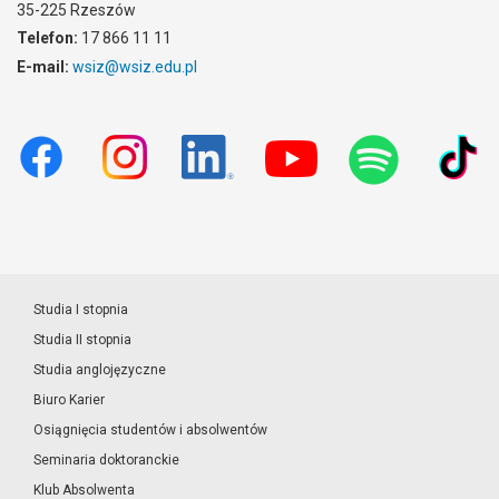
35-225 Rzeszów
Telefon:
17 866 11 11
E-mail:
wsiz@wsiz.edu.pl
Studia I stopnia
Studia II stopnia
Studia anglojęzyczne
Biuro Karier
Osiągnięcia studentów i absolwentów
Seminaria doktoranckie
Klub Absolwenta