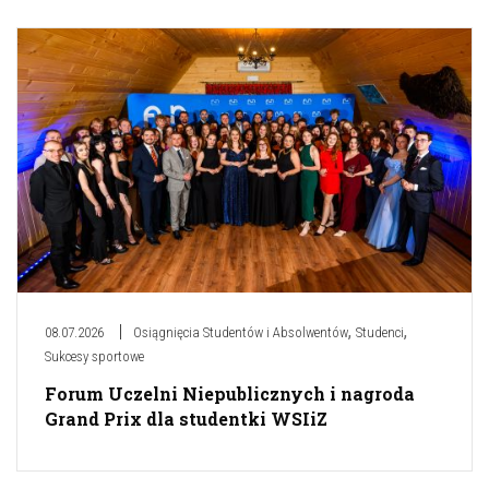
,
,
08.07.2026
Osiągnięcia Studentów i Absolwentów
Studenci
Sukcesy sportowe
Forum Uczelni Niepublicznych i nagroda
Grand Prix dla studentki WSIiZ