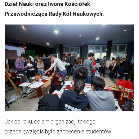
Dział Nauki oraz Iwona Kościółek –
Przewodnicząca Rady Kół Naukowych.
Jak co roku, celem organizacji takiego
przedsięwzięcia było zachęcenie studentów