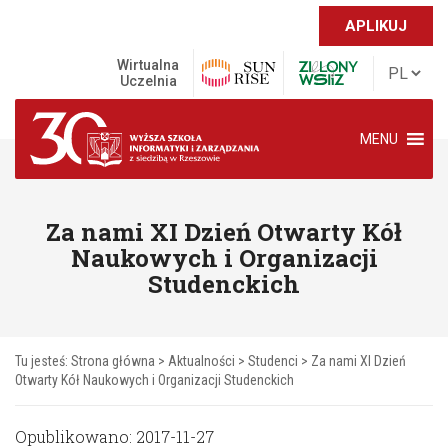
APLIKUJ
Wirtualna
Uczelnia
MENU
Za nami XI Dzień Otwarty Kół
Naukowych i Organizacji
Studenckich
Tu jesteś:
Strona główna
>
Aktualności
>
Studenci
>
Za nami XI Dzień
Otwarty Kół Naukowych i Organizacji Studenckich
Opublikowano: 2017-11-27