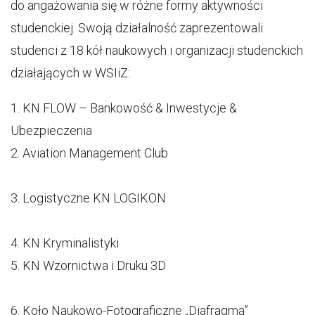
do angażowania się w różne formy aktywności
studenckiej. Swoją działalność zaprezentowali
studenci z 18 kół naukowych i organizacji studenckich
działających w WSIiZ:
1. KN FLOW – Bankowość & Inwestycje &
Ubezpieczenia
2. Aviation Management Club
3. Logistyczne KN LOGIKON
4. KN Kryminalistyki
5. KN Wzornictwa i Druku 3D
6. Koło Naukowo-Fotograficzne „Diafragma”