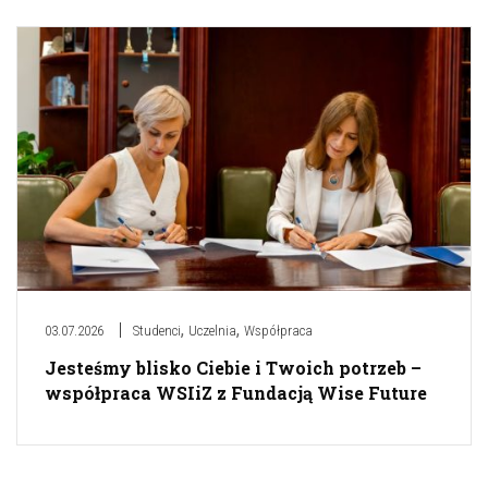
,
,
03.07.2026
Studenci
Uczelnia
Współpraca
Jesteśmy blisko Ciebie i Twoich potrzeb –
współpraca WSIiZ z Fundacją Wise Future