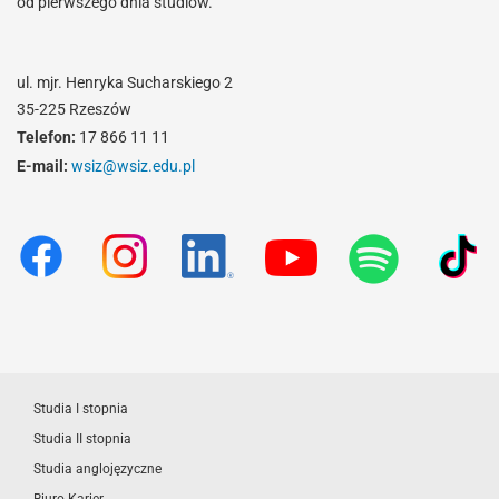
od pierwszego dnia studiów.
ul. mjr. Henryka Sucharskiego 2
35-225 Rzeszów
Telefon:
17 866 11 11
E-mail:
wsiz@wsiz.edu.pl
Studia I stopnia
Studia II stopnia
Studia anglojęzyczne