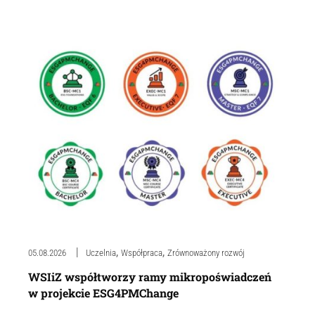
,
,
05.08.2026
Uczelnia
Współpraca
Zrównoważony rozwój
WSIiZ współtworzy ramy mikropoświadczeń
w projekcie ESG4PMChange