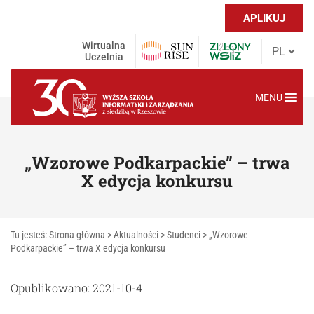
APLIKUJ
Wirtualna
Uczelnia
MENU
„Wzorowe Podkarpackie” – trwa
X edycja konkursu
Tu jesteś:
Strona główna
>
Aktualności
>
Studenci
>
„Wzorowe
Podkarpackie” – trwa X edycja konkursu
Opublikowano: 2021-10-4