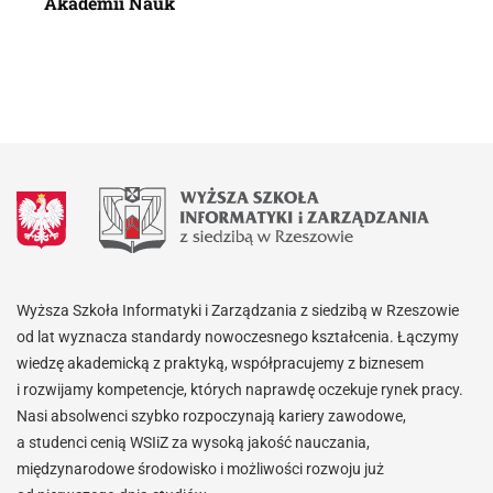
Akademii Nauk
Wyższa Szkoła Informatyki i Zarządzania z siedzibą w Rzeszowie
od lat wyznacza standardy nowoczesnego kształcenia. Łączymy
wiedzę akademicką z praktyką, współpracujemy z biznesem
i rozwijamy kompetencje, których naprawdę oczekuje rynek pracy.
Nasi absolwenci szybko rozpoczynają kariery zawodowe,
a studenci cenią WSIiZ za wysoką jakość nauczania,
międzynarodowe środowisko i możliwości rozwoju już