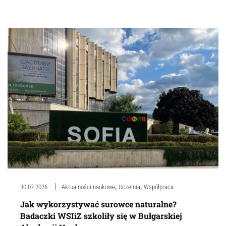
,
,
30.07.2026
Aktualności naukowe
Uczelnia
Współpraca
Jak wykorzystywać surowce naturalne?
Badaczki WSIiZ szkoliły się w Bułgarskiej