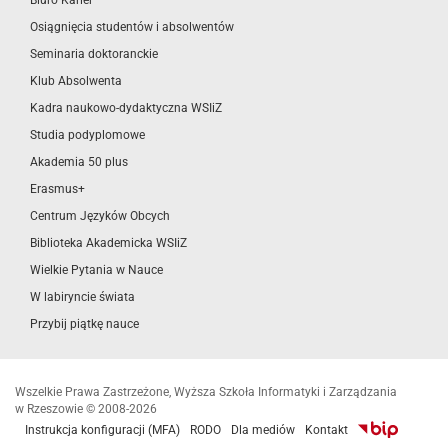
Biuro Karier
Osiągnięcia studentów i absolwentów
Seminaria doktoranckie
Klub Absolwenta
Kadra naukowo-dydaktyczna WSIiZ
Studia podyplomowe
Akademia 50 plus
Erasmus+
Centrum Języków Obcych
Biblioteka Akademicka WSIiZ
Wielkie Pytania w Nauce
W labiryncie świata
Przybij piątkę nauce
Wszelkie Prawa Zastrzeżone, Wyższa Szkoła Informatyki i Zarządzania
w Rzeszowie © 2008-2026
Instrukcja konfiguracji (MFA)
RODO
Dla mediów
Kontakt