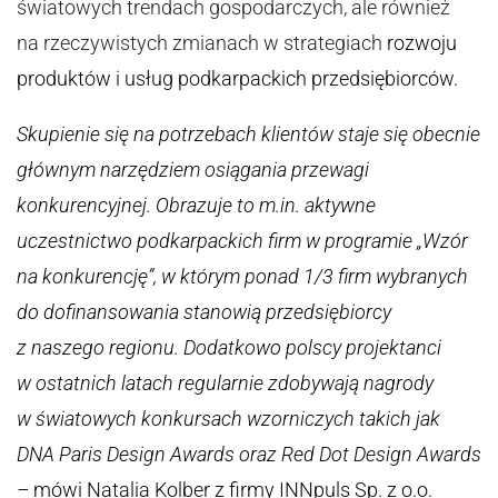
światowych trendach gospodarczych, ale również
na rzeczywistych zmianach w strategiach
rozwoju
produktów i usług podkarpackich przedsiębiorców.
Skupienie się na potrzebach klientów staje się obecnie
głównym narzędziem osiągania przewagi
konkurencyjnej. Obrazuje to m.in. aktywne
uczestnictwo podkarpackich firm w programie „Wzór
na konkurencję”, w którym ponad 1/3 firm wybranych
do dofinansowania stanowią przedsiębiorcy
z naszego regionu. Dodatkowo polscy projektanci
w ostatnich latach regularnie zdobywają nagrody
w światowych konkursach wzorniczych takich jak
DNA Paris Design Awards oraz Red Dot Design Awards
–
mówi Natalia Kolber z firmy INNpuls Sp. z o.o.