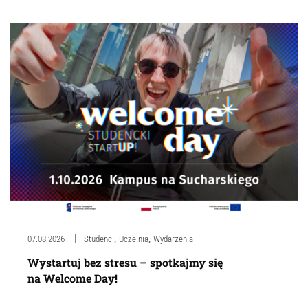
,
,
07.08.2026
Studenci
Uczelnia
Wydarzenia
Wystartuj bez stresu – spotkajmy się
na Welcome Day!