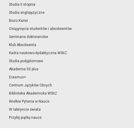
Studia II stopnia
Studia anglojęzyczne
Biuro Karier
Osiągnięcia studentów i absolwentów
Seminaria doktoranckie
Klub Absolwenta
Kadra naukowo-dydaktyczna WSIiZ
Studia podyplomowe
Akademia 50 plus
Erasmus+
Centrum Języków Obcych
Biblioteka Akademicka WSIiZ
Wielkie Pytania w Nauce
W labiryncie świata
Przybij piątkę nauce