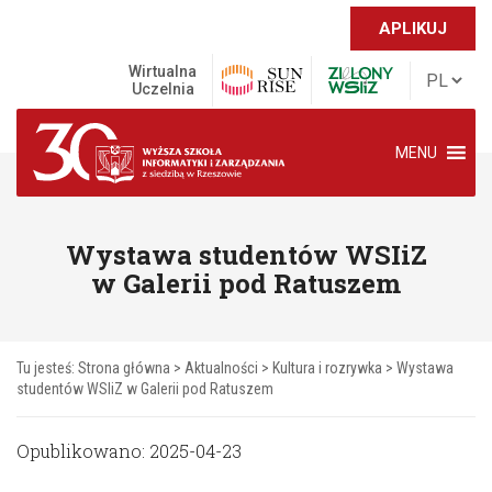
APLIKUJ
Wirtualna
Uczelnia
MENU
Wystawa studentów WSIiZ
w Galerii pod Ratuszem
Tu jesteś:
Strona główna
>
Aktualności
>
Kultura i rozrywka
>
Wystawa
studentów WSIiZ w Galerii pod Ratuszem
Opublikowano: 2025-04-23