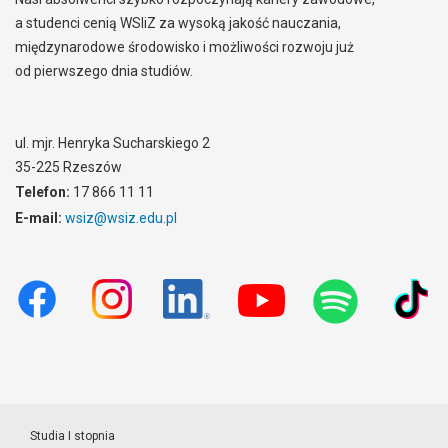
a studenci cenią WSIiZ za wysoką jakość nauczania,
międzynarodowe środowisko i możliwości rozwoju już
od pierwszego dnia studiów.
ul. mjr. Henryka Sucharskiego 2
35-225 Rzeszów
Telefon:
17 866 11 11
E-mail:
wsiz@wsiz.edu.pl
Studia I stopnia