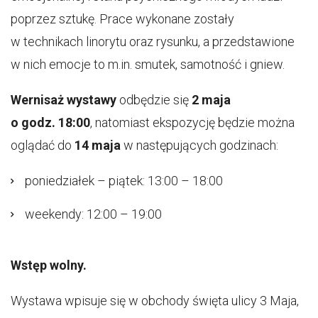
poprzez sztukę. Prace wykonane zostały
w technikach linorytu oraz rysunku, a przedstawione
w nich emocje to m.in. smutek, samotność i gniew.
Wernisaż wystawy
odbędzie się
2 maja
o godz. 18:00
, natomiast ekspozycję będzie można
oglądać do
14 maja
w następujących godzinach:
poniedziałek – piątek: 13:00 – 18:00
weekendy: 12:00 – 19:00
Wstęp wolny.
Wystawa wpisuje się w obchody święta ulicy 3 Maja,