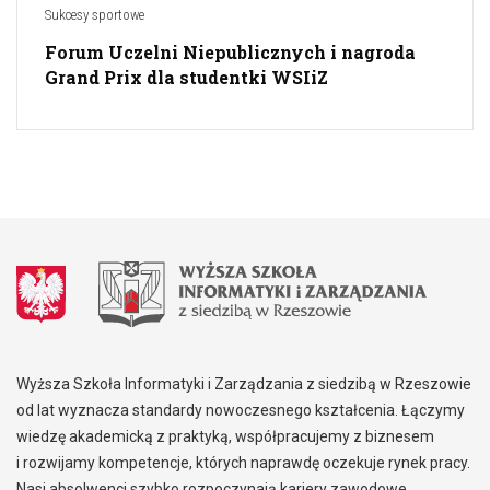
Sukcesy sportowe
Forum Uczelni Niepublicznych i nagroda
Grand Prix dla studentki WSIiZ
Wyższa Szkoła Informatyki i Zarządzania z siedzibą w Rzeszowie
od lat wyznacza standardy nowoczesnego kształcenia. Łączymy
wiedzę akademicką z praktyką, współpracujemy z biznesem
i rozwijamy kompetencje, których naprawdę oczekuje rynek pracy.
Nasi absolwenci szybko rozpoczynają kariery zawodowe,