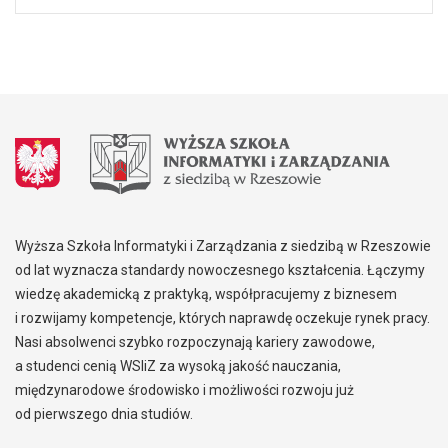
Wyższa Szkoła Informatyki i Zarządzania z siedzibą w Rzeszowie
od lat wyznacza standardy nowoczesnego kształcenia. Łączymy
wiedzę akademicką z praktyką, współpracujemy z biznesem
i rozwijamy kompetencje, których naprawdę oczekuje rynek pracy.
Nasi absolwenci szybko rozpoczynają kariery zawodowe,
a studenci cenią WSIiZ za wysoką jakość nauczania,
międzynarodowe środowisko i możliwości rozwoju już
od pierwszego dnia studiów.