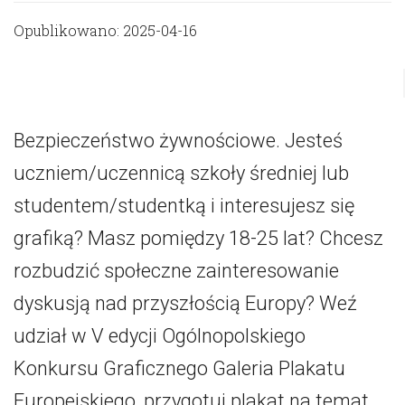
Opublikowano: 2025-04-16
Bezpieczeństwo żywnościowe. Jesteś
uczniem/uczennicą szkoły średniej lub
studentem/studentką i interesujesz się
grafiką? Masz pomiędzy 18-25 lat? Chcesz
rozbudzić społeczne zainteresowanie
dyskusją nad przyszłością Europy? Weź
udział w V edycji Ogólnopolskiego
Konkursu Graficznego Galeria Plakatu
Europejskiego, przygotuj plakat na temat