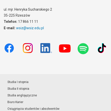
ul. mjr. Henryka Sucharskiego 2
35-225 Rzeszów
Telefon:
17 866 11 11
E-mail:
wsiz@wsiz.edu.pl
Studia I stopnia
Studia II stopnia
Studia anglojęzyczne
Biuro Karier
Osiągnięcia studentów i absolwentów