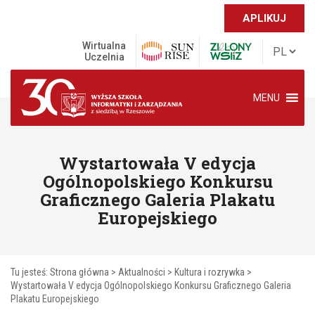
APLIKUJ
Wirtualna
Uczelnia
MENU
Wystartowała V edycja
Ogólnopolskiego Konkursu
Graficznego Galeria Plakatu
Europejskiego
Tu jesteś:
Strona główna
>
Aktualności
>
Kultura i rozrywka
>
Wystartowała V edycja Ogólnopolskiego Konkursu Graficznego Galeria
Plakatu Europejskiego